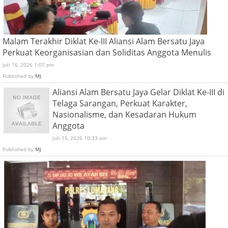
Malam Terakhir Diklat Ke-III Aliansi Alam Bersatu Jaya
Perkuat Keorganisasian dan Soliditas Anggota Menulis
Juli 16, 2026 1:07 pm
Published by
MJ
Aliansi Alam Bersatu Jaya Gelar Diklat Ke-III di
Telaga Sarangan, Perkuat Karakter,
Nasionalisme, dan Kesadaran Hukum
Anggota
Juli 15, 2026 10:33 am
Published by
MJ