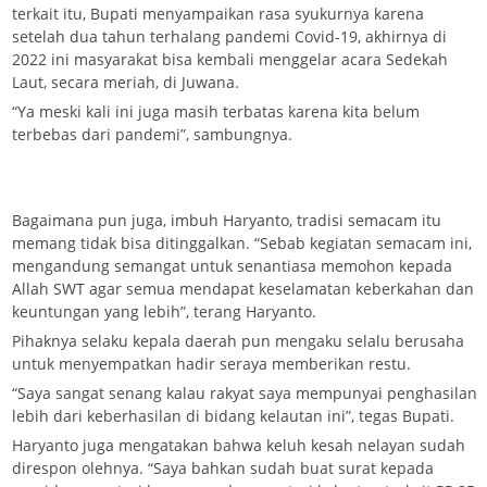
terkait itu, Bupati menyampaikan rasa syukurnya karena
setelah dua tahun terhalang pandemi Covid-19, akhirnya di
2022 ini masyarakat bisa kembali menggelar acara Sedekah
Laut, secara meriah, di Juwana.
“Ya meski kali ini juga masih terbatas karena kita belum
terbebas dari pandemi”, sambungnya.
Bagaimana pun juga, imbuh Haryanto, tradisi semacam itu
memang tidak bisa ditinggalkan. “Sebab kegiatan semacam ini,
mengandung semangat untuk senantiasa memohon kepada
Allah SWT agar semua mendapat keselamatan keberkahan dan
keuntungan yang lebih”, terang Haryanto.
Pihaknya selaku kepala daerah pun mengaku selalu berusaha
untuk menyempatkan hadir seraya memberikan restu.
“Saya sangat senang kalau rakyat saya mempunyai penghasilan
lebih dari keberhasilan di bidang kelautan ini”, tegas Bupati.
Haryanto juga mengatakan bahwa keluh kesah nelayan sudah
direspon olehnya. “Saya bahkan sudah buat surat kepada