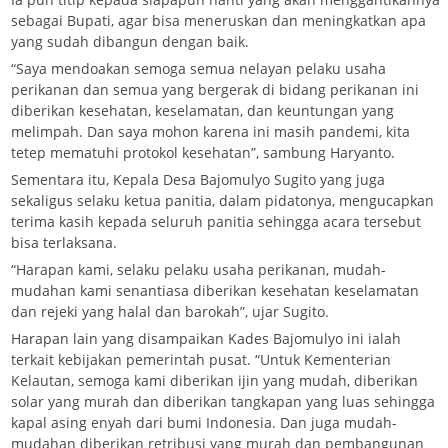
sebagai Bupati, agar bisa meneruskan dan meningkatkan apa
yang sudah dibangun dengan baik.
“Saya mendoakan semoga semua nelayan pelaku usaha
perikanan dan semua yang bergerak di bidang perikanan ini
diberikan kesehatan, keselamatan, dan keuntungan yang
melimpah. Dan saya mohon karena ini masih pandemi, kita
tetep mematuhi protokol kesehatan”, sambung Haryanto.
Sementara itu, Kepala Desa Bajomulyo Sugito yang juga
sekaligus selaku ketua panitia, dalam pidatonya, mengucapkan
terima kasih kepada seluruh panitia sehingga acara tersebut
bisa terlaksana.
“Harapan kami, selaku pelaku usaha perikanan, mudah-
mudahan kami senantiasa diberikan kesehatan keselamatan
dan rejeki yang halal dan barokah”, ujar Sugito.
Harapan lain yang disampaikan Kades Bajomulyo ini ialah
terkait kebijakan pemerintah pusat. “Untuk Kementerian
Kelautan, semoga kami diberikan ijin yang mudah, diberikan
solar yang murah dan diberikan tangkapan yang luas sehingga
kapal asing enyah dari bumi Indonesia. Dan juga mudah-
mudahan diberikan retribusi yang murah dan pembangunan