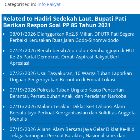
Categorised in:
Info Rakyat
Related to Hadiri Sedekah Laut, Bupati Pati
Berikan Respon Soal PP 85 Tahun 2021
08/01/2026
Dianggarkan Rp2,5 Miliar, DPUTR Pati Segera
Perbaiki Kerusakan Ruas Jalan Godo-Sinomwidodo
07/24/2026
Bersih-bersih Alun-alun Kembangjoyo di HUT
Ke-25 Partai Demokrat, Omah Aspirasi Rakyat Beri
Apresiasi
07/22/2026
Usai Tasyakuran, 10 Warga Tuban Laporkan
Dugaan Pengeroyokan Beruntun di Empat Lokasi
07/19/2026
Polresta Tuban Ungkap Kasus Pencurian
Berantai, Persetubuhan Anak, dan Peredaran Narkoba
07/16/2026
Malam Terakhir Diklat Ke-III Aliansi Alam
Bersatu Jaya Perkuat Keorganisasian dan Soliditas Anggota
Menulis
07/15/2026
Aliansi Alam Bersatu Jaya Gelar Diklat Ke-III di
Telaga Sarangan, Perkuat Karakter, Nasionalisme, dan