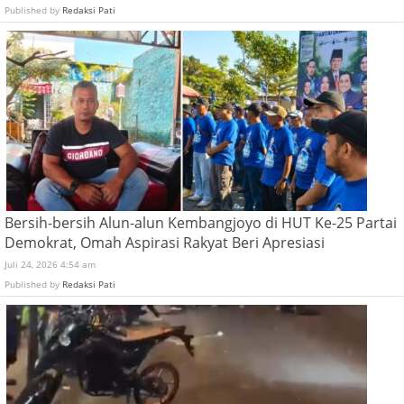
Published by
Redaksi Pati
Bersih-bersih Alun-alun Kembangjoyo di HUT Ke-25 Partai
Demokrat, Omah Aspirasi Rakyat Beri Apresiasi
Juli 24, 2026 4:54 am
Published by
Redaksi Pati