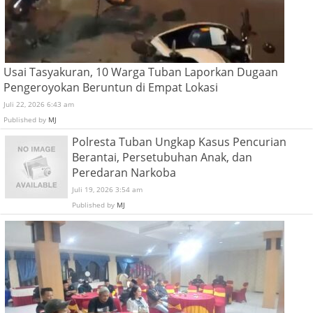
Usai Tasyakuran, 10 Warga Tuban Laporkan Dugaan
Pengeroyokan Beruntun di Empat Lokasi
Juli 22, 2026 6:43 am
Published by
MJ
Polresta Tuban Ungkap Kasus Pencurian
Berantai, Persetubuhan Anak, dan
Peredaran Narkoba
Juli 19, 2026 3:54 am
Published by
MJ