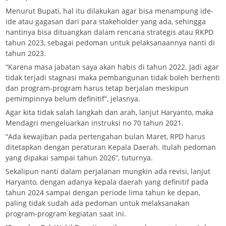
Menurut Bupati, hal itu dilakukan agar bisa menampung ide-
ide atau gagasan dari para stakeholder yang ada, sehingga
nantinya bisa dituangkan dalam rencana strategis atau RKPD
tahun 2023, sebagai pedoman untuk pelaksanaannya nanti di
tahun 2023.
“Karena masa jabatan saya akan habis di tahun 2022. Jadi agar
tidak terjadi stagnasi maka pembangunan tidak boleh berhenti
dan program-program harus tetap berjalan meskipun
pemimpinnya belum definitif”, jelasnya.
Agar kita tidak salah langkah dan arah, lanjut Haryanto, maka
Mendagri mengeluarkan instruksi no 70 tahun 2021.
“Ada kewajiban pada pertengahan bulan Maret, RPD harus
ditetapkan dengan peraturan Kepala Daerah. Itulah pedoman
yang dipakai sampai tahun 2026”, tuturnya.
Sekalipun nanti dalam perjalanan mungkin ada revisi, lanjut
Haryanto, dengan adanya kepala daerah yang definitif pada
tahun 2024 sampai dengan periode lima tahun ke depan,
paling tidak sudah ada pedoman untuk melaksanakan
program-program kegiatan saat ini.