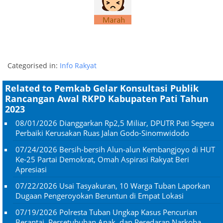
Categorised in:
Info Rakyat
Related to Pemkab Gelar Konsultasi Publik
Rancangan Awal RKPD Kabupaten Pati Tahun
2023
08/01/2026
Dianggarkan Rp2,5 Miliar, DPUTR Pati Segera
Perbaiki Kerusakan Ruas Jalan Godo-Sinomwidodo
07/24/2026
Bersih-bersih Alun-alun Kembangjoyo di HUT
Ke-25 Partai Demokrat, Omah Aspirasi Rakyat Beri
Apresiasi
07/22/2026
Usai Tasyakuran, 10 Warga Tuban Laporkan
Dugaan Pengeroyokan Beruntun di Empat Lokasi
07/19/2026
Polresta Tuban Ungkap Kasus Pencurian
Berantai, Persetubuhan Anak, dan Peredaran Narkoba