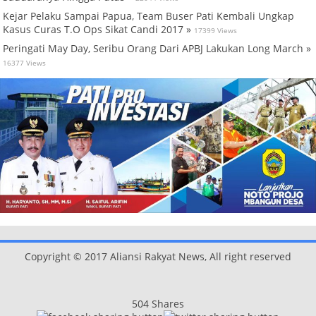
Kejar Pelaku Sampai Papua, Team Buser Pati Kembali Ungkap
Kasus Curas T.O Ops Sikat Candi 2017 »
17399 Views
Peringati May Day, Seribu Orang Dari APBJ Lakukan Long March »
16377 Views
Copyright © 2017 Aliansi Rakyat News, All right reserved
504
Shares