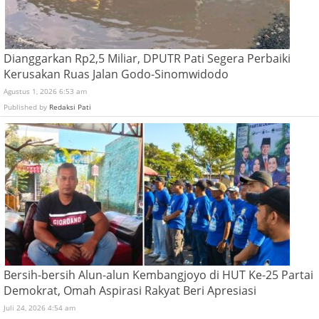
Dianggarkan Rp2,5 Miliar, DPUTR Pati Segera Perbaiki
Kerusakan Ruas Jalan Godo-Sinomwidodo
Agustus 1, 2026 6:53 am
Published by
Redaksi Pati
Bersih-bersih Alun-alun Kembangjoyo di HUT Ke-25 Partai
Demokrat, Omah Aspirasi Rakyat Beri Apresiasi
Juli 24, 2026 4:54 am