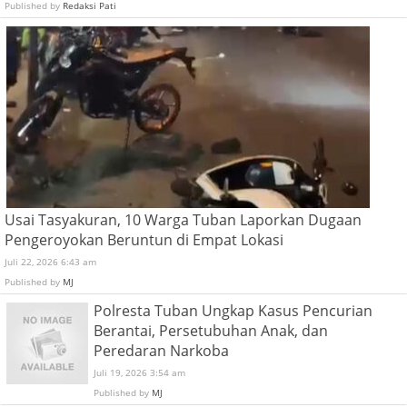
Published by
Redaksi Pati
Usai Tasyakuran, 10 Warga Tuban Laporkan Dugaan
Pengeroyokan Beruntun di Empat Lokasi
Juli 22, 2026 6:43 am
Published by
MJ
Polresta Tuban Ungkap Kasus Pencurian
Berantai, Persetubuhan Anak, dan
Peredaran Narkoba
Juli 19, 2026 3:54 am
Published by
MJ