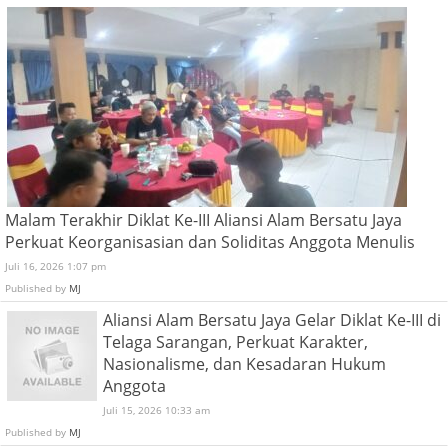
Malam Terakhir Diklat Ke-III Aliansi Alam Bersatu Jaya
Perkuat Keorganisasian dan Soliditas Anggota Menulis
Juli 16, 2026 1:07 pm
Published by
MJ
Aliansi Alam Bersatu Jaya Gelar Diklat Ke-III di
Telaga Sarangan, Perkuat Karakter,
Nasionalisme, dan Kesadaran Hukum
Anggota
Juli 15, 2026 10:33 am
Published by
MJ