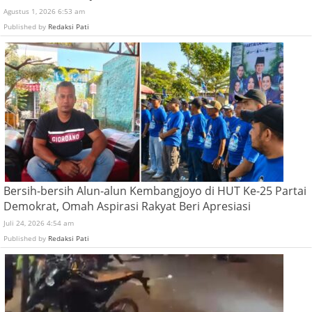
Agustus 1, 2026 6:53 am
Published by
Redaksi Pati
Bersih-bersih Alun-alun Kembangjoyo di HUT Ke-25 Partai
Demokrat, Omah Aspirasi Rakyat Beri Apresiasi
Juli 24, 2026 4:54 am
Published by
Redaksi Pati