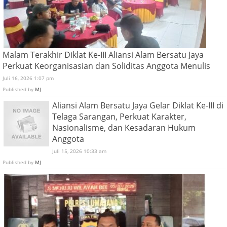
Malam Terakhir Diklat Ke-III Aliansi Alam Bersatu Jaya
Perkuat Keorganisasian dan Soliditas Anggota Menulis
Juli 16, 2026 1:07 pm
Published by
MJ
Aliansi Alam Bersatu Jaya Gelar Diklat Ke-III di
Telaga Sarangan, Perkuat Karakter,
Nasionalisme, dan Kesadaran Hukum
Anggota
Juli 15, 2026 10:33 am
Published by
MJ