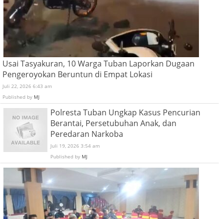
Usai Tasyakuran, 10 Warga Tuban Laporkan Dugaan
Pengeroyokan Beruntun di Empat Lokasi
Juli 22, 2026 6:43 am
Published by
MJ
Polresta Tuban Ungkap Kasus Pencurian
Berantai, Persetubuhan Anak, dan
Peredaran Narkoba
Juli 19, 2026 3:54 am
Published by
MJ