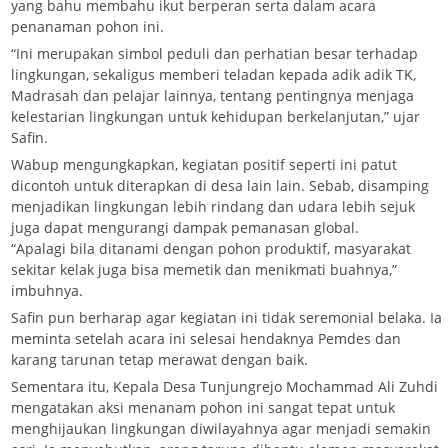
yang bahu membahu ikut berperan serta dalam acara
penanaman pohon ini.
“Ini merupakan simbol peduli dan perhatian besar terhadap
lingkungan, sekaligus memberi teladan kepada adik adik TK,
Madrasah dan pelajar lainnya, tentang pentingnya menjaga
kelestarian lingkungan untuk kehidupan berkelanjutan,” ujar
Safin.
Wabup mengungkapkan, kegiatan positif seperti ini patut
dicontoh untuk diterapkan di desa lain lain. Sebab, disamping
menjadikan lingkungan lebih rindang dan udara lebih sejuk
juga dapat mengurangi dampak pemanasan global.
“Apalagi bila ditanami dengan pohon produktif, masyarakat
sekitar kelak juga bisa memetik dan menikmati buahnya,”
imbuhnya.
Safin pun berharap agar kegiatan ini tidak seremonial belaka. Ia
meminta setelah acara ini selesai hendaknya Pemdes dan
karang tarunan tetap merawat dengan baik.
Sementara itu, Kepala Desa Tunjungrejo Mochammad Ali Zuhdi
mengatakan aksi menanam pohon ini sangat tepat untuk
menghijaukan lingkungan diwilayahnya agar menjadi semakin