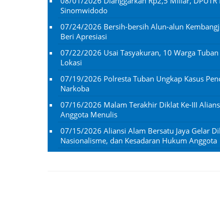
08/01/2026
Dianggarkan Rp2,5 Miliar, DPUTR 
Sinomwidodo
07/24/2026
Bersih-bersih Alun-alun Kembangj
Beri Apresiasi
07/22/2026
Usai Tasyakuran, 10 Warga Tuba
Lokasi
07/19/2026
Polresta Tuban Ungkap Kasus Penc
Narkoba
07/16/2026
Malam Terakhir Diklat Ke-III Alian
Anggota Menulis
07/15/2026
Aliansi Alam Bersatu Jaya Gelar Dik
Nasionalisme, dan Kesadaran Hukum Anggota