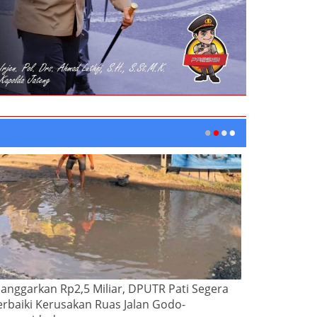
ianggarkan Rp2,5 Miliar, DPUTR Pati Segera
erbaiki Kerusakan Ruas Jalan Godo-