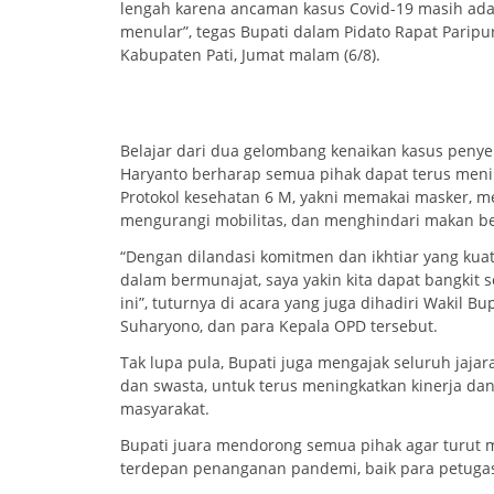
lengah karena ancaman kasus Covid-19 masih ada
menular”, tegas Bupati dalam Pidato Rapat Paripu
Kabupaten Pati, Jumat malam (6/8).
Belajar dari dua gelombang kenaikan kasus penyeb
Haryanto berharap semua pihak dapat terus men
Protokol kesehatan 6 M, yakni memakai masker, m
mengurangi mobilitas, dan menghindari makan b
“Dengan dilandasi komitmen dan ikhtiar yang kua
dalam bermunajat, saya yakin kita dapat bangkit
ini”, tuturnya di acara yang juga dihadiri Wakil Bup
Suharyono, dan para Kepala OPD tersebut.
Tak lupa pula, Bupati juga mengajak seluruh jajara
dan swasta, untuk terus meningkatkan kinerja d
masyarakat.
Bupati juara mendorong semua pihak agar turut 
terdepan penanganan pandemi, baik para petugas