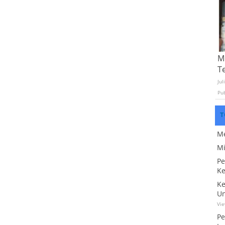
Mo
T
Jul
Pu
T
Me
Mi
Pe
Ke
Ke
Un
Vi
Pe