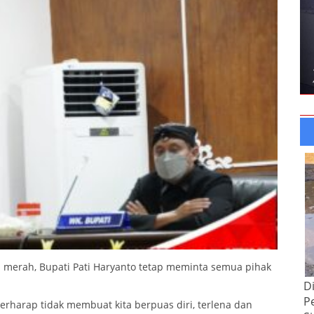
na merah, Bupati Pati Haryanto tetap meminta semua pihak
D
P
rharap tidak membuat kita berpuas diri, terlena dan