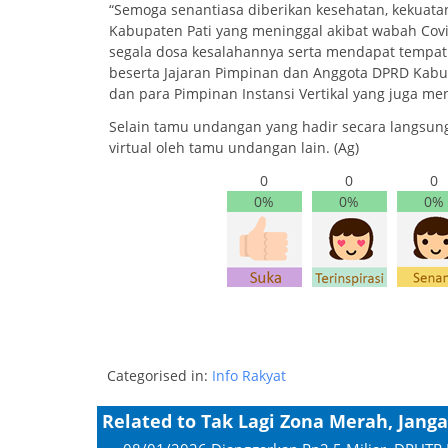
“Semoga senantiasa diberikan kesehatan, kekuata
Kabupaten Pati yang meninggal akibat wabah Cov
segala dosa kesalahannya serta mendapat tempat 
beserta Jajaran Pimpinan dan Anggota DPRD Kabu
dan para Pimpinan Instansi Vertikal yang juga meng
Selain tamu undangan yang hadir secara langsung,
virtual oleh tamu undangan lain. (Ag)
0
0
0
0%
0%
0%
Categorised in:
Info Rakyat
Related to Tak Lagi Zona Merah, Jan