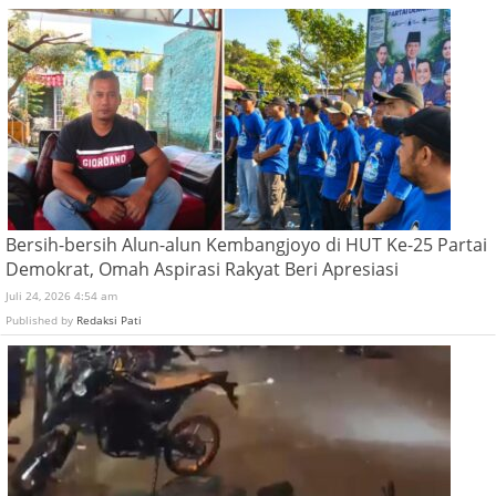
Bersih-bersih Alun-alun Kembangjoyo di HUT Ke-25 Partai
Demokrat, Omah Aspirasi Rakyat Beri Apresiasi
Juli 24, 2026 4:54 am
Published by
Redaksi Pati