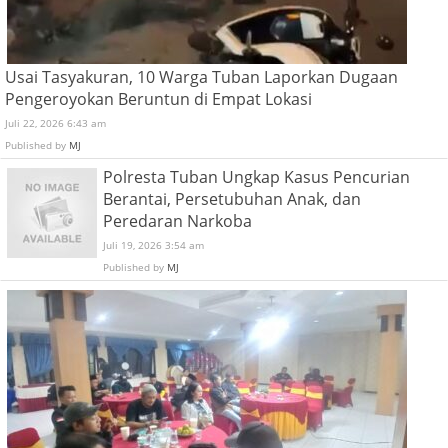
Usai Tasyakuran, 10 Warga Tuban Laporkan Dugaan
Pengeroyokan Beruntun di Empat Lokasi
Juli 22, 2026 6:43 am
Published by
MJ
Polresta Tuban Ungkap Kasus Pencurian
Berantai, Persetubuhan Anak, dan
Peredaran Narkoba
Juli 19, 2026 3:54 am
Published by
MJ