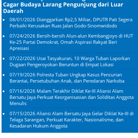
Cagar Budaya Larang Pengunjung dari Luar
Daerah
08/01/2026
Dianggarkan Rp2,5 Miliar, DPUTR Pati Segera
Perbaiki Kerusakan Ruas Jalan Godo-Sinomwidodo
07/24/2026
Bersih-bersih Alun-alun Kembangjoyo di HUT
Ke-25 Partai Demokrat, Omah Aspirasi Rakyat Beri
Apresiasi
07/22/2026
Usai Tasyakuran, 10 Warga Tuban Laporkan
Dugaan Pengeroyokan Beruntun di Empat Lokasi
07/19/2026
Polresta Tuban Ungkap Kasus Pencurian
Berantai, Persetubuhan Anak, dan Peredaran Narkoba
07/16/2026
Malam Terakhir Diklat Ke-III Aliansi Alam
Bersatu Jaya Perkuat Keorganisasian dan Soliditas Anggota
Menulis
07/15/2026
Aliansi Alam Bersatu Jaya Gelar Diklat Ke-III di
Telaga Sarangan, Perkuat Karakter, Nasionalisme, dan
Kesadaran Hukum Anggota