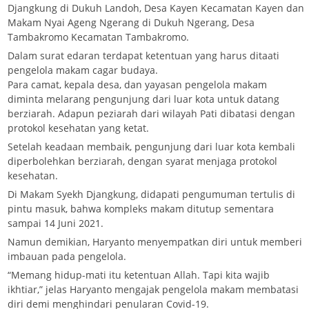
Djangkung di Dukuh Landoh, Desa Kayen Kecamatan Kayen dan
Makam Nyai Ageng Ngerang di Dukuh Ngerang, Desa
Tambakromo Kecamatan Tambakromo.
Dalam surat edaran terdapat ketentuan yang harus ditaati
pengelola makam cagar budaya.
Para camat, kepala desa, dan yayasan pengelola makam
diminta melarang pengunjung dari luar kota untuk datang
berziarah. Adapun peziarah dari wilayah Pati dibatasi dengan
protokol kesehatan yang ketat.
Setelah keadaan membaik, pengunjung dari luar kota kembali
diperbolehkan berziarah, dengan syarat menjaga protokol
kesehatan.
Di Makam Syekh Djangkung, didapati pengumuman tertulis di
pintu masuk, bahwa kompleks makam ditutup sementara
sampai 14 Juni 2021.
Namun demikian, Haryanto menyempatkan diri untuk memberi
imbauan pada pengelola.
“Memang hidup-mati itu ketentuan Allah. Tapi kita wajib
ikhtiar,” jelas Haryanto mengajak pengelola makam membatasi
diri demi menghindari penularan Covid-19.