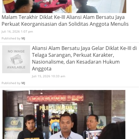
Malam Terakhir Diklat Ke-III Aliansi Alam Bersatu Jaya
Perkuat Keorganisasian dan Soliditas Anggota Menulis
Juli 16, 2026 1:07 pm
Published by
MJ
Aliansi Alam Bersatu Jaya Gelar Diklat Ke-III di
Telaga Sarangan, Perkuat Karakter,
Nasionalisme, dan Kesadaran Hukum
Anggota
Juli 15, 2026 10:33 am
Published by
MJ