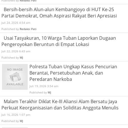
Published by
Redaksi Pati
Bersih-bersih Alun-alun Kembangjoyo di HUT Ke-25
Partai Demokrat, Omah Aspirasi Rakyat Beri Apresiasi
Juli 24, 2026 4:54 am
Published by
Redaksi Pati
Usai Tasyakuran, 10 Warga Tuban Laporkan Dugaan
Pengeroyokan Beruntun di Empat Lokasi
Juli 22, 2026 6:43 am
Published by
MJ
Polresta Tuban Ungkap Kasus Pencurian
Berantai, Persetubuhan Anak, dan
Peredaran Narkoba
Juli 19, 2026 3:54 am
Published by
MJ
Malam Terakhir Diklat Ke-III Aliansi Alam Bersatu Jaya
Perkuat Keorganisasian dan Soliditas Anggota Menulis
Juli 16, 2026 1:07 pm
Published by
MJ