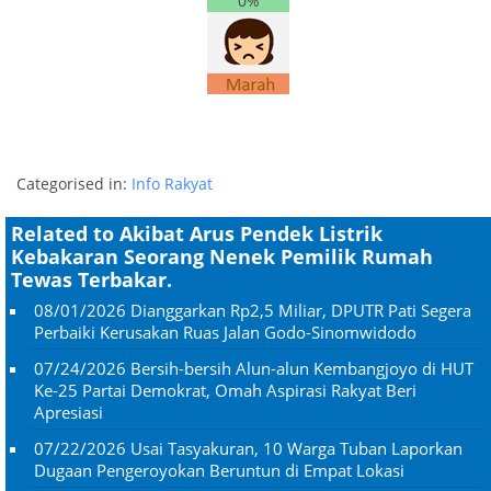
0%
Categorised in:
Info Rakyat
Related to Akibat Arus Pendek Listrik
Kebakaran Seorang Nenek Pemilik Rumah
Tewas Terbakar.
08/01/2026
Dianggarkan Rp2,5 Miliar, DPUTR Pati Segera
Perbaiki Kerusakan Ruas Jalan Godo-Sinomwidodo
07/24/2026
Bersih-bersih Alun-alun Kembangjoyo di HUT
Ke-25 Partai Demokrat, Omah Aspirasi Rakyat Beri
Apresiasi
07/22/2026
Usai Tasyakuran, 10 Warga Tuban Laporkan
Dugaan Pengeroyokan Beruntun di Empat Lokasi