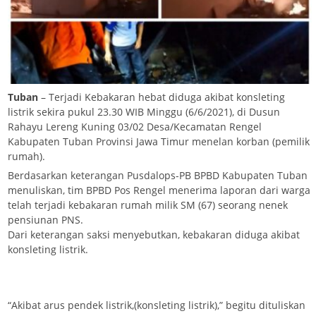
Tuban
– Terjadi Kebakaran hebat diduga akibat konsleting
listrik sekira pukul 23.30 WIB Minggu (6/6/2021), di Dusun
Rahayu Lereng Kuning 03/02 Desa/Kecamatan Rengel
Kabupaten Tuban Provinsi Jawa Timur menelan korban (pemilik
rumah).
Berdasarkan keterangan Pusdalops-PB BPBD Kabupaten Tuban
menuliskan, tim BPBD Pos Rengel menerima laporan dari warga
telah terjadi kebakaran rumah milik SM (67) seorang nenek
pensiunan PNS.
Dari keterangan saksi menyebutkan, kebakaran diduga akibat
konsleting listrik.
“Akibat arus pendek listrik,(konsleting listrik),” begitu dituliskan