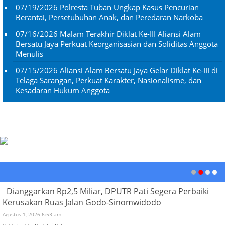
07/19/2026
Polresta Tuban Ungkap Kasus Pencurian
Berantai, Persetubuhan Anak, dan Peredaran Narkoba
07/16/2026
Malam Terakhir Diklat Ke-III Aliansi Alam
Bersatu Jaya Perkuat Keorganisasian dan Soliditas Anggota
Menulis
07/15/2026
Aliansi Alam Bersatu Jaya Gelar Diklat Ke-III di
Telaga Sarangan, Perkuat Karakter, Nasionalisme, dan
Kesadaran Hukum Anggota
Dianggarkan Rp2,5 Miliar, DPUTR Pati Segera Perbaiki
Kerusakan Ruas Jalan Godo-Sinomwidodo
Agustus 1, 2026 6:53 am