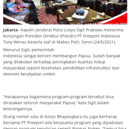
Jakarta
– Kapolri Jenderal Polisi Listyo Sigit Prabowo menerima
kunjungan Presiden Direktur (Presdir) PT Freeport Indonesia
Tony Wenas beserta staf di Mabes Polri, Senin (24/5/2021).
Menurut Sigit, pemerintah
Indonesia sangat konsen membangun Papua. Sudah banyak
yang dilakukan terhadap peningkatan kualitas hidup
masyarakat seperti kesehatan, pendidikan infrastruktur dan
ekonomi kerakyatan umkm.
“Harapannya bagaimana program-program tersebut bisa
dirasakan seluruh masyarakat Papua,” kata Sigit dalam
keterangannya.
Orang nomor satu di Korps Bhayangkara itu juga berharap
bersama PT Preeport ada kerjasama program yang dipadukan
dengan program kepolisian seperti Binmas Noken. “Semua bisa