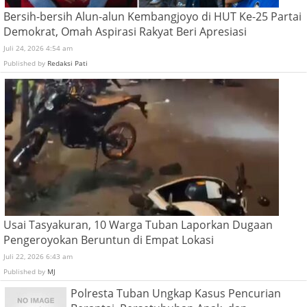
Bersih-bersih Alun-alun Kembangjoyo di HUT Ke-25 Partai
Demokrat, Omah Aspirasi Rakyat Beri Apresiasi
Juli 24, 2026 4:54 am
Published by
Redaksi Pati
Usai Tasyakuran, 10 Warga Tuban Laporkan Dugaan
Pengeroyokan Beruntun di Empat Lokasi
Juli 22, 2026 6:43 am
Published by
MJ
Polresta Tuban Ungkap Kasus Pencurian