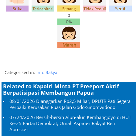
0
0%
Categorised in:
Info Rakyat
Related to Kapolri Minta PT Preeport Aktif
Berpatisipasi Membangun Papua
08/01/2026
Dianggarkan Rp2,5 Miliar, DPUTR Pati Segera
Perbaiki Kerusakan Ruas Jalan Godo-Sinomwidodo
07/24/2026
Bersih-bersih Alun-alun Kembangjoyo di HUT
Ke-25 Partai Demokrat, Omah Aspirasi Rakyat Beri
Apresiasi