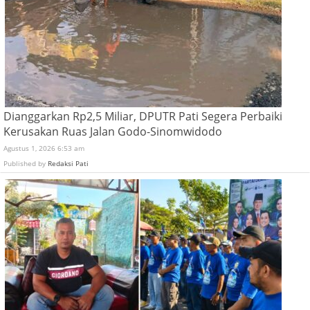
Dianggarkan Rp2,5 Miliar, DPUTR Pati Segera Perbaiki
Kerusakan Ruas Jalan Godo-Sinomwidodo
Agustus 1, 2026 6:53 am
Published by
Redaksi Pati