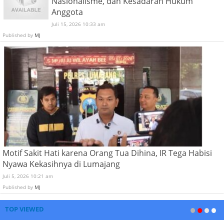
Nasionalisme, dan Kesadaran Hukum
Anggota
Juli 15, 2026 10:33 am
Published by
MJ
Motif Sakit Hati karena Orang Tua Dihina, IR Tega Habisi
Nyawa Kekasihnya di Lumajang
Juli 5, 2026 10:21 am
Published by
MJ
TOP VIEWED