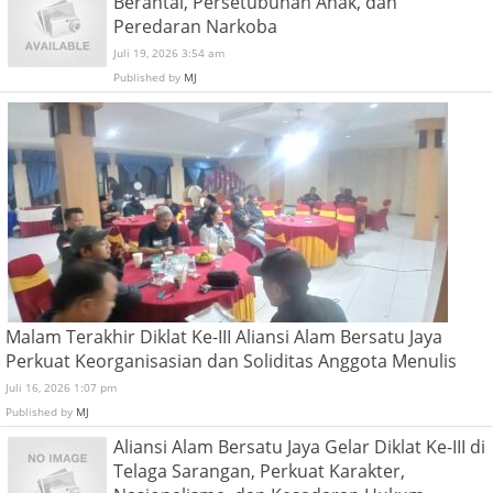
Berantai, Persetubuhan Anak, dan
Peredaran Narkoba
Juli 19, 2026 3:54 am
Published by
MJ
Malam Terakhir Diklat Ke-III Aliansi Alam Bersatu Jaya
Perkuat Keorganisasian dan Soliditas Anggota Menulis
Juli 16, 2026 1:07 pm
Published by
MJ
Aliansi Alam Bersatu Jaya Gelar Diklat Ke-III di
Telaga Sarangan, Perkuat Karakter,