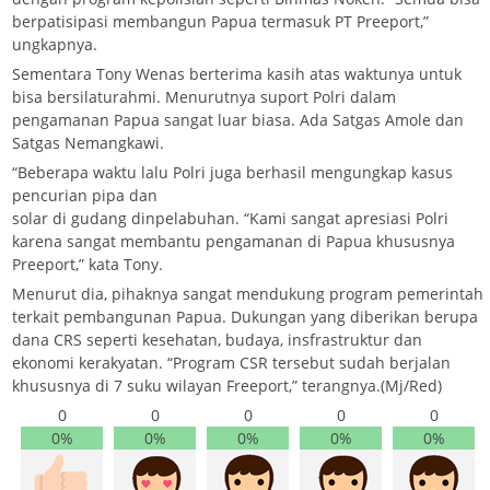
berpatisipasi membangun Papua termasuk PT Preeport,”
ungkapnya.
Sementara Tony Wenas berterima kasih atas waktunya untuk
bisa bersilaturahmi. Menurutnya suport Polri dalam
pengamanan Papua sangat luar biasa. Ada Satgas Amole dan
Satgas Nemangkawi.
“Beberapa waktu lalu Polri juga berhasil mengungkap kasus
pencurian pipa dan
solar di gudang dinpelabuhan. “Kami sangat apresiasi Polri
karena sangat membantu pengamanan di Papua khususnya
Preeport,” kata Tony.
Menurut dia, pihaknya sangat mendukung program pemerintah
terkait pembangunan Papua. Dukungan yang diberikan berupa
dana CRS seperti kesehatan, budaya, insfrastruktur dan
ekonomi kerakyatan. “Program CSR tersebut sudah berjalan
khususnya di 7 suku wilayan Freeport,” terangnya.(Mj/Red)
0
0
0
0
0
0%
0%
0%
0%
0%