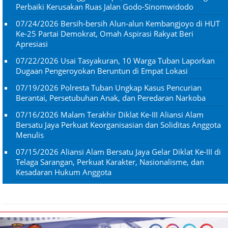
Perbaiki Kerusakan Ruas Jalan Godo-Sinomwidodo
07/24/2026
Bersih-bersih Alun-alun Kembangjoyo di HUT
Ke-25 Partai Demokrat, Omah Aspirasi Rakyat Beri
Apresiasi
07/22/2026
Usai Tasyakuran, 10 Warga Tuban Laporkan
Dugaan Pengeroyokan Beruntun di Empat Lokasi
07/19/2026
Polresta Tuban Ungkap Kasus Pencurian
Berantai, Persetubuhan Anak, dan Peredaran Narkoba
07/16/2026
Malam Terakhir Diklat Ke-III Aliansi Alam
Bersatu Jaya Perkuat Keorganisasian dan Soliditas Anggota
Menulis
07/15/2026
Aliansi Alam Bersatu Jaya Gelar Diklat Ke-III di
Telaga Sarangan, Perkuat Karakter, Nasionalisme, dan
Kesadaran Hukum Anggota