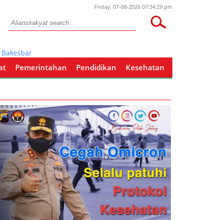
Friday, 07-08-2026 07:34:29 pm
esbangpol
at
Pemerintahan
Pendidikan
Kesehatan
Pendidikan
Kesehatan