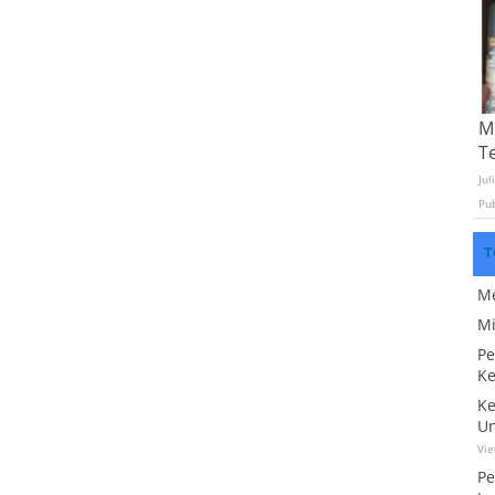
Mo
T
Jul
Pu
T
Me
Mi
Pe
Ke
Ke
Un
Vi
Pe