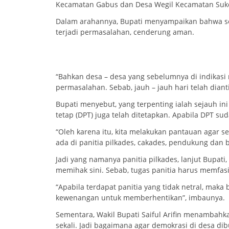
Kecamatan Gabus dan Desa Wegil Kecamatan Sukoli
Dalam arahannya, Bupati menyampaikan bahwa seja
terjadi permasalahan, cenderung aman.
“Bahkan desa – desa yang sebelumnya di indikasi
permasalahan. Sebab, jauh – jauh hari telah diant
Bupati menyebut, yang terpenting ialah sejauh ini 
tetap (DPT) juga telah ditetapkan. Apabila DPT s
“Oleh karena itu, kita melakukan pantauan agar s
ada di panitia pilkades, cakades, pendukung dan b
Jadi yang namanya panitia pilkades, lanjut Bupati
memihak sini. Sebab, tugas panitia harus memfasi
“Apabila terdapat panitia yang tidak netral, mak
kewenangan untuk memberhentikan”, imbaunya.
Sementara, Wakil Bupati Saiful Arifin menambahka
sekali. Jadi bagaimana agar demokrasi di desa di