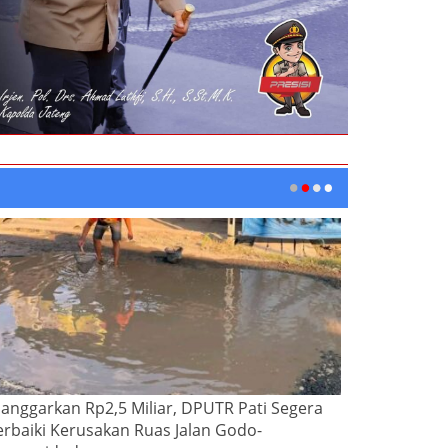
ianggarkan Rp2,5 Miliar, DPUTR Pati Segera
erbaiki Kerusakan Ruas Jalan Godo-