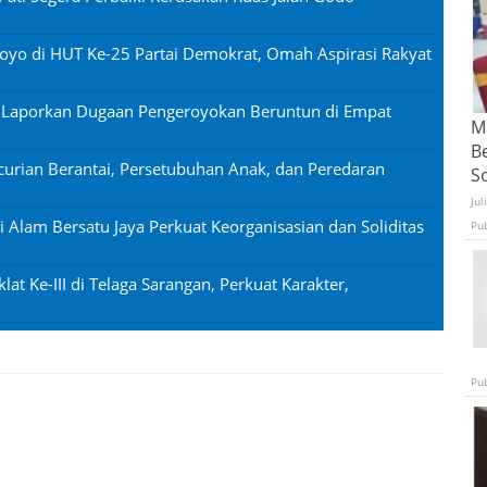
oyo di HUT Ke-25 Partai Demokrat, Omah Aspirasi Rakyat
n Laporkan Dugaan Pengeroyokan Beruntun di Empat
Ma
B
urian Berantai, Persetubuhan Anak, dan Peredaran
S
Jul
si Alam Bersatu Jaya Perkuat Keorganisasian dan Soliditas
Pu
lat Ke-III di Telaga Sarangan, Perkuat Karakter,
Pu