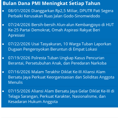
Bulan Dana PMI Meningkat Setiap Tahun
08/01/2026
Dianggarkan Rp2,5 Miliar, DPUTR Pati Segera
Perbaiki Kerusakan Ruas Jalan Godo-Sinomwidodo
07/24/2026
Bersih-bersih Alun-alun Kembangjoyo di HUT
Ke-25 Partai Demokrat, Omah Aspirasi Rakyat Beri
Apresiasi
07/22/2026
Usai Tasyakuran, 10 Warga Tuban Laporkan
Dugaan Pengeroyokan Beruntun di Empat Lokasi
07/19/2026
Polresta Tuban Ungkap Kasus Pencurian
Berantai, Persetubuhan Anak, dan Peredaran Narkoba
07/16/2026
Malam Terakhir Diklat Ke-III Aliansi Alam
Bersatu Jaya Perkuat Keorganisasian dan Soliditas Anggota
Menulis
07/15/2026
Aliansi Alam Bersatu Jaya Gelar Diklat Ke-III di
Telaga Sarangan, Perkuat Karakter, Nasionalisme, dan
Kesadaran Hukum Anggota