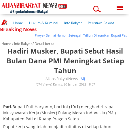
Thursday, 06-08-2026
11:38:10 pm
Home
Hukum & Kriminal
Info Rakyat
Peristiwa Rakyat
Breaking News
Kuliner Rakyat
Wisata Rakyat
Opini Rakyat
Pemerintahan
Pendidikan
Kesehatan
Proyek Senilai Hampir Setengah Triliun Diresmikan Bupati Pati
Home /
Info Rakyat
/ Detail berita
Hadiri Musker, Bupati Sebut Hasil
Bulan Dana PMI Meningkat Setiap
Tahun
AliansiRakyatNews -
MJ
(674 Views) Kamis, 20 Januari 2022 - 8:37
Pati
-Bupati Pati Haryanto, hari ini (19/1) menghadiri rapat
Musyawarah Kerja (Musker) Palang Merah Indonesia (PMI)
Kabupaten Pati di Ruang Pragolo Setda.
Rapat kerja yang telah menjadi rutinitas di setiap tahun