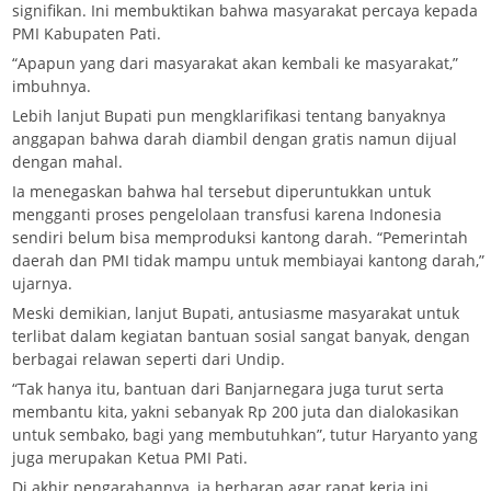
signifikan. Ini membuktikan bahwa masyarakat percaya kepada
PMI Kabupaten Pati.
“Apapun yang dari masyarakat akan kembali ke masyarakat,”
imbuhnya.
Lebih lanjut Bupati pun mengklarifikasi tentang banyaknya
anggapan bahwa darah diambil dengan gratis namun dijual
dengan mahal.
Ia menegaskan bahwa hal tersebut diperuntukkan untuk
mengganti proses pengelolaan transfusi karena Indonesia
sendiri belum bisa memproduksi kantong darah. “Pemerintah
daerah dan PMI tidak mampu untuk membiayai kantong darah,”
ujarnya.
Meski demikian, lanjut Bupati, antusiasme masyarakat untuk
terlibat dalam kegiatan bantuan sosial sangat banyak, dengan
berbagai relawan seperti dari Undip.
“Tak hanya itu, bantuan dari Banjarnegara juga turut serta
membantu kita, yakni sebanyak Rp 200 juta dan dialokasikan
untuk sembako, bagi yang membutuhkan”, tutur Haryanto yang
juga merupakan Ketua PMI Pati.
Di akhir pengarahannya, ia berharap agar rapat kerja ini