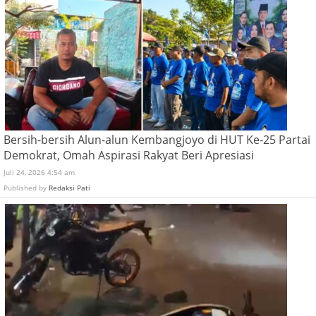
Bersih-bersih Alun-alun Kembangjoyo di HUT Ke-25 Partai
Demokrat, Omah Aspirasi Rakyat Beri Apresiasi
Juli 24, 2026 4:54 am
Published by
Redaksi Pati