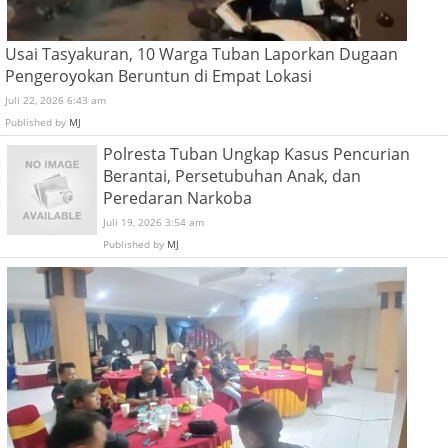
Usai Tasyakuran, 10 Warga Tuban Laporkan Dugaan
Pengeroyokan Beruntun di Empat Lokasi
Juli 22, 2026 6:43 am
Published by
MJ
Polresta Tuban Ungkap Kasus Pencurian
Berantai, Persetubuhan Anak, dan
Peredaran Narkoba
Juli 19, 2026 3:54 am
Published by
MJ