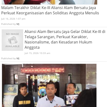
Malam Terakhir Diklat Ke-III Aliansi Alam Bersatu Jaya
Perkuat Keorganisasian dan Soliditas Anggota Menulis
Juli 16, 2026 1:07 pm
Published by
MJ
Aliansi Alam Bersatu Jaya Gelar Diklat Ke-III di
Telaga Sarangan, Perkuat Karakter,
Nasionalisme, dan Kesadaran Hukum
Anggota
Juli 15, 2026 10:33 am
Published by
MJ