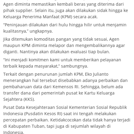
Agen diminta memastikan kembali beras yang diterima dari
pihak supplier. Selain itu, juga akan dilakukan sidak hingga ke
Keluarga Penerima Manfaat (KPM) secara acak.
“Peninjauan dilakukan dari hulu hingga hilir untuk menjamin
kualitasnya,” ungkapnya.
Jika ditemukan komoditas pangan yang tidak sesuai, Agen
maupun KPM diminta melapor dan mengembalikannya agar
diganti. Nantinya akan dilakukan evaluasi tiap bulan.
“Ini menjadi komitmen kami untuk memberikan pelayanan
terbaik kepada masyarakat,” sambungnya.
Terkait dengan penurunan jumlah KPM, Eko Julianto
menerangkan hal tersebut disebabkan adanya perbaikan dan
pembaharuan data dari Kemensos RI. Sehingga, belum ada
transfer dana dari pemerintah pusat ke Kartu Keluarga
Sejahtera (KKS).
Pusat Data Kesejahteraan Sosial Kementerian Sosial Republik
Indonesia (Pusdatin Kesos RI) saat ini tengah melakukan
percepatan perbaikan. Ketidakcocokan data tidak hanya terjadi
di Kabupaten Tuban, tapi juga di sejumlah wilayah di
Indonesia.