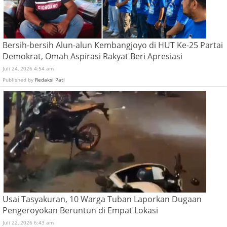
Bersih-bersih Alun-alun Kembangjoyo di HUT Ke-25 Partai
Demokrat, Omah Aspirasi Rakyat Beri Apresiasi
Juli 24, 2026 4:54 am
Published by
Redaksi Pati
Usai Tasyakuran, 10 Warga Tuban Laporkan Dugaan
Pengeroyokan Beruntun di Empat Lokasi
Juli 22, 2026 6:43 am