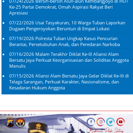
07/24/2026
Bersih-bersih Alun-alun Kembangjoyo di HUT
Ke-25 Partai Demokrat, Omah Aspirasi Rakyat Beri
Apresiasi
07/22/2026
Usai Tasyakuran, 10 Warga Tuban Laporkan
Dugaan Pengeroyokan Beruntun di Empat Lokasi
07/19/2026
Polresta Tuban Ungkap Kasus Pencurian
Berantai, Persetubuhan Anak, dan Peredaran Narkoba
07/16/2026
Malam Terakhir Diklat Ke-III Aliansi Alam
Bersatu Jaya Perkuat Keorganisasian dan Soliditas Anggota
Menulis
07/15/2026
Aliansi Alam Bersatu Jaya Gelar Diklat Ke-III di
Telaga Sarangan, Perkuat Karakter, Nasionalisme, dan
Kesadaran Hukum Anggota