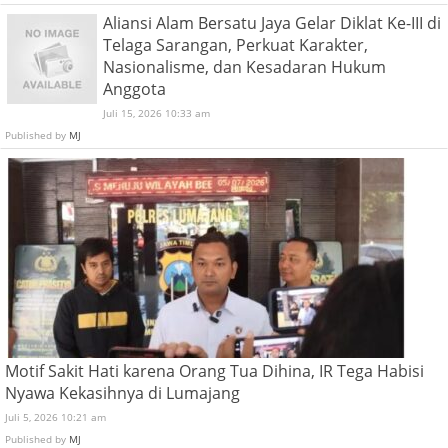
Aliansi Alam Bersatu Jaya Gelar Diklat Ke-III di
Telaga Sarangan, Perkuat Karakter,
Nasionalisme, dan Kesadaran Hukum
Anggota
Juli 15, 2026 10:33 am
Published by
MJ
Motif Sakit Hati karena Orang Tua Dihina, IR Tega Habisi
Nyawa Kekasihnya di Lumajang
Juli 5, 2026 10:21 am
Published by
MJ