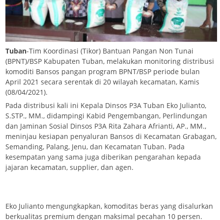
Tuban
-Tim Koordinasi (Tikor) Bantuan Pangan Non Tunai
(BPNT)/BSP Kabupaten Tuban, melakukan monitoring distribusi
komoditi Bansos pangan program BPNT/BSP periode bulan
April 2021 secara serentak di 20 wilayah kecamatan, Kamis
(08/04/2021).
Pada distribusi kali ini Kepala Dinsos P3A Tuban Eko Julianto,
S.STP., MM., didampingi Kabid Pengembangan, Perlindungan
dan Jaminan Sosial Dinsos P3A Rita Zahara Afrianti, AP., MM.,
meninjau kesiapan penyaluran Bansos di Kecamatan Grabagan,
Semanding, Palang, Jenu, dan Kecamatan Tuban. Pada
kesempatan yang sama juga diberikan pengarahan kepada
jajaran kecamatan, supplier, dan agen.
Eko Julianto mengungkapkan, komoditas beras yang disalurkan
berkualitas premium dengan maksimal pecahan 10 persen.