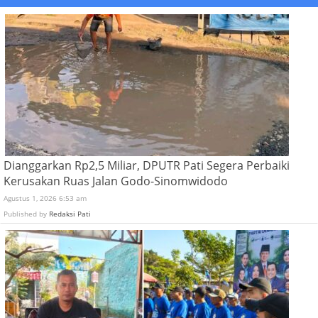
Dianggarkan Rp2,5 Miliar, DPUTR Pati Segera Perbaiki
Kerusakan Ruas Jalan Godo-Sinomwidodo
Agustus 1, 2026 6:53 am
Published by
Redaksi Pati