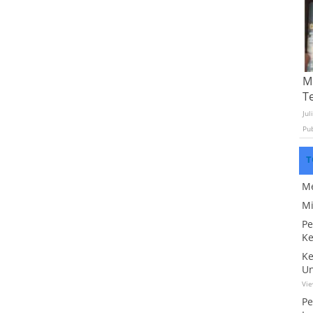
Mo
T
Jul
Pu
T
Me
Mi
Pe
Ke
Ke
Un
Vi
Pe