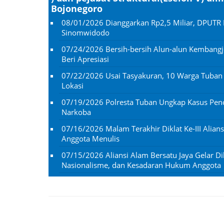
Bojonegoro
08/01/2026
Dianggarkan Rp2,5 Miliar, DPUTR 
Sinomwidodo
07/24/2026
Bersih-bersih Alun-alun Kembangj
Beri Apresiasi
07/22/2026
Usai Tasyakuran, 10 Warga Tuba
Lokasi
07/19/2026
Polresta Tuban Ungkap Kasus Penc
Narkoba
07/16/2026
Malam Terakhir Diklat Ke-III Alian
Anggota Menulis
07/15/2026
Aliansi Alam Bersatu Jaya Gelar Dik
Nasionalisme, dan Kesadaran Hukum Anggota