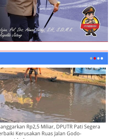
ianggarkan Rp2,5 Miliar, DPUTR Pati Segera
erbaiki Kerusakan Ruas Jalan Godo-