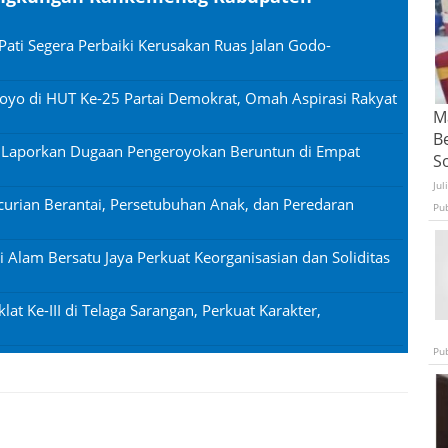
Pati Segera Perbaiki Kerusakan Ruas Jalan Godo-
oyo di HUT Ke-25 Partai Demokrat, Omah Aspirasi Rakyat
Ma
B
n Laporkan Dugaan Pengeroyokan Beruntun di Empat
S
Jul
urian Berantai, Persetubuhan Anak, dan Peredaran
Pu
si Alam Bersatu Jaya Perkuat Keorganisasian dan Soliditas
lat Ke-III di Telaga Sarangan, Perkuat Karakter,
Pu