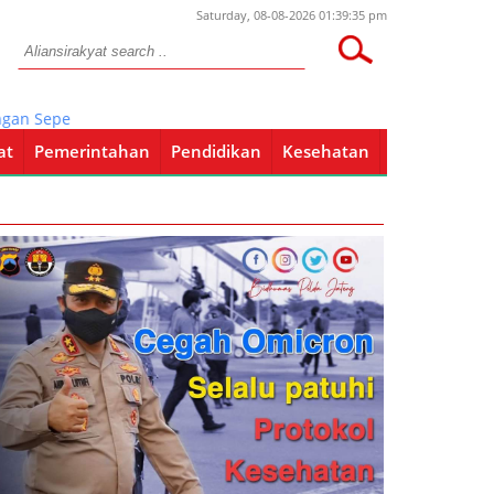
Saturday, 08-08-2026 01:39:35 pm
n Sepeda Motor,Dompet Dan HP
at
Pemerintahan
Pendidikan
Kesehatan
Pendidikan
Kesehatan