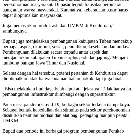
perekonomian masyarakat. Di pasar terjadi transaksi perputaran
uang antar warga masyarakat. Karenanya, keberadaan pasar harus
dapat dioptimalkan masyarakat.
Juga memasarkan produk asli dan UMKM di Kenduruan,”
sambungnya.
Bupati juga menjelaskan pembangunan kabupaten Tuban mencakup
berbagai aspek, ekonomi, sosial, pendidikan, kesehatan dan budaya.
Pembangunan dilakukan secara terpadu antar aspek dan
mengantarkan kabupaten Tuban surplus padi dan jagung. Menjadi
lumbung pangan Jawa Timur dan Nasional.
Selaras dengan hal tersebut, potensi pertanian di Kenduruan dapat
dioptimalkan tidak hanya tanaman bahan pokok, tapi juga buah.
“Bisa melakukan budidaya buah alpukat,” jelasnya. Tidak hanya itu,
pembangunan infrastruktur diimbangi dengan suprastruktur.
Pada masa pandemi Covid-19, berbagai sektor terkena dampaknya.
Sebagai bentuk kepedulian dan stimulus pada sektor perekonomian
disalurkan bantuan modaal dan alat bagi pedagang maupun pelaku
UMKM.
Bupati dua periode ini berbagai program pembangunan Pemkab