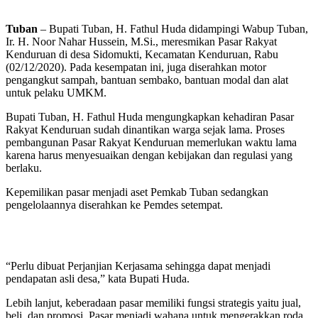
Tuban
– Bupati Tuban, H. Fathul Huda didampingi Wabup Tuban,
Ir. H. Noor Nahar Hussein, M.Si., meresmikan Pasar Rakyat
Kenduruan di desa Sidomukti, Kecamatan Kenduruan, Rabu
(02/12/2020). Pada kesempatan ini, juga diserahkan motor
pengangkut sampah, bantuan sembako, bantuan modal dan alat
untuk pelaku UMKM.
Bupati Tuban, H. Fathul Huda mengungkapkan kehadiran Pasar
Rakyat Kenduruan sudah dinantikan warga sejak lama. Proses
pembangunan Pasar Rakyat Kenduruan memerlukan waktu lama
karena harus menyesuaikan dengan kebijakan dan regulasi yang
berlaku.
Kepemilikan pasar menjadi aset Pemkab Tuban sedangkan
pengelolaannya diserahkan ke Pemdes setempat.
“Perlu dibuat Perjanjian Kerjasama sehingga dapat menjadi
pendapatan asli desa,” kata Bupati Huda.
Lebih lanjut, keberadaan pasar memiliki fungsi strategis yaitu jual,
beli, dan promosi. Pasar menjadi wahana untuk mengerakkan roda