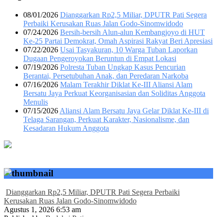
08/01/2026
Dianggarkan Rp2,5 Miliar, DPUTR Pati Segera
Perbaiki Kerusakan Ruas Jalan Godo-Sinomwidodo
07/24/2026
Bersih-bersih Alun-alun Kembangjoyo di HUT
Ke-25 Partai Demokrat, Omah Aspirasi Rakyat Beri Apresiasi
07/22/2026
Usai Tasyakuran, 10 Warga Tuban Laporkan
Dugaan Pengeroyokan Beruntun di Empat Lokasi
07/19/2026
Polresta Tuban Ungkap Kasus Pencurian
Berantai, Persetubuhan Anak, dan Peredaran Narkoba
07/16/2026
Malam Terakhir Diklat Ke-III Aliansi Alam
Bersatu Jaya Perkuat Keorganisasian dan Soliditas Anggota
Menulis
07/15/2026
Aliansi Alam Bersatu Jaya Gelar Diklat Ke-III di
Telaga Sarangan, Perkuat Karakter, Nasionalisme, dan
Kesadaran Hukum Anggota
Dianggarkan Rp2,5 Miliar, DPUTR Pati Segera Perbaiki
Kerusakan Ruas Jalan Godo-Sinomwidodo
Agustus 1, 2026 6:53 am