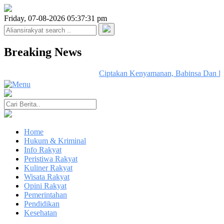
Friday, 07-08-2026 05:37:31 pm
Breaking News
Ciptakan Kenyamanan, Babinsa Dan Bh
Home
Hukum & Kriminal
Info Rakyat
Peristiwa Rakyat
Kuliner Rakyat
Wisata Rakyat
Opini Rakyat
Pemerintahan
Pendidikan
Kesehatan