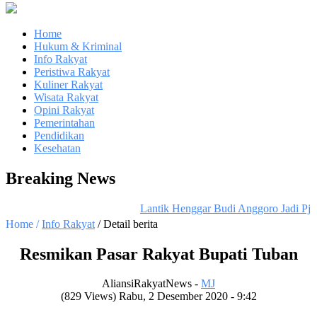
Home
Hukum & Kriminal
Info Rakyat
Peristiwa Rakyat
Kuliner Rakyat
Wisata Rakyat
Opini Rakyat
Pemerintahan
Pendidikan
Kesehatan
Breaking News
Lantik Henggar Budi Anggoro Jadi Pj Bup
Home /
Info Rakyat
/ Detail berita
Resmikan Pasar Rakyat Bupati Tuban
AliansiRakyatNews -
MJ
(829 Views) Rabu, 2 Desember 2020 - 9:42