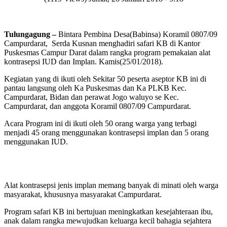
Tulungagung –
Bintara Pembina Desa(Babinsa) Koramil 0807/09
Campurdarat, Serda Kusnan menghadiri safari KB di Kantor
Puskesmas Campur Darat dalam rangka program pemakaian alat
kontrasepsi IUD dan Implan. Kamis(25/01/2018).
Kegiatan yang di ikuti oleh Sekitar 50 peserta aseptor KB ini di
pantau langsung oleh Ka Puskesmas dan Ka PLKB Kec.
Campurdarat, Bidan dan perawat Jogo waluyo se Kec.
Campurdarat, dan anggota Koramil 0807/09 Campurdarat.
Acara Program ini di ikuti oleh 50 orang warga yang terbagi
menjadi 45 orang menggunakan kontrasepsi implan dan 5 orang
menggunakan IUD.
Alat kontrasepsi jenis implan memang banyak di minati oleh warga
masyarakat, khususnya masyarakat Campurdarat.
Program safari KB ini bertujuan meningkatkan kesejahteraan ibu,
anak dalam rangka mewujudkan keluarga kecil bahagia sejahtera