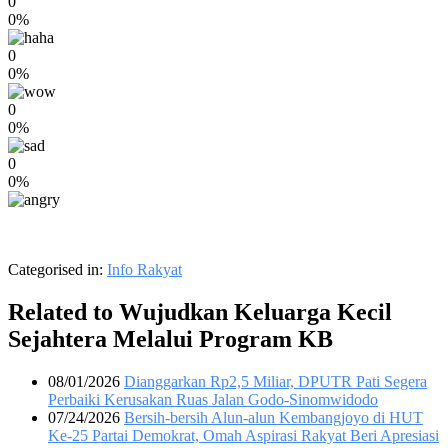
0
0%
0
0%
0
0%
0
0%
Categorised in:
Info Rakyat
Related to Wujudkan Keluarga Kecil
Sejahtera Melalui Program KB
08/01/2026
Dianggarkan Rp2,5 Miliar, DPUTR Pati Segera
Perbaiki Kerusakan Ruas Jalan Godo-Sinomwidodo
07/24/2026
Bersih-bersih Alun-alun Kembangjoyo di HUT
Ke-25 Partai Demokrat, Omah Aspirasi Rakyat Beri Apresiasi