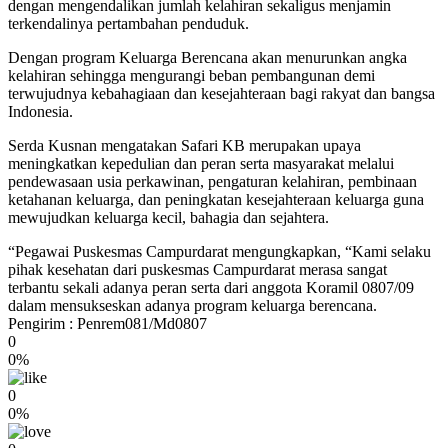
dengan mengendalikan jumlah kelahiran sekaligus menjamin
terkendalinya pertambahan penduduk.
Dengan program Keluarga Berencana akan menurunkan angka
kelahiran sehingga mengurangi beban pembangunan demi
terwujudnya kebahagiaan dan kesejahteraan bagi rakyat dan bangsa
Indonesia.
Serda Kusnan mengatakan Safari KB merupakan upaya
meningkatkan kepedulian dan peran serta masyarakat melalui
pendewasaan usia perkawinan, pengaturan kelahiran, pembinaan
ketahanan keluarga, dan peningkatan kesejahteraan keluarga guna
mewujudkan keluarga kecil, bahagia dan sejahtera.
“Pegawai Puskesmas Campurdarat mengungkapkan, “Kami selaku
pihak kesehatan dari puskesmas Campurdarat merasa sangat
terbantu sekali adanya peran serta dari anggota Koramil 0807/09
dalam mensukseskan adanya program keluarga berencana.
Pengirim : Penrem081/Md0807
0
0%
0
0%