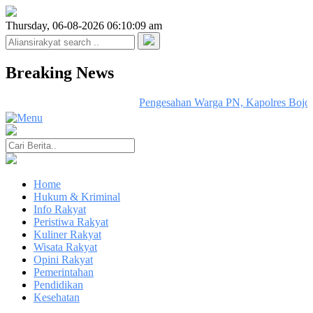
Thursday, 06-08-2026 06:10:09 am
Breaking News
Pengesahan Warga PN, Kapolres Bojon
Home
Hukum & Kriminal
Info Rakyat
Peristiwa Rakyat
Kuliner Rakyat
Wisata Rakyat
Opini Rakyat
Pemerintahan
Pendidikan
Kesehatan