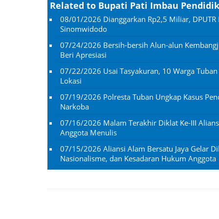
Related to Bupati Pati Imbau Pendidi
08/01/2026
Dianggarkan Rp2,5 Miliar, DPUTR 
Sinomwidodo
07/24/2026
Bersih-bersih Alun-alun Kembangj
Beri Apresiasi
07/22/2026
Usai Tasyakuran, 10 Warga Tuba
Lokasi
07/19/2026
Polresta Tuban Ungkap Kasus Penc
Narkoba
07/16/2026
Malam Terakhir Diklat Ke-III Alian
Anggota Menulis
07/15/2026
Aliansi Alam Bersatu Jaya Gelar Dik
Nasionalisme, dan Kesadaran Hukum Anggota