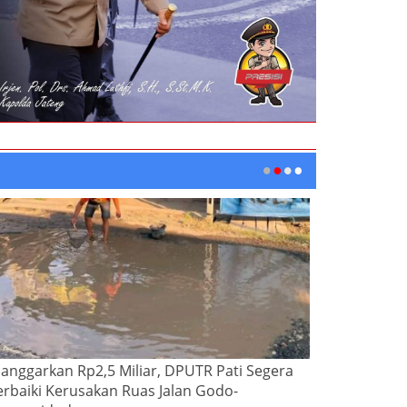
ianggarkan Rp2,5 Miliar, DPUTR Pati Segera
erbaiki Kerusakan Ruas Jalan Godo-