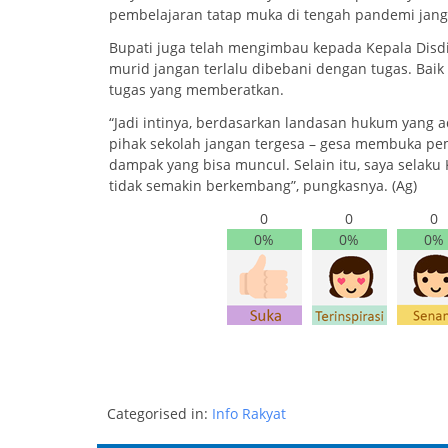
pembelajaran tatap muka di tengah pandemi janga
Bupati juga telah mengimbau kepada Kepala Disd
murid jangan terlalu dibebani dengan tugas. Bai
tugas yang memberatkan.
“Jadi intinya, berdasarkan landasan hukum yang ad
pihak sekolah jangan tergesa – gesa membuka pem
dampak yang bisa muncul. Selain itu, saya selaku
tidak semakin berkembang”, pungkasnya. (Ag)
0
0
0
0%
0%
0%
Categorised in:
Info Rakyat