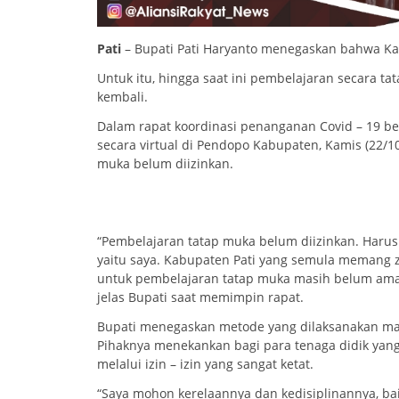
Pati
– Bupati Pati Haryanto menegaskan bahwa Ka
Untuk itu, hingga saat ini pembelajaran secara t
kembali.
Dalam rapat koordinasi penanganan Covid – 19 be
secara virtual di Pendopo Kabupaten, Kamis (22/
muka belum diizinkan.
“Pembelajaran tatap muka belum diizinkan. Harus 
yaitu saya. Kabupaten Pati yang semula memang z
untuk pembelajaran tatap muka masih belum aman
jelas Bupati saat memimpin rapat.
Bupati menegaskan metode yang dilaksanakan mas
Pihaknya menekankan bagi para tenaga didik yan
melalui izin – izin yang sangat ketat.
“Saya mohon kerelaannya dan kedisiplinannya, ba