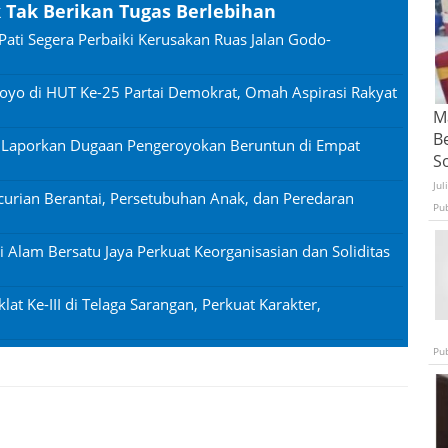
k Tak Berikan Tugas Berlebihan
Pati Segera Perbaiki Kerusakan Ruas Jalan Godo-
oyo di HUT Ke-25 Partai Demokrat, Omah Aspirasi Rakyat
Ma
B
n Laporkan Dugaan Pengeroyokan Beruntun di Empat
S
Jul
urian Berantai, Persetubuhan Anak, dan Peredaran
Pu
si Alam Bersatu Jaya Perkuat Keorganisasian dan Soliditas
lat Ke-III di Telaga Sarangan, Perkuat Karakter,
Pu