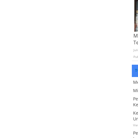
Mo
T
Jul
Pu
T
Me
Mi
Pe
Ke
Ke
Un
Vi
Pe