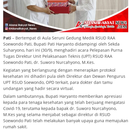
Pati
– Bertempat di Aula Seruni Gedung Medik RSUD RAA
Soewondo Pati, Bupati Pati Haryanto didampingi oleh Sekda
Suharyono, hari ini (30/9), menghadiri acara Pelepasan Purna
Tugas Direktur Unit Pelaksanaan Teknis (UPT) RSUD RAA
Soewondo Pati, dr. Suworo Nurcahyono, M.Kes.
Kegiatan yang berlangsung dengan menerapkan protokol
kesehatan ini dihadiri pula oleh Direktur dan Dewan Pengurus
UPT RSUD Soewondo, OPD terkait, para dokter dan tamu
undangan yang hadir secara virtual.
Dalam sambutannya, Bupati Haryanto memberikan apresiasi
kepada para tenaga kesehatan yang telah berjuang mengatasi
Covid-19, terutama kepada bapak dr. Suworo Nurcahyono,
M.Kes yang selama menjabat sebagai direktur di RSUD
Soewondo Pati telah melakukan banyak upaya guna memajukan
rumah sakit.