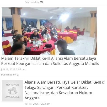
Published by
MJ
Malam Terakhir Diklat Ke-III Aliansi Alam Bersatu Jaya
Perkuat Keorganisasian dan Soliditas Anggota Menulis
Juli 16, 2026 1:07 pm
Published by
MJ
Aliansi Alam Bersatu Jaya Gelar Diklat Ke-III di
Telaga Sarangan, Perkuat Karakter,
Nasionalisme, dan Kesadaran Hukum
Anggota
Juli 15, 2026 10:33 am