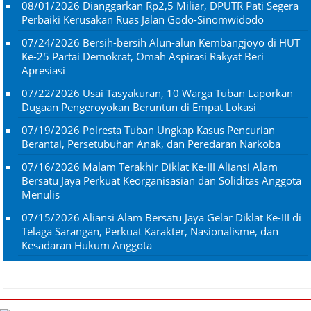
08/01/2026
Dianggarkan Rp2,5 Miliar, DPUTR Pati Segera
Perbaiki Kerusakan Ruas Jalan Godo-Sinomwidodo
07/24/2026
Bersih-bersih Alun-alun Kembangjoyo di HUT
Ke-25 Partai Demokrat, Omah Aspirasi Rakyat Beri
Apresiasi
07/22/2026
Usai Tasyakuran, 10 Warga Tuban Laporkan
Dugaan Pengeroyokan Beruntun di Empat Lokasi
07/19/2026
Polresta Tuban Ungkap Kasus Pencurian
Berantai, Persetubuhan Anak, dan Peredaran Narkoba
07/16/2026
Malam Terakhir Diklat Ke-III Aliansi Alam
Bersatu Jaya Perkuat Keorganisasian dan Soliditas Anggota
Menulis
07/15/2026
Aliansi Alam Bersatu Jaya Gelar Diklat Ke-III di
Telaga Sarangan, Perkuat Karakter, Nasionalisme, dan
Kesadaran Hukum Anggota