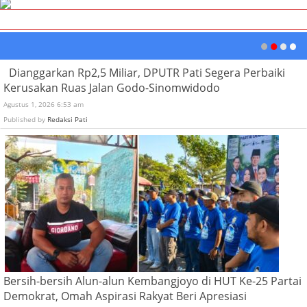
Dianggarkan Rp2,5 Miliar, DPUTR Pati Segera Perbaiki
Kerusakan Ruas Jalan Godo-Sinomwidodo
Agustus 1, 2026 6:53 am
Published by
Redaksi Pati
Bersih-bersih Alun-alun Kembangjoyo di HUT Ke-25 Partai
Demokrat, Omah Aspirasi Rakyat Beri Apresiasi