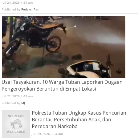
Juli 24, 2026 4:54 am
Published by
Redaksi Pati
Usai Tasyakuran, 10 Warga Tuban Laporkan Dugaan
Pengeroyokan Beruntun di Empat Lokasi
Juli 22, 2026 6:43 am
Published by
MJ
Polresta Tuban Ungkap Kasus Pencurian
Berantai, Persetubuhan Anak, dan
Peredaran Narkoba
Juli 19, 2026 3:54 am