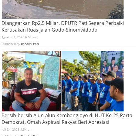
Dianggarkan Rp2,5 Miliar, DPUTR Pati Segera Perbaiki
Kerusakan Ruas Jalan Godo-Sinomwidodo
Agustus 1, 2026 6:53 am
Published by
Redaksi Pati
Bersih-bersih Alun-alun Kembangjoyo di HUT Ke-25 Partai
Demokrat, Omah Aspirasi Rakyat Beri Apresiasi
Juli 24, 2026 4:54 am
Published by
Redaksi Pati