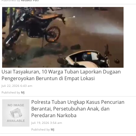
Usai Tasyakuran, 10 Warga Tuban Laporkan Dugaan
Pengeroyokan Beruntun di Empat Lokasi
Juli 22, 2026 6:43 am
Published by
MJ
Polresta Tuban Ungkap Kasus Pencurian
Berantai, Persetubuhan Anak, dan
Peredaran Narkoba
Juli 19, 2026 3:54 am
Published by
MJ