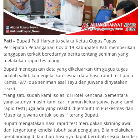
Pati
– Bupati Pati Haryanto selaku Ketua Gugus Tugas
Percepatan Penanganan Covid-19 Kabupaten Pati memberikan
tanggapan terkait beredarnya berita tentang seniman yang
melakukan rapid tes ulang.
Bupati menegaskan data yang dikeluarkan tim gugus tugas
adalah valid. Ia menjelaskan sesuai data hasil rapid test pada
Kamis, (9/7) dua seniman asal Tayu dan Juwana dinyatakan
reaktif.
“Yang satu sudah kami isolasi di Hotel Kencana. Sementara
yang satunya masih kami cari, namun keluarganya (yang kami
rapid test) juga ada yang reaktif, dijemput tim Puskesmas dan
Muspika Juwana untuk isolasi,” terang Bupati.
Bupati mengatakan hasil rapid test merupakan skrining awal
dan tergantung kondisi tubuh saat pengujian. Bila melakukan
pembanding di lain hari hasilnya dapat berubah sesuai kondisi