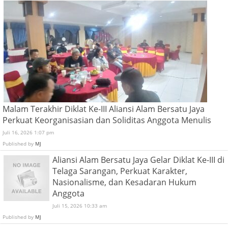
Malam Terakhir Diklat Ke-III Aliansi Alam Bersatu Jaya
Perkuat Keorganisasian dan Soliditas Anggota Menulis
Juli 16, 2026 1:07 pm
Published by
MJ
Aliansi Alam Bersatu Jaya Gelar Diklat Ke-III di
Telaga Sarangan, Perkuat Karakter,
Nasionalisme, dan Kesadaran Hukum
Anggota
Juli 15, 2026 10:33 am
Published by
MJ