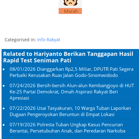
Categorised in:
Info Rakyat
Related to Hariyanto Berikan Tanggapan Hasil
Rapid Test Seniman Pati
08/01/2026
Dianggarkan Rp2,5 Miliar, DPUTR Pati Segera
Perbaiki Kerusakan Ruas Jalan Godo-Sinomwidodo
07/24/2026
Bersih-bersih Alun-alun Kembangjoyo di HUT
Ke-25 Partai Demokrat, Omah Aspirasi Rakyat Beri
Apresiasi
07/22/2026
Usai Tasyakuran, 10 Warga Tuban Laporkan
Dugaan Pengeroyokan Beruntun di Empat Lokasi
07/19/2026
Polresta Tuban Ungkap Kasus Pencurian
Berantai, Persetubuhan Anak, dan Peredaran Narkoba