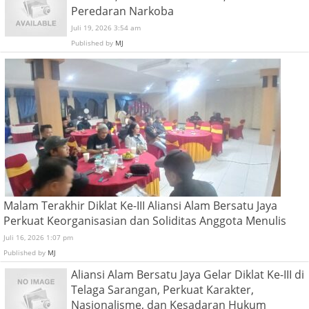
Peredaran Narkoba
Juli 19, 2026 3:54 am
Published by
MJ
Malam Terakhir Diklat Ke-III Aliansi Alam Bersatu Jaya
Perkuat Keorganisasian dan Soliditas Anggota Menulis
Juli 16, 2026 1:07 pm
Published by
MJ
Aliansi Alam Bersatu Jaya Gelar Diklat Ke-III di
Telaga Sarangan, Perkuat Karakter,
Nasionalisme, dan Kesadaran Hukum