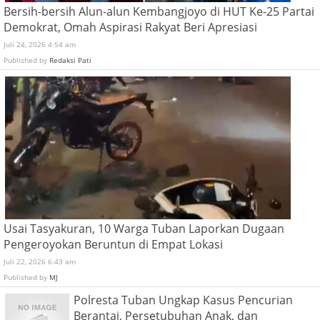
Bersih-bersih Alun-alun Kembangjoyo di HUT Ke-25 Partai
Demokrat, Omah Aspirasi Rakyat Beri Apresiasi
Juli 24, 2026 4:54 am
Published by
Redaksi Pati
Usai Tasyakuran, 10 Warga Tuban Laporkan Dugaan
Pengeroyokan Beruntun di Empat Lokasi
Juli 22, 2026 6:43 am
Published by
MJ
Polresta Tuban Ungkap Kasus Pencurian
Berantai, Persetubuhan Anak, dan