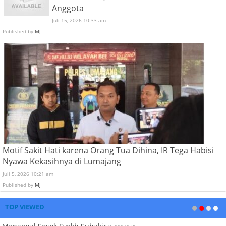
Anggota
Juli 15, 2026 10:33 am
Published by
MJ
Motif Sakit Hati karena Orang Tua Dihina, IR Tega Habisi
Nyawa Kekasihnya di Lumajang
Juli 5, 2026 10:21 am
Published by
MJ
TOP VIEWED