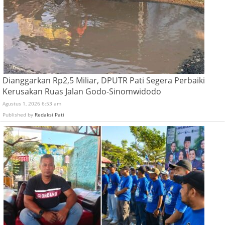
Dianggarkan Rp2,5 Miliar, DPUTR Pati Segera Perbaiki
Kerusakan Ruas Jalan Godo-Sinomwidodo
Agustus 1, 2026 6:53 am
Published by
Redaksi Pati