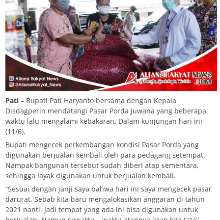
Pati
– Bupati Pati Haryanto bersama dengan Kepala
Disdagperin mendatangi Pasar Porda Juwana yang beberapa
waktu lalu mengalami kebakaran. Dalam kunjungan hari ini
(11/6).
Bupati mengecek perkembangan kondisi Pasar Porda yang
digunakan berjualan kembali oleh para pedagang setempat.
Nampak bangunan tersebut sudah diberi atap sementara,
sehingga layak digunakan untuk berjualan kembali.
“Sesuai dengan janji saya bahwa hari ini saya mengecek pasar
darurat. Sebab kita baru mengalokasikan anggaran di tahun
2021 nanti. Jadi tempat yang ada ini bisa digunakan untuk
berjualan. Namun sewaktu – waktu atapnya akan kita tata”,