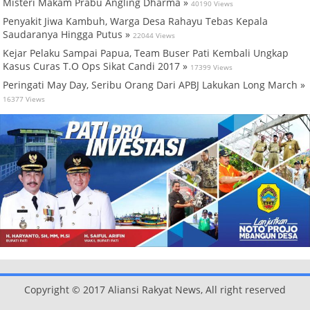
Misteri Makam Prabu Angling Dharma »
40190 Views
Penyakit Jiwa Kambuh, Warga Desa Rahayu Tebas Kepala
Saudaranya Hingga Putus »
22044 Views
Kejar Pelaku Sampai Papua, Team Buser Pati Kembali Ungkap
Kasus Curas T.O Ops Sikat Candi 2017 »
17399 Views
Peringati May Day, Seribu Orang Dari APBJ Lakukan Long March »
16377 Views
Copyright © 2017 Aliansi Rakyat News, All right reserved