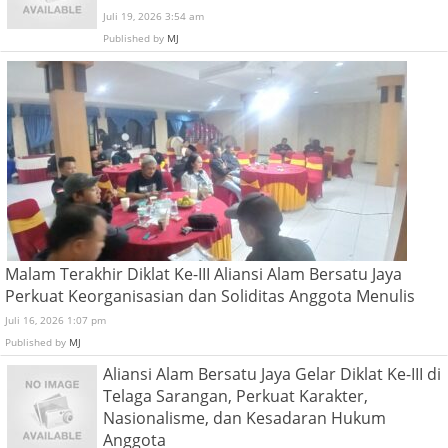
Juli 19, 2026 3:54 am
Published by
MJ
Malam Terakhir Diklat Ke-III Aliansi Alam Bersatu Jaya
Perkuat Keorganisasian dan Soliditas Anggota Menulis
Juli 16, 2026 1:07 pm
Published by
MJ
Aliansi Alam Bersatu Jaya Gelar Diklat Ke-III di
Telaga Sarangan, Perkuat Karakter,
Nasionalisme, dan Kesadaran Hukum
Anggota