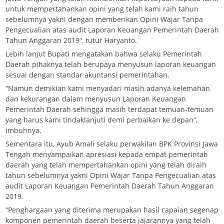
untuk mempertahankan opini yang telah kami raih tahun
sebelumnya yakni dengan memberikan Opini Wajar Tanpa
Pengecualian atas audit Laporan Keuangan Pemerintah Daerah
Tahun Anggaran 2019”, tutur Haryanto.
Lebih lanjut Bupati mengatakan bahwa selaku Pemerintah
Daerah pihaknya telah berupaya menyusun laporan keuangan
sesuai dengan standar akuntansi pemerintahan.
“Namun demikian kami menyadari masih adanya kelemahan
dan kekurangan dalam menyusun Laporan Keuangan
Pemerintah Daerah sehingga masih terdapat temuan-temuan
yang harus kami tindaklanjuti demi perbaikan ke depan”,
imbuhnya.
Sementara itu, Ayub Amali selaku perwakilan BPK Provinsi Jawa
Tengah menyampaikan apresiasi kepada empat pemerintah
daerah yang telah mempertahankan opini yang telah diraih
tahun sebelumnya yakni Opini Wajar Tanpa Pengecualian atas
audit Laporan Keuangan Pemerintah Daerah Tahun Anggaran
2019.
“Penghargaan yang diterima merupakan hasil capaian segenap
komponen pemerintah daerah beserta jajarannya yang telah