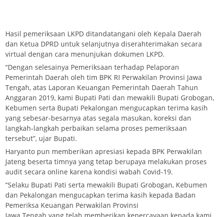
Hasil pemeriksaan LKPD ditandatangani oleh Kepala Daerah
dan Ketua DPRD untuk selanjutnya diserahterimakan secara
virtual dengan cara menunjukan dokumen LKPD.
“Dengan selesainya Pemeriksaan terhadap Pelaporan
Pemerintah Daerah oleh tim BPK RI Perwakilan Provinsi Jawa
Tengah, atas Laporan Keuangan Pemerintah Daerah Tahun
Anggaran 2019, kami Bupati Pati dan mewakili Bupati Grobogan,
Kebumen serta Bupati Pekalongan mengucapkan terima kasih
yang sebesar-besarnya atas segala masukan, koreksi dan
langkah-langkah perbaikan selama proses pemeriksaan
tersebut”, ujar Bupati.
Haryanto pun memberikan apresiasi kepada BPK Perwakilan
Jateng beserta timnya yang tetap berupaya melakukan proses
audit secara online karena kondisi wabah Covid-19.
“Selaku Bupati Pati serta mewakili Bupati Grobogan, Kebumen
dan Pekalongan mengucapkan terima kasih kepada Badan
Pemeriksa Keuangan Perwakilan Provinsi
Jawa Tengah yang telah memberikan kepercayaan kepada kami