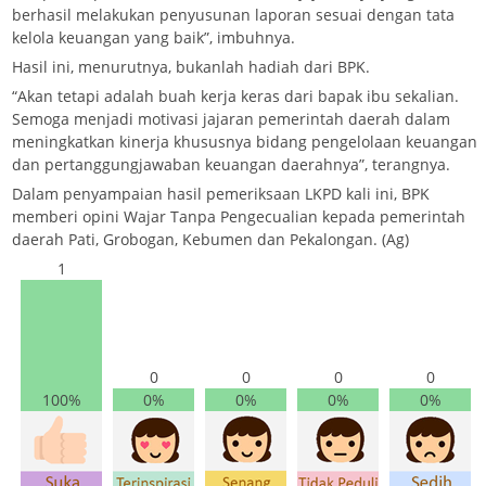
berhasil melakukan penyusunan laporan sesuai dengan tata
kelola keuangan yang baik”, imbuhnya.
Hasil ini, menurutnya, bukanlah hadiah dari BPK.
“Akan tetapi adalah buah kerja keras dari bapak ibu sekalian.
Semoga menjadi motivasi jajaran pemerintah daerah dalam
meningkatkan kinerja khususnya bidang pengelolaan keuangan
dan pertanggungjawaban keuangan daerahnya”, terangnya.
Dalam penyampaian hasil pemeriksaan LKPD kali ini, BPK
memberi opini Wajar Tanpa Pengecualian kepada pemerintah
daerah Pati, Grobogan, Kebumen dan Pekalongan. (Ag)
1
0
0
0
0
100%
0%
0%
0%
0%