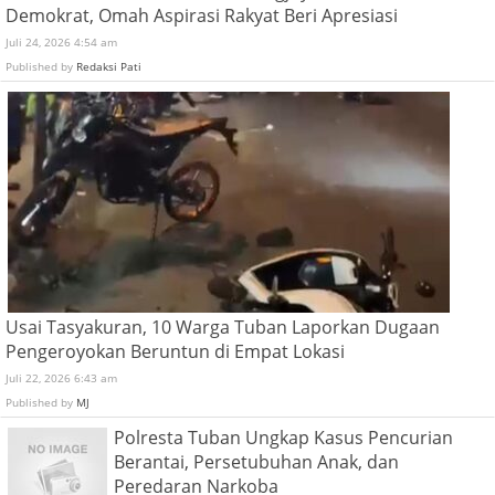
Demokrat, Omah Aspirasi Rakyat Beri Apresiasi
Juli 24, 2026 4:54 am
Published by
Redaksi Pati
Usai Tasyakuran, 10 Warga Tuban Laporkan Dugaan
Pengeroyokan Beruntun di Empat Lokasi
Juli 22, 2026 6:43 am
Published by
MJ
Polresta Tuban Ungkap Kasus Pencurian
Berantai, Persetubuhan Anak, dan
Peredaran Narkoba