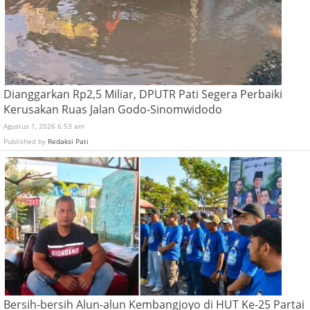
Dianggarkan Rp2,5 Miliar, DPUTR Pati Segera Perbaiki
Kerusakan Ruas Jalan Godo-Sinomwidodo
Agustus 1, 2026 6:53 am
Published by
Redaksi Pati
Bersih-bersih Alun-alun Kembangjoyo di HUT Ke-25 Partai