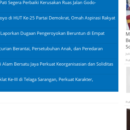
Pati Segera Perbaiki Kerusakan Ruas Jalan Godo-
oyo di HUT Ke-25 Partai Demokrat, Omah Aspirasi Rakyat
n Laporkan Dugaan Pengeroyokan Beruntun di Empat
Ma
B
S
urian Berantai, Persetubuhan Anak, dan Peredaran
Jul
Pu
si Alam Bersatu Jaya Perkuat Keorganisasian dan Soliditas
lat Ke-III di Telaga Sarangan, Perkuat Karakter,
Pu