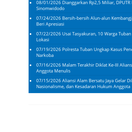
08/01/2026
Dianggarkan Rp2,5 Miliar, DPUTR 
Sinomwidodo
07/24/2026
Bersih-bersih Alun-alun Kembangj
Beri Apresiasi
07/22/2026
Usai Tasyakuran, 10 Warga Tuba
Lokasi
07/19/2026
Polresta Tuban Ungkap Kasus Penc
Narkoba
07/16/2026
Malam Terakhir Diklat Ke-III Alian
Anggota Menulis
07/15/2026
Aliansi Alam Bersatu Jaya Gelar Dik
Nasionalisme, dan Kesadaran Hukum Anggota