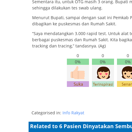
Sementara itu, untuk OTG masih 3 orang. Bupati 
sehingga dilakukan tes swab ulang.
Menurut Bupati, sampai dengan saat ini Pemkab P
dibagikan ke puskesmas dan Rumah Sakit.
“Saya mendatangkan 3.000 rapid test. Untuk alat 
berbagai puskesmas dan Rumah Sakit. Kita bagikan
tracking dan tracing,” tandasnya. (Ag)
0
0
0
0%
0%
0%
Categorised in:
Info Rakyat
Related to 6 Pasien Dinyatakan Sembu