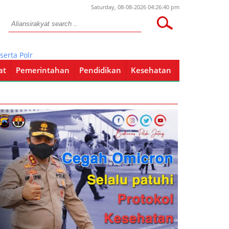
Saturday, 08-08-2026 04:26:40 pm
Polri, TNI dan OPD Juga Sasar Karaoke Fasilitas Hotel
at
Pemerintahan
Pendidikan
Kesehatan
Pendidikan
Kesehatan