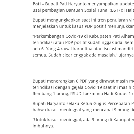
Pati
– Bupati Pati Haryanto menyampaikan update 
usai pembagian Bantuan Sosial Tunai (BST) di Hal
Bupati mengungkapkan saat ini tren penularan vir
menjelaskan untuk kasus PDP positif menunjukka
“Perkembangan Covid-19 di Kabupaten Pati Alhamdul
terindikasi atau PDP positif sudah nggak ada. Se
ada 6. Yang 4 rawat karantina atau isolasi mandir
semua. Sudah clear enggak ada masalah,” ujarnya
Bupati menerangkan 6 PDP yang dirawat masih m
terindikasi dengan gejala Covid-19 saat ini masih
Rembang 1 orang, RSUD Loekmono Hadi Kudus 1 
Bupati Haryanto selaku Ketua Gugus Percepatan 
bahwa kasus meninggal yang mencapai 9 orang tid
“Untuk kasus meninggal, ada 9 orang di Kabupaten P
imbuhnya.