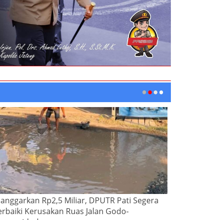
ianggarkan Rp2,5 Miliar, DPUTR Pati Segera
erbaiki Kerusakan Ruas Jalan Godo-