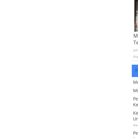
Mo
T
Jul
Pu
T
Me
Mi
Pe
Ke
Ke
Un
Vi
Pe