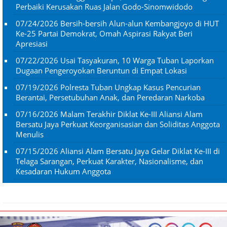
Perbaiki Kerusakan Ruas Jalan Godo-Sinomwidodo
07/24/2026
Bersih-bersih Alun-alun Kembangjoyo di HUT
Ke-25 Partai Demokrat, Omah Aspirasi Rakyat Beri
Apresiasi
07/22/2026
Usai Tasyakuran, 10 Warga Tuban Laporkan
Dugaan Pengeroyokan Beruntun di Empat Lokasi
07/19/2026
Polresta Tuban Ungkap Kasus Pencurian
Berantai, Persetubuhan Anak, dan Peredaran Narkoba
07/16/2026
Malam Terakhir Diklat Ke-III Aliansi Alam
Bersatu Jaya Perkuat Keorganisasian dan Soliditas Anggota
Menulis
07/15/2026
Aliansi Alam Bersatu Jaya Gelar Diklat Ke-III di
Telaga Sarangan, Perkuat Karakter, Nasionalisme, dan
Kesadaran Hukum Anggota