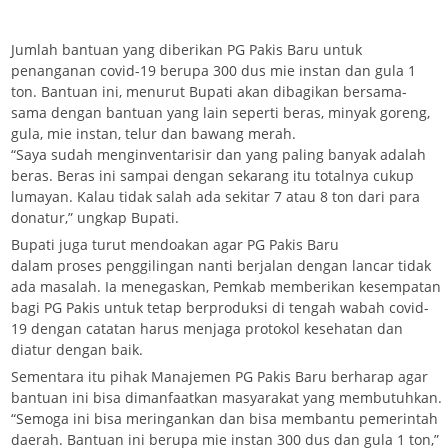
Jumlah bantuan yang diberikan PG Pakis Baru untuk
penanganan covid-19 berupa 300 dus mie instan dan gula 1
ton. Bantuan ini, menurut Bupati akan dibagikan bersama-
sama dengan bantuan yang lain seperti beras, minyak goreng,
gula, mie instan, telur dan bawang merah.
“Saya sudah menginventarisir dan yang paling banyak adalah
beras. Beras ini sampai dengan sekarang itu totalnya cukup
lumayan. Kalau tidak salah ada sekitar 7 atau 8 ton dari para
donatur,” ungkap Bupati.
Bupati juga turut mendoakan agar PG Pakis Baru
dalam proses penggilingan nanti berjalan dengan lancar tidak
ada masalah. Ia menegaskan, Pemkab memberikan kesempatan
bagi PG Pakis untuk tetap berproduksi di tengah wabah covid-
19 dengan catatan harus menjaga protokol kesehatan dan
diatur dengan baik.
Sementara itu pihak Manajemen PG Pakis Baru berharap agar
bantuan ini bisa dimanfaatkan masyarakat yang membutuhkan.
“Semoga ini bisa meringankan dan bisa membantu pemerintah
daerah. Bantuan ini berupa mie instan 300 dus dan gula 1 ton,”