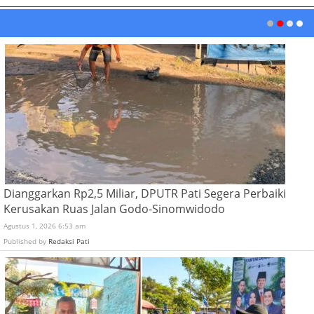
Dianggarkan Rp2,5 Miliar, DPUTR Pati Segera Perbaiki
Kerusakan Ruas Jalan Godo-Sinomwidodo
Agustus 1, 2026 6:53 am
Published by
Redaksi Pati