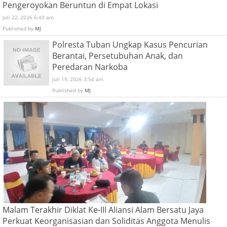
Pengeroyokan Beruntun di Empat Lokasi
Juli 22, 2026 6:43 am
Published by
MJ
Polresta Tuban Ungkap Kasus Pencurian
Berantai, Persetubuhan Anak, dan
Peredaran Narkoba
Juli 19, 2026 3:54 am
Published by
MJ
Malam Terakhir Diklat Ke-III Aliansi Alam Bersatu Jaya
Perkuat Keorganisasian dan Soliditas Anggota Menulis