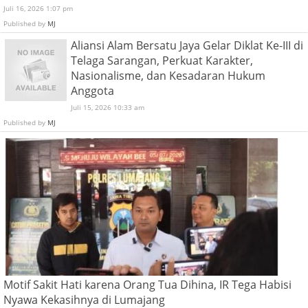
Juli 16, 2026 1:07 pm
Published by
MJ
Aliansi Alam Bersatu Jaya Gelar Diklat Ke-III di
Telaga Sarangan, Perkuat Karakter,
Nasionalisme, dan Kesadaran Hukum
Anggota
Juli 15, 2026 10:33 am
Published by
MJ
Motif Sakit Hati karena Orang Tua Dihina, IR Tega Habisi
Nyawa Kekasihnya di Lumajang