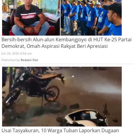
Bersih-bersih Alun-alun Kembangjoyo di HUT Ke-25 Partai
Demokrat, Omah Aspirasi Rakyat Beri Apresiasi
Juli 24, 2026 4:54 am
Published by
Redaksi Pati
Usai Tasyakuran, 10 Warga Tuban Laporkan Dugaan