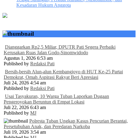
Kesadaran Hukum Anggota
Dianggarkan Rp2,5 Miliar, DPUTR Pati Segera Perbaiki
Kerusakan Ruas Jalan Godo-Sinomwidodo
Agustus 1, 2026 6:53 am
Published by
Redaksi Pati
Bersih-bersih Alun-alun Kembangjoyo di HUT Ke-25 Partai
Demokrat, Omah Aspirasi Rakyat Beri Apresiasi
Juli 24, 2026 4:54 am
Published by
Redaksi Pati
Usai Tasyakuran, 10 Warga Tuban Laporkan Dugaan
Pengeroyokan Beruntun di Empat Lokasi
Juli 22, 2026 6:43 am
Published by
MJ
Polresta Tuban Ungkap Kasus Pencurian Berantai,
Persetubuhan Anak, dan Peredaran Narkoba
Juli 19, 2026 3:54 am
Published by
MJ