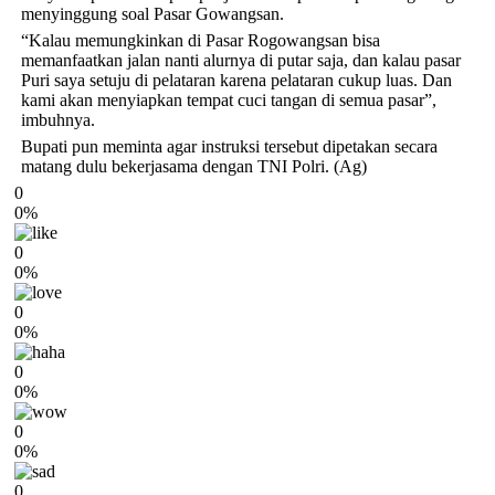
menyinggung soal Pasar Gowangsan.
“Kalau memungkinkan di Pasar Rogowangsan bisa
memanfaatkan jalan nanti alurnya di putar saja, dan kalau pasar
Puri saya setuju di pelataran karena pelataran cukup luas. Dan
kami akan menyiapkan tempat cuci tangan di semua pasar”,
imbuhnya.
Bupati pun meminta agar instruksi tersebut dipetakan secara
matang dulu bekerjasama dengan TNI Polri. (Ag)
0
0%
0
0%
0
0%
0
0%
0
0%
0