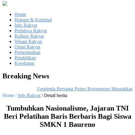
Home
Hukum & Kriminal
Info Rakyat
Peristiwa Rakyat
Kuliner Rakyat
Wisata Rakyat
Opini Rakyat
Pemerintahan
Pendidikan
Kesehatan
Breaking News
Forpimda Bersama Polres Bojonegoro Musnahkan 6
Home /
Info Rakyat
/ Detail berita
Tumbuhkan Nasionalisme, Jajaran TNI
Beri Pelatihan Baris Berbaris Bagi Siswa
SMKN 1 Baureno