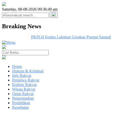
Saturday, 08-08-2026 09:36:49 am
Breaking News
PKPLH Kudus Lakukan Gerakan Pungut Sampah Un
Home
Hukum & Kriminal
Info Rakyat
Peristiwa Rakyat
Kuliner Rakyat
Wisata Rakyat
Opini Rakyat
Pemerintahan
Pendidikan
Kesehatan