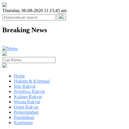
Thursday, 06-08-2026 11:15:45 am
Breaking News
Home
Hukum & Kriminal
Info Rakyat
Peristiwa Rakyat
Kuliner Rakyat
Wisata Rakyat
Opini Rakyat
Pemerintahan
Pendidikan
Kesehatan