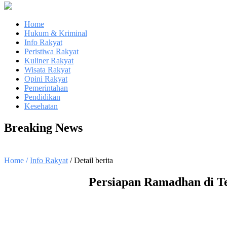
Home
Hukum & Kriminal
Info Rakyat
Peristiwa Rakyat
Kuliner Rakyat
Wisata Rakyat
Opini Rakyat
Pemerintahan
Pendidikan
Kesehatan
Breaking News
Home /
Info Rakyat
/ Detail berita
Persiapan Ramadhan di T