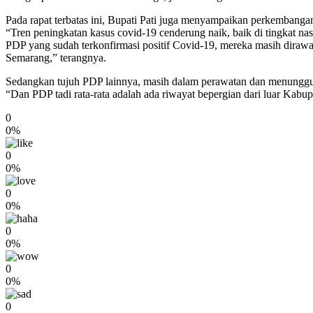
Pada rapat terbatas ini, Bupati Pati juga menyampaikan perkembanga
“Tren peningkatan kasus covid-19 cenderung naik, baik di tingkat nas
PDP yang sudah terkonfirmasi positif Covid-19, mereka masih 
Semarang,” terangnya.
Sedangkan tujuh PDP lainnya, masih dalam perawatan dan menunggu h
“Dan PDP tadi rata-rata adalah ada riwayat bepergian dari luar Kabup
0
0%
0
0%
0
0%
0
0%
0
0%
0