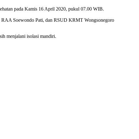
esehatan pada Kamis 16 April 2020, pukul 07.00 WIB.
 RSUD RAA Soewondo Pati, dan RSUD KRMT Wongsonegoro
 menjalani isolasi mandiri.