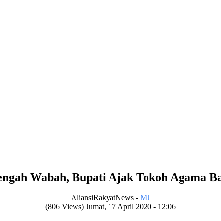
engah Wabah, Bupati Ajak Tokoh Agama B
AliansiRakyatNews -
MJ
(806 Views) Jumat, 17 April 2020 - 12:06