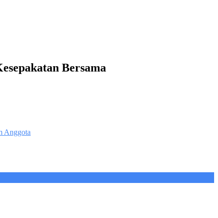
Kesepakatan Bersama
um Anggota