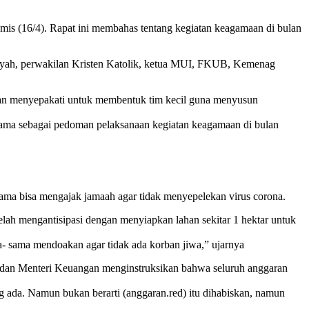
mis (16/4). Rapat ini membahas tentang kegiatan keagamaan di bulan
diyah, perwakilan Kristen Katolik, ketua MUI, FKUB, Kemenag
ian menyepakati untuk membentuk tim kecil guna menyusun
ersama sebagai pedoman pelaksanaan kegiatan keagamaan di bulan
ama bisa mengajak jamaah agar tidak menyepelekan virus corona.
elah mengantisipasi dengan menyiapkan lahan sekitar 1 hektar untuk
- sama mendoakan agar tidak ada korban jiwa,” ujarnya
ri dan Menteri Keuangan menginstruksikan bahwa seluruh anggaran
 ada. Namun bukan berarti (anggaran.red) itu dihabiskan, namun