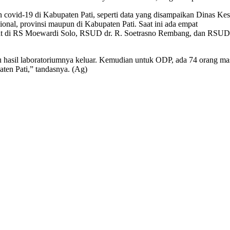
n covid-19 di Kabupaten Pati, seperti data yang disampaikan Dinas K
ional, provinsi maupun di Kabupaten Pati. Saat ini ada empat
dirawat di RS Moewardi Solo, RSUD dr. R. Soetrasno Rembang, dan
asil laboratoriumnya keluar. Kemudian untuk ODP, ada 74 orang masih
aten Pati,” tandasnya. (Ag)