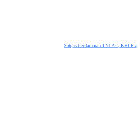
Satgas Perdamaian TNI AL, KRI Frans 