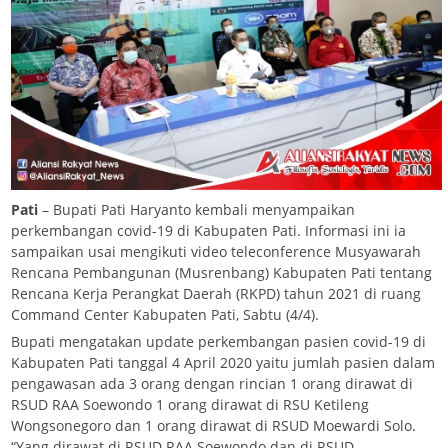
Pati
– Bupati Pati Haryanto kembali menyampaikan
perkembangan covid-19 di Kabupaten Pati. Informasi ini ia
sampaikan usai mengikuti video teleconference Musyawarah
Rencana Pembangunan (Musrenbang) Kabupaten Pati tentang
Rencana Kerja Perangkat Daerah (RKPD) tahun 2021 di ruang
Command Center Kabupaten Pati, Sabtu (4/4).
Bupati mengatakan update perkembangan pasien covid-19 di
Kabupaten Pati tanggal 4 April 2020 yaitu jumlah pasien dalam
pengawasan ada 3 orang dengan rincian 1 orang dirawat di
RSUD RAA Soewondo 1 orang dirawat di RSU Ketileng
Wongsonegoro dan 1 orang dirawat di RSUD Moewardi Solo.
“Yang dirawat di RSUD RAA Soewondo dan di RSUD