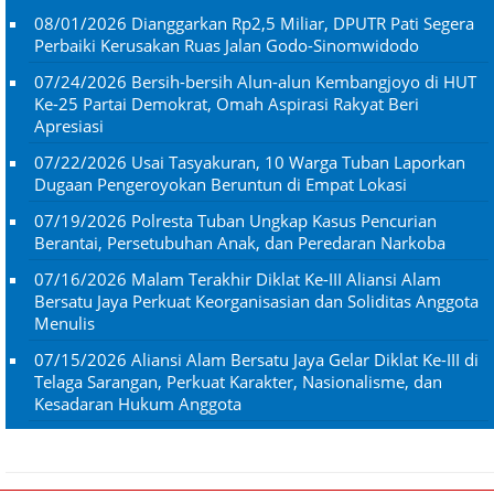
08/01/2026
Dianggarkan Rp2,5 Miliar, DPUTR Pati Segera
Perbaiki Kerusakan Ruas Jalan Godo-Sinomwidodo
07/24/2026
Bersih-bersih Alun-alun Kembangjoyo di HUT
Ke-25 Partai Demokrat, Omah Aspirasi Rakyat Beri
Apresiasi
07/22/2026
Usai Tasyakuran, 10 Warga Tuban Laporkan
Dugaan Pengeroyokan Beruntun di Empat Lokasi
07/19/2026
Polresta Tuban Ungkap Kasus Pencurian
Berantai, Persetubuhan Anak, dan Peredaran Narkoba
07/16/2026
Malam Terakhir Diklat Ke-III Aliansi Alam
Bersatu Jaya Perkuat Keorganisasian dan Soliditas Anggota
Menulis
07/15/2026
Aliansi Alam Bersatu Jaya Gelar Diklat Ke-III di
Telaga Sarangan, Perkuat Karakter, Nasionalisme, dan
Kesadaran Hukum Anggota