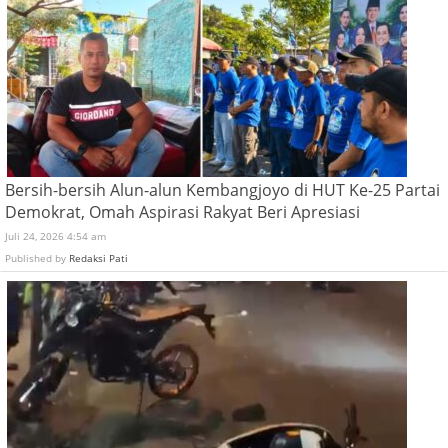
Bersih-bersih Alun-alun Kembangjoyo di HUT Ke-25 Partai
Demokrat, Omah Aspirasi Rakyat Beri Apresiasi
Juli 24, 2026 4:54 am
Published by
Redaksi Pati