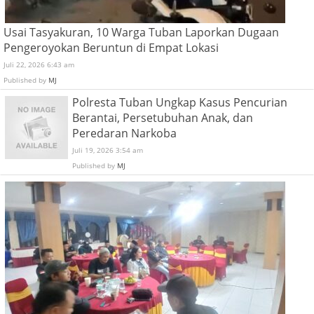
Usai Tasyakuran, 10 Warga Tuban Laporkan Dugaan
Pengeroyokan Beruntun di Empat Lokasi
Juli 22, 2026 6:43 am
Published by
MJ
Polresta Tuban Ungkap Kasus Pencurian
Berantai, Persetubuhan Anak, dan
Peredaran Narkoba
Juli 19, 2026 3:54 am
Published by
MJ