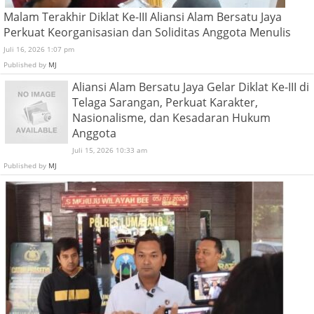
Malam Terakhir Diklat Ke-III Aliansi Alam Bersatu Jaya
Perkuat Keorganisasian dan Soliditas Anggota Menulis
Juli 16, 2026 1:07 pm
Published by
MJ
Aliansi Alam Bersatu Jaya Gelar Diklat Ke-III di
Telaga Sarangan, Perkuat Karakter,
Nasionalisme, dan Kesadaran Hukum
Anggota
Juli 15, 2026 10:33 am
Published by
MJ