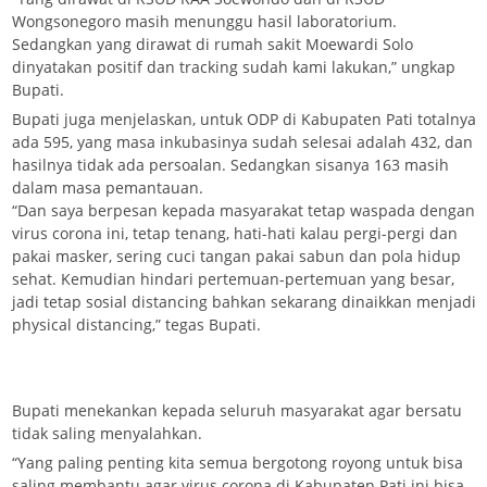
Wongsonegoro masih menunggu hasil laboratorium.
Sedangkan yang dirawat di rumah sakit Moewardi Solo
dinyatakan positif dan tracking sudah kami lakukan,” ungkap
Bupati.
Bupati juga menjelaskan, untuk ODP di Kabupaten Pati totalnya
ada 595, yang masa inkubasinya sudah selesai adalah 432, dan
hasilnya tidak ada persoalan. Sedangkan sisanya 163 masih
dalam masa pemantauan.
“Dan saya berpesan kepada masyarakat tetap waspada dengan
virus corona ini, tetap tenang, hati-hati kalau pergi-pergi dan
pakai masker, sering cuci tangan pakai sabun dan pola hidup
sehat. Kemudian hindari pertemuan-pertemuan yang besar,
jadi tetap sosial distancing bahkan sekarang dinaikkan menjadi
physical distancing,” tegas Bupati.
Bupati menekankan kepada seluruh masyarakat agar bersatu
tidak saling menyalahkan.
“Yang paling penting kita semua bergotong royong untuk bisa
saling membantu agar virus corona di Kabupaten Pati ini bisa