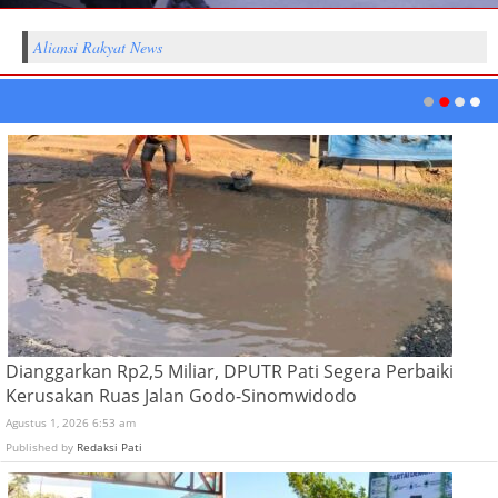
Aliansi Rakyat News
Dianggarkan Rp2,5 Miliar, DPUTR Pati Segera Perbaiki
Kerusakan Ruas Jalan Godo-Sinomwidodo
Agustus 1, 2026 6:53 am
Published by
Redaksi Pati