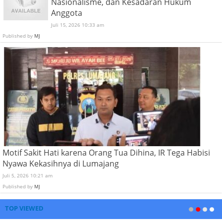
Nasionalisme, dan Kesadaran Hukum
Anggota
Juli 15, 2026 10:33 am
Published by
MJ
Motif Sakit Hati karena Orang Tua Dihina, IR Tega Habisi
Nyawa Kekasihnya di Lumajang
Juli 5, 2026 10:21 am
Published by
MJ
TOP VIEWED