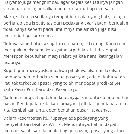
Haryanto juga menghimbau agar segala sesuatunya jangan
senantiasa mengandalkan pemerintah kabupaten saja.
Maka, selain tersedianya tempat berjualan yang baik, ia juga
berharap ada kreativitas dari pedagang agar sistem berjualan
tidak hanya seperti pada umumnya melainkan juga bisa
merambah pasar online.
“Intinya seperti itu, tak ajak maju bareng – bareng. Karena ini
merupakan ekonomi kerakyatan. Apabila kita tidak dapat
merespon kebutuhan masyarakat, ya kita nanti ketinggalan”,
ucapnya.
Bupati pun menegaskan bahwa pihaknya akan melakukan
pembenahan terhadap semua pasar yang ada di Kabupaten
Pati tak terkecuali pasar yang telah mendapat predikat SNI
yaitu Pasar Puri Baru dan Pasar Tayu.
“Jadi memang setiap tahun kita anggarkan untuk pembenahan
pasar. Pendapatan kita kan lumayan, jadi dari pendapatan itu
kita kembalikan untuk pembenahan pasar”, tegasnya.
Dalam kesempatan itu, rupanya ada pedagang yang
mengeluhkan fasilitas Wi – Fi. Menurutnya, hal ini dapat
menjadi salah satu kendala bagi pedagang pasar yang akan