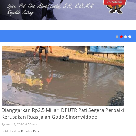
Dianggarkan Rp2,5 Miliar, DPUTR Pati Segera Perbaiki
Kerusakan Ruas Jalan Godo-Sinomwidodo
Agustus 1, 2026 6:53 am
Published by
Redaksi Pati