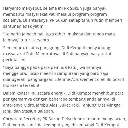
Haryanto menyebut, selama ini PR Sukun juga banyak
membantu masyarakat Pati melalui program-program
sosialnya. Di antaranya, PR Sukun setiap tahun rutin memberi
santunan anak yatim.
“Kemarin jamaah haji juga diberi mukena dan tanda mata
lainnya,” tutur Haryanto.
Sementara, di atas panggung, Didi Kempot menyanjung
masyarakat Pati. Menurutnya, di Pati banyak masyarakat
pecinta seni.
“Saya bangga pada para pemuda Pati. Jiwa seninya
menggelora,” ucap maestro campursari yang baru saja
dianugerahi penghargaan Lifetime Achievement oleh Billboard
Indonesia tersebut.
Dalam konser ini, secara energik, Didi Kempot menghibur para
penggemarnya dengan beberapa tembang andalannya, di
antaranya Cidro, Jambu Alas, Suket Teki, Tanjung Mas Ninggal
Janji, dan Stasiun Balapan.
Corporate Secretary PR Sukun Deka Hendratmanto mengatakan,
Pati merupakan kota keempat yang disambangi Didi Kempot