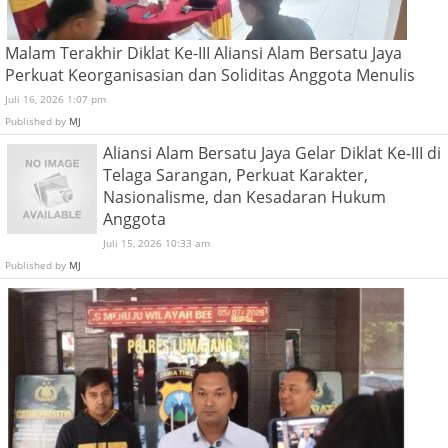
Malam Terakhir Diklat Ke-III Aliansi Alam Bersatu Jaya
Perkuat Keorganisasian dan Soliditas Anggota Menulis
Juli 16, 2026 1:07 pm
Published by
MJ
Aliansi Alam Bersatu Jaya Gelar Diklat Ke-III di
Telaga Sarangan, Perkuat Karakter,
Nasionalisme, dan Kesadaran Hukum
Anggota
Juli 15, 2026 10:33 am
Published by
MJ