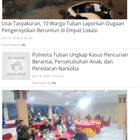
Usai Tasyakuran, 10 Warga Tuban Laporkan Dugaan
Pengeroyokan Beruntun di Empat Lokasi
Juli 22, 2026 6:43 am
Published by
MJ
Polresta Tuban Ungkap Kasus Pencurian
Berantai, Persetubuhan Anak, dan
Peredaran Narkoba
Juli 19, 2026 3:54 am
Published by
MJ