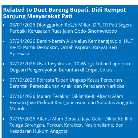
Related to Duet Bareng Bupati, Didi Kempot
Sanjung Masyarakat Pati
08/01/2026
Dianggarkan Rp2,5 Miliar, DPUTR Pati Segera
Perbaiki Kerusakan Ruas Jalan Godo-Sinomwidodo
07/24/2026
Bersih-bersih Alun-alun Kembangjoyo di HUT
Ke-25 Partai Demokrat, Omah Aspirasi Rakyat Beri
Apresiasi
07/22/2026
Usai Tasyakuran, 10 Warga Tuban Laporkan
Dugaan Pengeroyokan Beruntun di Empat Lokasi
07/19/2026
Polresta Tuban Ungkap Kasus Pencurian
Berantai, Persetubuhan Anak, dan Peredaran Narkoba
07/16/2026
Malam Terakhir Diklat Ke-III Aliansi Alam
Bersatu Jaya Perkuat Keorganisasian dan Soliditas Anggota
Menulis
07/15/2026
Aliansi Alam Bersatu Jaya Gelar Diklat Ke-III di
Telaga Sarangan, Perkuat Karakter, Nasionalisme, dan
Kesadaran Hukum Anggota