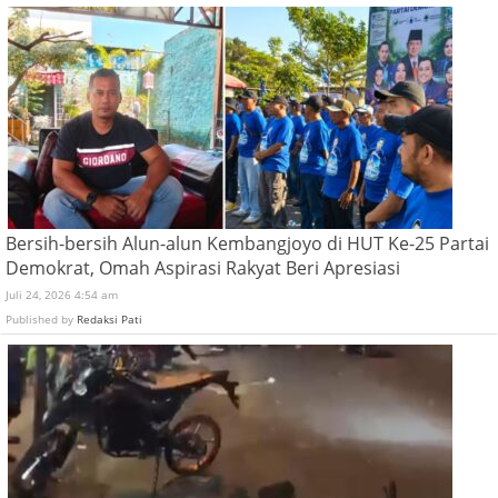
Bersih-bersih Alun-alun Kembangjoyo di HUT Ke-25 Partai
Demokrat, Omah Aspirasi Rakyat Beri Apresiasi
Juli 24, 2026 4:54 am
Published by
Redaksi Pati