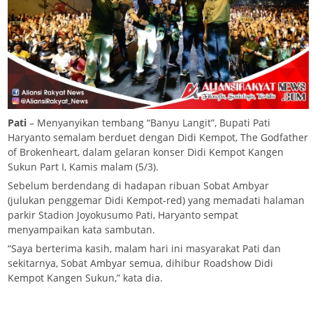
Pati
– Menyanyikan tembang “Banyu Langit”, Bupati Pati
Haryanto semalam berduet dengan Didi Kempot, The Godfather
of Brokenheart, dalam gelaran konser Didi Kempot Kangen
Sukun Part I, Kamis malam (5/3).
Sebelum berdendang di hadapan ribuan Sobat Ambyar
(julukan penggemar Didi Kempot-red) yang memadati halaman
parkir Stadion Joyokusumo Pati, Haryanto sempat
menyampaikan kata sambutan.
“Saya berterima kasih, malam hari ini masyarakat Pati dan
sekitarnya, Sobat Ambyar semua, dihibur Roadshow Didi
Kempot Kangen Sukun,” kata dia.