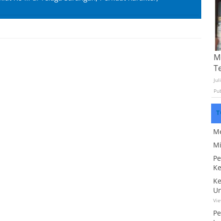
Mo
T
Jul
Pu
T
Me
Mi
Pe
Ke
Ke
Un
Vi
Pe