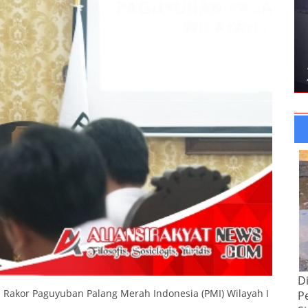
D
h Rakor Paguyuban Palang Merah Indonesia (PMI) Wilayah I
P