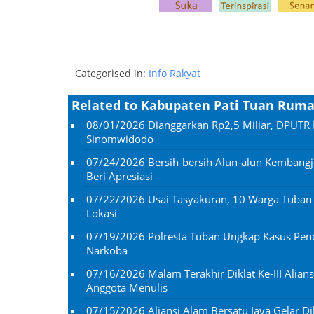
Categorised in:
Info Rakyat
Related to Kabupaten Pati Tuan Ruma
08/01/2026
Dianggarkan Rp2,5 Miliar, DPUTR 
Sinomwidodo
07/24/2026
Bersih-bersih Alun-alun Kembangj
Beri Apresiasi
07/22/2026
Usai Tasyakuran, 10 Warga Tuba
Lokasi
07/19/2026
Polresta Tuban Ungkap Kasus Penc
Narkoba
07/16/2026
Malam Terakhir Diklat Ke-III Alian
Anggota Menulis
07/15/2026
Aliansi Alam Bersatu Jaya Gelar Dik