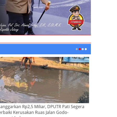
ianggarkan Rp2,5 Miliar, DPUTR Pati Segera
erbaiki Kerusakan Ruas Jalan Godo-