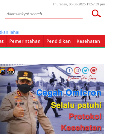
Thursday, 06-08-2026 11:57:39 pm
lahan pekarangan untuk bercocok tanam
at
Pemerintahan
Pendidikan
Kesehatan
Pendidikan
Kesehatan