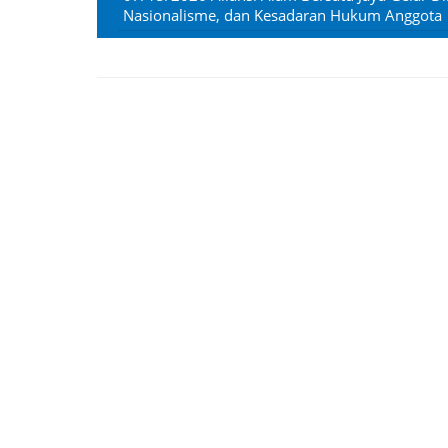
Nasionalisme, dan Kesadaran Hukum Anggota