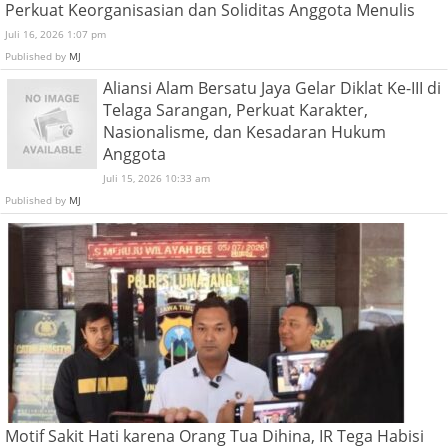
Perkuat Keorganisasian dan Soliditas Anggota Menulis
Juli 16, 2026 1:07 pm
Published by
MJ
Aliansi Alam Bersatu Jaya Gelar Diklat Ke-III di
Telaga Sarangan, Perkuat Karakter,
Nasionalisme, dan Kesadaran Hukum
Anggota
Juli 15, 2026 10:33 am
Published by
MJ
Motif Sakit Hati karena Orang Tua Dihina, IR Tega Habisi