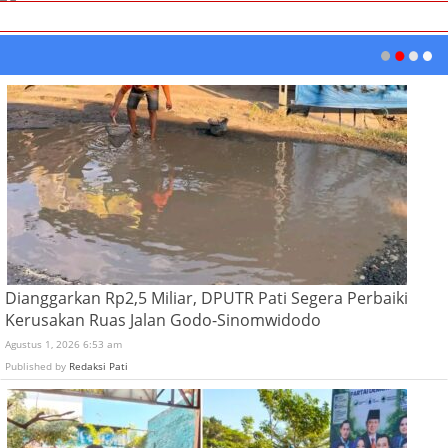
Dianggarkan Rp2,5 Miliar, DPUTR Pati Segera Perbaiki
Kerusakan Ruas Jalan Godo-Sinomwidodo
Agustus 1, 2026 6:53 am
Published by
Redaksi Pati