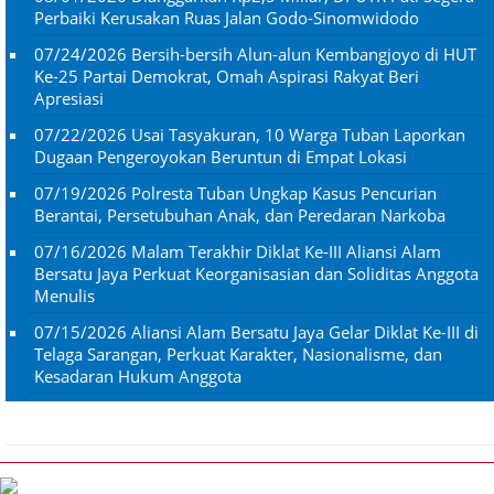
Perbaiki Kerusakan Ruas Jalan Godo-Sinomwidodo
07/24/2026
Bersih-bersih Alun-alun Kembangjoyo di HUT
Ke-25 Partai Demokrat, Omah Aspirasi Rakyat Beri
Apresiasi
07/22/2026
Usai Tasyakuran, 10 Warga Tuban Laporkan
Dugaan Pengeroyokan Beruntun di Empat Lokasi
07/19/2026
Polresta Tuban Ungkap Kasus Pencurian
Berantai, Persetubuhan Anak, dan Peredaran Narkoba
07/16/2026
Malam Terakhir Diklat Ke-III Aliansi Alam
Bersatu Jaya Perkuat Keorganisasian dan Soliditas Anggota
Menulis
07/15/2026
Aliansi Alam Bersatu Jaya Gelar Diklat Ke-III di
Telaga Sarangan, Perkuat Karakter, Nasionalisme, dan
Kesadaran Hukum Anggota