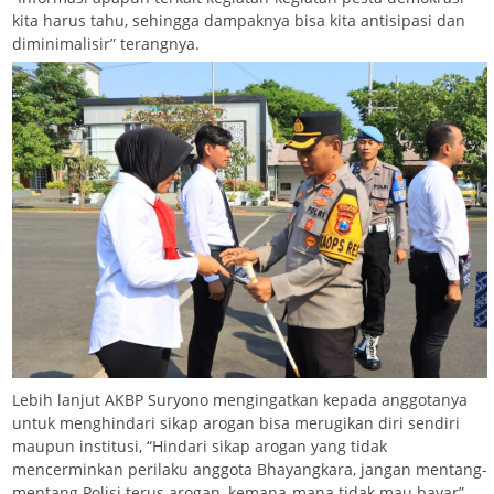
kita harus tahu, sehingga dampaknya bisa kita antisipasi dan
diminimalisir” terangnya.
Lebih lanjut AKBP Suryono mengingatkan kepada anggotanya
untuk menghindari sikap arogan bisa merugikan diri sendiri
maupun institusi, “Hindari sikap arogan yang tidak
mencerminkan perilaku anggota Bhayangkara, jangan mentang-
mentang Polisi terus arogan, kemana-mana tidak mau bayar”