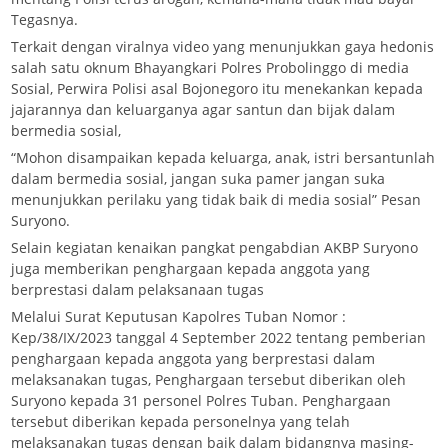
Tegasnya.
Terkait dengan viralnya video yang menunjukkan gaya hedonis
salah satu oknum Bhayangkari Polres Probolinggo di media
Sosial, Perwira Polisi asal Bojonegoro itu menekankan kepada
jajarannya dan keluarganya agar santun dan bijak dalam
bermedia sosial,
“Mohon disampaikan kepada keluarga, anak, istri bersantunlah
dalam bermedia sosial, jangan suka pamer jangan suka
menunjukkan perilaku yang tidak baik di media sosial” Pesan
Suryono.
Selain kegiatan kenaikan pangkat pengabdian AKBP Suryono
juga memberikan penghargaan kepada anggota yang
berprestasi dalam pelaksanaan tugas
Melalui Surat Keputusan Kapolres Tuban Nomor :
Kep/38/IX/2023 tanggal 4 September 2022 tentang pemberian
penghargaan kepada anggota yang berprestasi dalam
melaksanakan tugas, Penghargaan tersebut diberikan oleh
Suryono kepada 31 personel Polres Tuban. Penghargaan
tersebut diberikan kepada personelnya yang telah
melaksanakan tugas dengan baik dalam bidangnya masing-