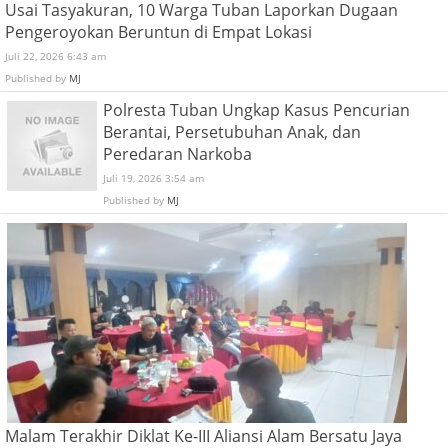
Usai Tasyakuran, 10 Warga Tuban Laporkan Dugaan
Pengeroyokan Beruntun di Empat Lokasi
Juli 22, 2026 6:43 am
Published by
MJ
Polresta Tuban Ungkap Kasus Pencurian
Berantai, Persetubuhan Anak, dan
Peredaran Narkoba
Juli 19, 2026 3:54 am
Published by
MJ
Malam Terakhir Diklat Ke-III Aliansi Alam Bersatu Jaya