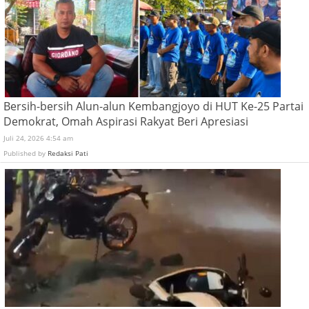
Bersih-bersih Alun-alun Kembangjoyo di HUT Ke-25 Partai
Demokrat, Omah Aspirasi Rakyat Beri Apresiasi
Juli 24, 2026 4:54 am
Published by
Redaksi Pati