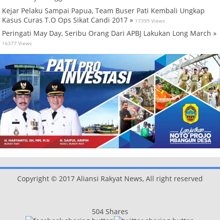
Kejar Pelaku Sampai Papua, Team Buser Pati Kembali Ungkap
Kasus Curas T.O Ops Sikat Candi 2017 »
17399 Views
Peringati May Day, Seribu Orang Dari APBJ Lakukan Long March »
16377 Views
Copyright © 2017 Aliansi Rakyat News, All right reserved
504
Shares