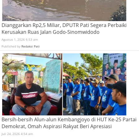
Dianggarkan Rp2,5 Miliar, DPUTR Pati Segera Perbaiki
Kerusakan Ruas Jalan Godo-Sinomwidodo
Agustus 1, 2026 6:53 am
Published by
Redaksi Pati
Bersih-bersih Alun-alun Kembangjoyo di HUT Ke-25 Partai
Demokrat, Omah Aspirasi Rakyat Beri Apresiasi
Juli 24, 2026 4:54 am