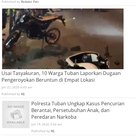
Published by
Redaksi Pati
Usai Tasyakuran, 10 Warga Tuban Laporkan Dugaan
Pengeroyokan Beruntun di Empat Lokasi
Juli 22, 2026 6:43 am
Published by
MJ
Polresta Tuban Ungkap Kasus Pencurian
Berantai, Persetubuhan Anak, dan
Peredaran Narkoba
Juli 19, 2026 3:54 am
Published by
MJ