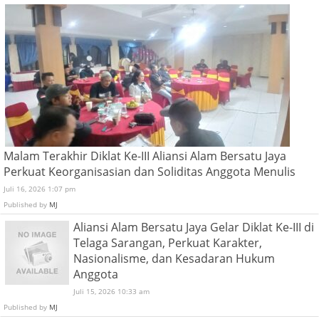
Malam Terakhir Diklat Ke-III Aliansi Alam Bersatu Jaya
Perkuat Keorganisasian dan Soliditas Anggota Menulis
Juli 16, 2026 1:07 pm
Published by
MJ
Aliansi Alam Bersatu Jaya Gelar Diklat Ke-III di
Telaga Sarangan, Perkuat Karakter,
Nasionalisme, dan Kesadaran Hukum
Anggota
Juli 15, 2026 10:33 am
Published by
MJ