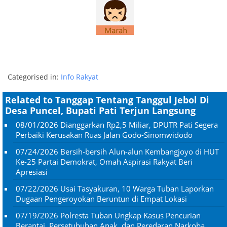
Categorised in:
Info Rakyat
Related to Tanggap Tentang Tanggul Jebol Di
Desa Puncel, Bupati Pati Terjun Langsung
08/01/2026
Dianggarkan Rp2,5 Miliar, DPUTR Pati Segera
Perbaiki Kerusakan Ruas Jalan Godo-Sinomwidodo
07/24/2026
Bersih-bersih Alun-alun Kembangjoyo di HUT
Ke-25 Partai Demokrat, Omah Aspirasi Rakyat Beri
Apresiasi
07/22/2026
Usai Tasyakuran, 10 Warga Tuban Laporkan
Dugaan Pengeroyokan Beruntun di Empat Lokasi
07/19/2026
Polresta Tuban Ungkap Kasus Pencurian
Berantai, Persetubuhan Anak, dan Peredaran Narkoba