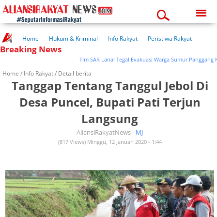
Saturday, 08-08-2026
03:39:59 pm
Home
Hukum & Kriminal
Info Rakyat
Peristiwa Rakyat
Breaking News
Kuliner Rakyat
Wisata Rakyat
Opini Rakyat
Pemerintahan
Pendidikan
Kesehatan
Tim SAR Lanal Tegal Evakuasi Warga Sumur Panggang Kota 
Home /
Info Rakyat
/ Detail berita
Tanggap Tentang Tanggul Jebol Di
Desa Puncel, Bupati Pati Terjun
Langsung
AliansiRakyatNews -
MJ
(817 Views) Minggu, 12 Januari 2020 - 1:44