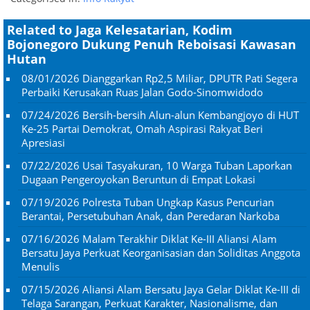
Related to Jaga Kelesatarian, Kodim
Bojonegoro Dukung Penuh Reboisasi Kawasan
Hutan
08/01/2026
Dianggarkan Rp2,5 Miliar, DPUTR Pati Segera
Perbaiki Kerusakan Ruas Jalan Godo-Sinomwidodo
07/24/2026
Bersih-bersih Alun-alun Kembangjoyo di HUT
Ke-25 Partai Demokrat, Omah Aspirasi Rakyat Beri
Apresiasi
07/22/2026
Usai Tasyakuran, 10 Warga Tuban Laporkan
Dugaan Pengeroyokan Beruntun di Empat Lokasi
07/19/2026
Polresta Tuban Ungkap Kasus Pencurian
Berantai, Persetubuhan Anak, dan Peredaran Narkoba
07/16/2026
Malam Terakhir Diklat Ke-III Aliansi Alam
Bersatu Jaya Perkuat Keorganisasian dan Soliditas Anggota
Menulis
07/15/2026
Aliansi Alam Bersatu Jaya Gelar Diklat Ke-III di
Telaga Sarangan, Perkuat Karakter, Nasionalisme, dan