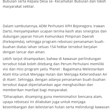
Bubulan serta Kepala Desa se- Kecamatan Bubulan dan tokoh
masyarakat sekitar.
Dalam sambutannya, ADM Perhutani KPH Bojonegoro, Irawan
Darto, menyampaikan ucapan terima kasih atas sinergitas dan
dukungan jajaran Forum Komunikasi Pimpinan Daerah
(Forkopimda), sehingga program reboisasi penanaman buah-
buahan diatas lahan seluas 154 hektar tersebut berjalan
dengan lancar dan aman.
Lebih lanjut disampaikan, bahwa di kawasan perlindungan
tersebut tidak boleh ditebang dan Perum Perhutani memiliki
visi dan misi program yaitu ‘Planet : Bagaimana Melestarikan
Alam Kita untuk Menjaga Hutan dan Menjaga Ketersediaan Air
di Alam’. Sehingga, dengan adanya penanaman buah-buahan
tersebut dapat dipertahankan agar menghasilkan dan
memberikan manfaat bagi masyarakat.
“Diharapkan, disamping guna meminimalisir bencana alam,
upaya reboisasi ini dilakukan juga untuk menjaga
keseimbangan dan kelestarian hutan serta melindungi kawasan