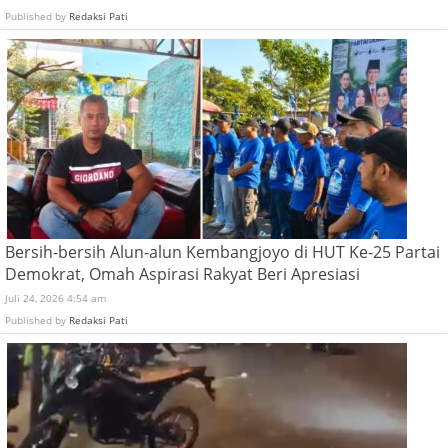
Published by
Redaksi Pati
Bersih-bersih Alun-alun Kembangjoyo di HUT Ke-25 Partai
Demokrat, Omah Aspirasi Rakyat Beri Apresiasi
Juli 24, 2026 4:54 am
Published by
Redaksi Pati