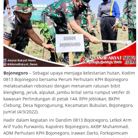
Bojonegoro
– Sebagai upaya menjaga kelestarian hutan, Kodim
0813 Bojonegoro bersama Perum Perhutani KPH Bojonegoro
melaksanakan reboisasi dengan menanam ratusan bibit
klengkeng, jeruk, alpukat, jambu krital serta rumput vetifer di
kawasan Perlindungan di petak 144, RPH Jeblokan, BKPH
Clebung, Desa Ngorogunung, Kecamatan Bubulan, Bojonegoro,
Jum’at (4/3/2022).
Hadir dalam kegiatan ini Dandim 0813 Bojonegoro, Letkol Arm
Arif Yudo Purwanto, Kapolres Bojonegoro, AKBP Muhammad,
ADM Perhutani KPH Bojonegoro, Irawan Darto, Forkopimcam