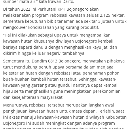
sumber mata air,” kata Irawan Darto.
Di tahun 2022 ini Perhutani KPH Bojonegoro akan
melaksanakan program reboisasi kawasan seluas 2.125 hektar,
sementara kebutuhan bibit tanaman ada sekitar 3 jutaan untuk
mengcouver kondisi lahan yang kurang produktif.
“Hal ini dilakukan sebagai upaya untuk mengembalikan
kawasan hutan khususnya diwilayah Bojonegoro kembali
berjaya seperti dahulu dengan menghasilkan kayu jati dan
dikirim hingga ke luar negeri,” tambahnya.
Sementara itu Dandim 0813 Bojonegoro, menyatakan pihaknya
turut mendukung penuh upaya bersama dalam menjaga
kelestarian hutan dengan reboisasi atau penanaman pohon
buah-buahan kembali hutan tersebut. Sehingga, kawasan-
kawasan yang gersang atau gundul nantinya dapat kembali
hijau serta menghasilkan guna meningkatkan perekonomian
dan kesejahteraan masyarakat.
Menurutnya, reboisasi tersebut merupakan langkah awal
penghijauan kawasan hutan untuk masa depan. Terlebih, saat
ini akses menuju kawasan-kawasan hutan diwilayah Kabupaten
Bojonegoro ini sudah meningkat dengan adanya program