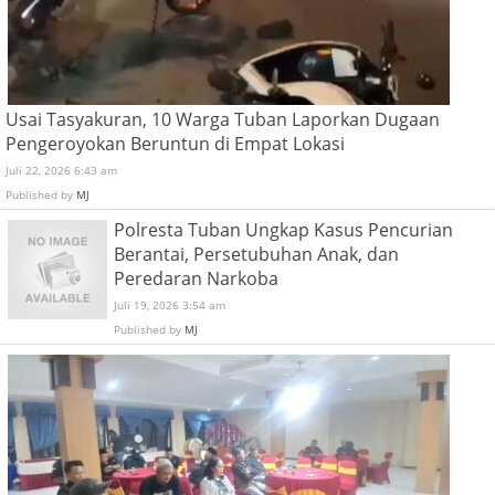
Usai Tasyakuran, 10 Warga Tuban Laporkan Dugaan
Pengeroyokan Beruntun di Empat Lokasi
Juli 22, 2026 6:43 am
Published by
MJ
Polresta Tuban Ungkap Kasus Pencurian
Berantai, Persetubuhan Anak, dan
Peredaran Narkoba
Juli 19, 2026 3:54 am
Published by
MJ