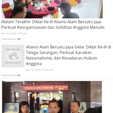
Malam Terakhir Diklat Ke-III Aliansi Alam Bersatu Jaya
Perkuat Keorganisasian dan Soliditas Anggota Menulis
Juli 16, 2026 1:07 pm
Published by
MJ
Aliansi Alam Bersatu Jaya Gelar Diklat Ke-III di
Telaga Sarangan, Perkuat Karakter,
Nasionalisme, dan Kesadaran Hukum
Anggota
Juli 15, 2026 10:33 am
Published by
MJ