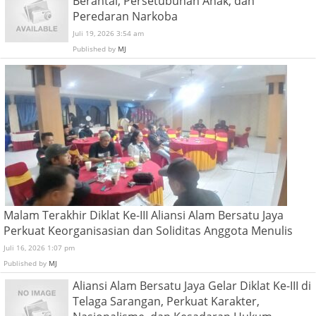
Berantai, Persetubuhan Anak, dan
Peredaran Narkoba
Juli 19, 2026 3:54 am
Published by
MJ
Malam Terakhir Diklat Ke-III Aliansi Alam Bersatu Jaya
Perkuat Keorganisasian dan Soliditas Anggota Menulis
Juli 16, 2026 1:07 pm
Published by
MJ
Aliansi Alam Bersatu Jaya Gelar Diklat Ke-III di
Telaga Sarangan, Perkuat Karakter,