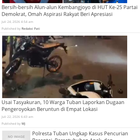
Bersih-bersih Alun-alun Kembangjoyo di HUT Ke-25 Partai
Demokrat, Omah Aspirasi Rakyat Beri Apresiasi
Juli 24, 2026 4:54 am
Published by
Redaksi Pati
Usai Tasyakuran, 10 Warga Tuban Laporkan Dugaan
Pengeroyokan Beruntun di Empat Lokasi
Juli 22, 2026 6:43 am
Published by
MJ
Polresta Tuban Ungkap Kasus Pencurian