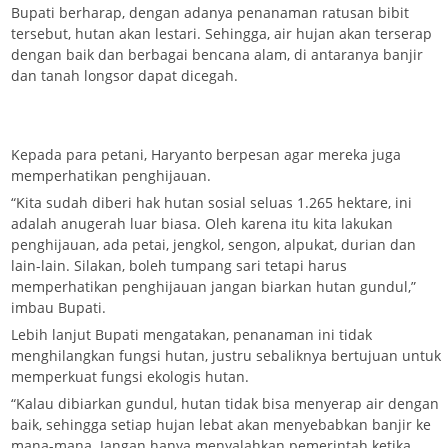
Bupati berharap, dengan adanya penanaman ratusan bibit
tersebut, hutan akan lestari. Sehingga, air hujan akan terserap
dengan baik dan berbagai bencana alam, di antaranya banjir
dan tanah longsor dapat dicegah.
Kepada para petani, Haryanto berpesan agar mereka juga
memperhatikan penghijauan.
“Kita sudah diberi hak hutan sosial seluas 1.265 hektare, ini
adalah anugerah luar biasa. Oleh karena itu kita lakukan
penghijauan, ada petai, jengkol, sengon, alpukat, durian dan
lain-lain. Silakan, boleh tumpang sari tetapi harus
memperhatikan penghijauan jangan biarkan hutan gundul,”
imbau Bupati.
Lebih lanjut Bupati mengatakan, penanaman ini tidak
menghilangkan fungsi hutan, justru sebaliknya bertujuan untuk
memperkuat fungsi ekologis hutan.
“Kalau dibiarkan gundul, hutan tidak bisa menyerap air dengan
baik, sehingga setiap hujan lebat akan menyebabkan banjir ke
mana-mana. Jangan hanya menyalahkan pemerintah ketika