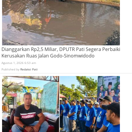
Dianggarkan Rp2,5 Miliar, DPUTR Pati Segera Perbaiki
Kerusakan Ruas Jalan Godo-Sinomwidodo
Agustus 1, 2026 6:53 am
Published by
Redaksi Pati