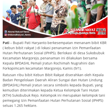
Pati
– Bupati Pati Haryanto berkesempatan menanam bibit KBR
( kebun bibit rakyat ) di lokasi penanaman Izin Pemanfaatan
Hutan Perhutanan Sosial (IPHPS). Berlokasi di desa Sukobubuk
Kecamatan Margorejo, penanaman ini dilakukan bersama
Kepala BPDASHL Pemali Jratun Rochimah Nugrahini dan
Forkopimcam kecamatan Margorejo, Kamis (9/1).
Ratusan ribu bibit Kebun Bibit Rakyat diserahkan oleh Kepala
Badan Pengelolaan Daerah Aliran Sungai dan Hutan Lindung
(BPDASHL) Pemali Jratun secara simbolis kepada Bupati, yang
kemudian diterimakan kepada Ketua Kelompok Tani Hutan
(KTH) Sukobubuk Rejo. Kelompok ini merupakan kelompok tani
pemegang Izin Pemanfaatan Hutan Perhutanan Sosial (IPHPS)
seluas 1.265 hektare.