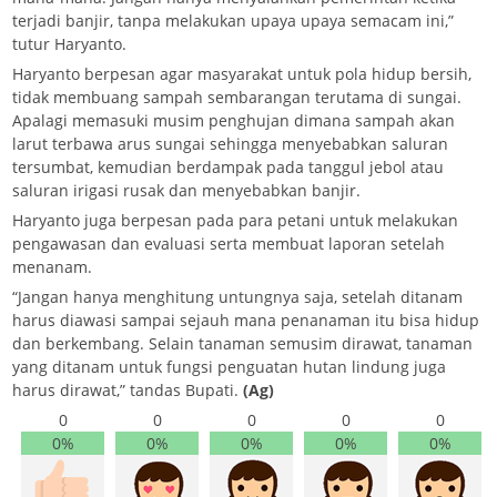
terjadi banjir, tanpa melakukan upaya upaya semacam ini,”
tutur Haryanto.
Haryanto berpesan agar masyarakat untuk pola hidup bersih,
tidak membuang sampah sembarangan terutama di sungai.
Apalagi memasuki musim penghujan dimana sampah akan
larut terbawa arus sungai sehingga menyebabkan saluran
tersumbat, kemudian berdampak pada tanggul jebol atau
saluran irigasi rusak dan menyebabkan banjir.
Haryanto juga berpesan pada para petani untuk melakukan
pengawasan dan evaluasi serta membuat laporan setelah
menanam.
“Jangan hanya menghitung untungnya saja, setelah ditanam
harus diawasi sampai sejauh mana penanaman itu bisa hidup
dan berkembang. Selain tanaman semusim dirawat, tanaman
yang ditanam untuk fungsi penguatan hutan lindung juga
harus dirawat,” tandas Bupati.
(Ag)
0
0
0
0
0
0%
0%
0%
0%
0%