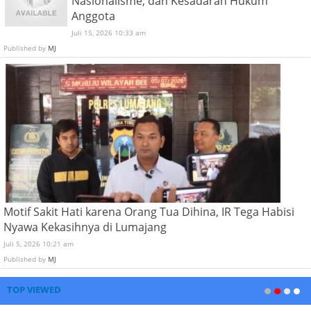
Nasionalisme, dan Kesadaran Hukum
Anggota
Juli 15, 2026 10:33 am
Published by
MJ
Motif Sakit Hati karena Orang Tua Dihina, IR Tega Habisi
Nyawa Kekasihnya di Lumajang
Juli 5, 2026 10:21 am
Published by
MJ
TOP VIEWED