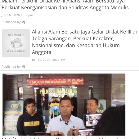
Malam Terakhir Diklat Ke-III Aliansi Alam Bersatu Jaya
Perkuat Keorganisasian dan Soliditas Anggota Menulis
Juli 16, 2026 1:07 pm
Published by
MJ
Aliansi Alam Bersatu Jaya Gelar Diklat Ke-III di
Telaga Sarangan, Perkuat Karakter,
Nasionalisme, dan Kesadaran Hukum
Anggota
Juli 15, 2026 10:33 am
Published by
MJ