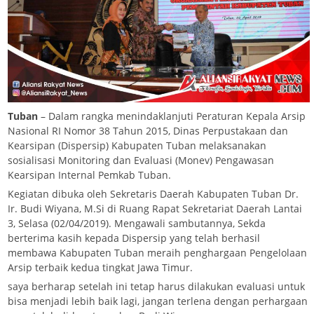
Tuban
– Dalam rangka menindaklanjuti Peraturan Kepala Arsip
Nasional RI Nomor 38 Tahun 2015, Dinas Perpustakaan dan
Kearsipan (Dispersip) Kabupaten Tuban melaksanakan
sosialisasi Monitoring dan Evaluasi (Monev) Pengawasan
Kearsipan Internal Pemkab Tuban.
Kegiatan dibuka oleh Sekretaris Daerah Kabupaten Tuban Dr.
Ir. Budi Wiyana, M.Si di Ruang Rapat Sekretariat Daerah Lantai
3, Selasa (02/04/2019). Mengawali sambutannya, Sekda
berterima kasih kepada Dispersip yang telah berhasil
membawa Kabupaten Tuban meraih penghargaan Pengelolaan
Arsip terbaik kedua tingkat Jawa Timur.
saya berharap setelah ini tetap harus dilakukan evaluasi untuk
bisa menjadi lebih baik lagi, jangan terlena dengan perhargaan