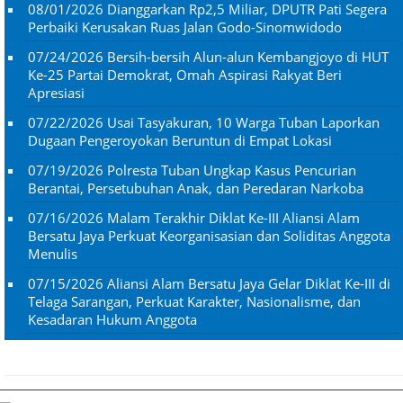
08/01/2026
Dianggarkan Rp2,5 Miliar, DPUTR Pati Segera
Perbaiki Kerusakan Ruas Jalan Godo-Sinomwidodo
07/24/2026
Bersih-bersih Alun-alun Kembangjoyo di HUT
Ke-25 Partai Demokrat, Omah Aspirasi Rakyat Beri
Apresiasi
07/22/2026
Usai Tasyakuran, 10 Warga Tuban Laporkan
Dugaan Pengeroyokan Beruntun di Empat Lokasi
07/19/2026
Polresta Tuban Ungkap Kasus Pencurian
Berantai, Persetubuhan Anak, dan Peredaran Narkoba
07/16/2026
Malam Terakhir Diklat Ke-III Aliansi Alam
Bersatu Jaya Perkuat Keorganisasian dan Soliditas Anggota
Menulis
07/15/2026
Aliansi Alam Bersatu Jaya Gelar Diklat Ke-III di
Telaga Sarangan, Perkuat Karakter, Nasionalisme, dan
Kesadaran Hukum Anggota