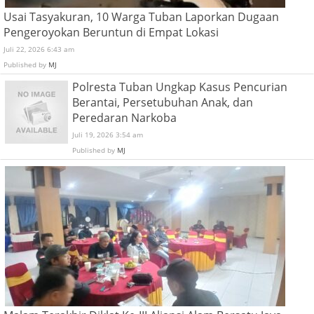
Usai Tasyakuran, 10 Warga Tuban Laporkan Dugaan
Pengeroyokan Beruntun di Empat Lokasi
Juli 22, 2026 6:43 am
Published by
MJ
Polresta Tuban Ungkap Kasus Pencurian
Berantai, Persetubuhan Anak, dan
Peredaran Narkoba
Juli 19, 2026 3:54 am
Published by
MJ