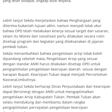
yang telah didapat, ungkap Budi Wiyana.
Lebih lanjut Sekda menjelaskan bahwa Penghargaan yang
diterima bukanlah tujuan akhir, namun menjadi tolak ukur
bahwa OPD telah melakukan kinerja sesuai target dan sasaran,
selain itu Monev dan sosialisasi perlu dilakukan secara rutin
disetiap program dan kegiatan yang dilaksanakan di jajaran
pemkab tuban.
Sekda menambahkan bahwa pengelolaan arsip tidak boleh
dipandang sebelah mata, Pengelolaan Arsip yang sesuai
dengan standar ANRI harus dilakukan disetiap OPD untuk
pengoptimalan pengelolaan kearsipan daerah. sesuai dengan
harapan Bupati, Kearsipan Tuban dapat menjadi Percontohan
Nasional,imbuhnya.
Lebih lanjut Sekda berharap Dinas Perpustakaan dan Kearsipan
dapat Bersinergi dengan ANRI untuk mengoptimalkan
pengelolaan Arsip Kabupaten Tuban. Pemkab Tuban akan
selalu mendukung dan membantu dalam rangka
pengoptimalan percepatan pengelolaan kearsipan