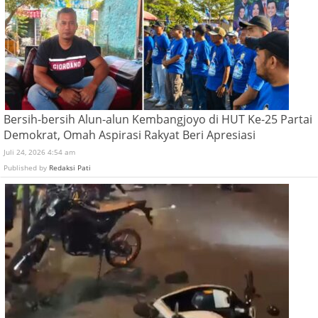
Bersih-bersih Alun-alun Kembangjoyo di HUT Ke-25 Partai
Demokrat, Omah Aspirasi Rakyat Beri Apresiasi
Juli 24, 2026 4:54 am
Published by
Redaksi Pati