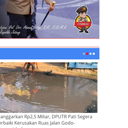
ianggarkan Rp2,5 Miliar, DPUTR Pati Segera
erbaiki Kerusakan Ruas Jalan Godo-