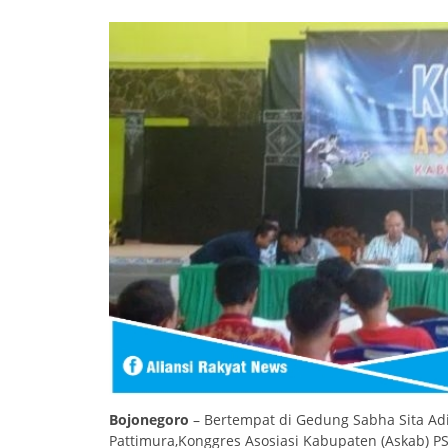
Bojonegoro
– Bertempat di Gedung Sabha Sita Adi
Pattimura,Konggres Asosiasi Kabupaten (Askab) PS