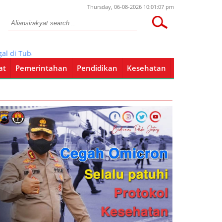
Thursday, 06-08-2026 10:01:07 pm
Tuban: Aktivitas Jalan Terus, Aparat Terlihat Diam
at
Pemerintahan
Pendidikan
Kesehatan
Pendidikan
Kesehatan