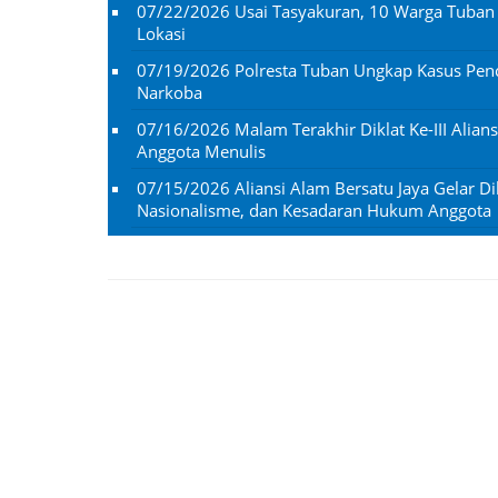
07/22/2026
Usai Tasyakuran, 10 Warga Tuba
Lokasi
07/19/2026
Polresta Tuban Ungkap Kasus Penc
Narkoba
07/16/2026
Malam Terakhir Diklat Ke-III Alian
Anggota Menulis
07/15/2026
Aliansi Alam Bersatu Jaya Gelar Dik
Nasionalisme, dan Kesadaran Hukum Anggota