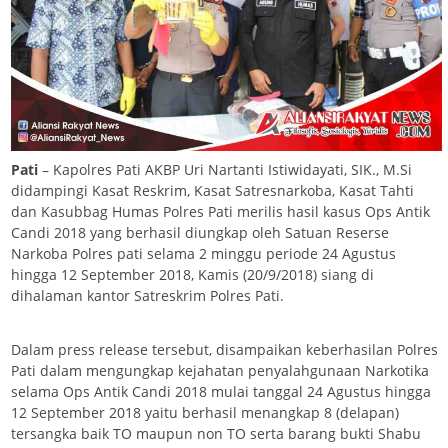
Pati
– Kapolres Pati AKBP Uri Nartanti Istiwidayati, SIK., M.Si
didampingi Kasat Reskrim, Kasat Satresnarkoba, Kasat Tahti
dan Kasubbag Humas Polres Pati merilis hasil kasus Ops Antik
Candi 2018 yang berhasil diungkap oleh Satuan Reserse
Narkoba Polres pati selama 2 minggu periode 24 Agustus
hingga 12 September 2018, Kamis (20/9/2018) siang di
dihalaman kantor Satreskrim Polres Pati.
Dalam press release tersebut, disampaikan keberhasilan Polres
Pati dalam mengungkap kejahatan penyalahgunaan Narkotika
selama Ops Antik Candi 2018 mulai tanggal 24 Agustus hingga
12 September 2018 yaitu berhasil menangkap 8 (delapan)
tersangka baik TO maupun non TO serta barang bukti Shabu