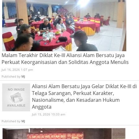
Malam Terakhir Diklat Ke-III Aliansi Alam Bersatu Jaya
Perkuat Keorganisasian dan Soliditas Anggota Menulis
Juli 16, 2026 1:07 pm
Published by
MJ
Aliansi Alam Bersatu Jaya Gelar Diklat Ke-III di
Telaga Sarangan, Perkuat Karakter,
Nasionalisme, dan Kesadaran Hukum
Anggota
Juli 15, 2026 10:33 am
Published by
MJ