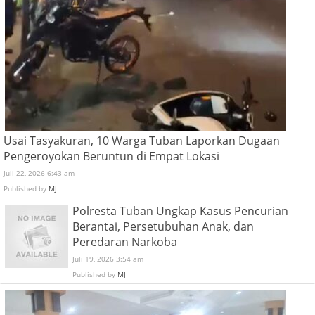
Usai Tasyakuran, 10 Warga Tuban Laporkan Dugaan
Pengeroyokan Beruntun di Empat Lokasi
Juli 22, 2026 6:43 am
Published by
MJ
Polresta Tuban Ungkap Kasus Pencurian
Berantai, Persetubuhan Anak, dan
Peredaran Narkoba
Juli 19, 2026 3:54 am
Published by
MJ