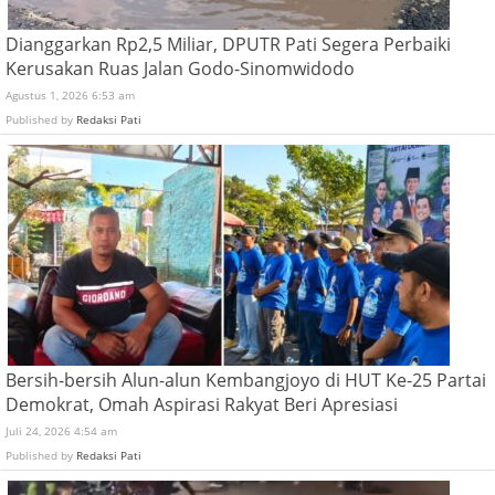
Dianggarkan Rp2,5 Miliar, DPUTR Pati Segera Perbaiki
Kerusakan Ruas Jalan Godo-Sinomwidodo
Agustus 1, 2026 6:53 am
Published by
Redaksi Pati
Bersih-bersih Alun-alun Kembangjoyo di HUT Ke-25 Partai
Demokrat, Omah Aspirasi Rakyat Beri Apresiasi
Juli 24, 2026 4:54 am
Published by
Redaksi Pati