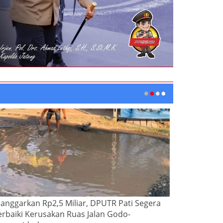
ianggarkan Rp2,5 Miliar, DPUTR Pati Segera
erbaiki Kerusakan Ruas Jalan Godo-