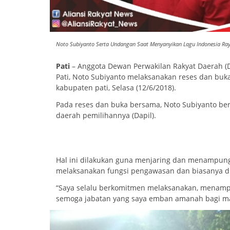
Noto Subiyanto Serta Undangan Saat Menyanyikan Lagu Indonesia Ra
Pati
– Anggota Dewan Perwakilan Rakyat Daerah (DP
Pati, Noto Subiyanto melaksanakan reses dan buk
kabupaten pati, Selasa (12/6/2018).
Pada reses dan buka bersama, Noto Subiyanto b
daerah pemilihannya (Dapil).
Hal ini dilakukan guna menjaring dan menampung 
melaksanakan fungsi pengawasan dan biasanya di
“Saya selalu berkomitmen melaksanakan, menamp
semoga jabatan yang saya emban amanah bagi mas