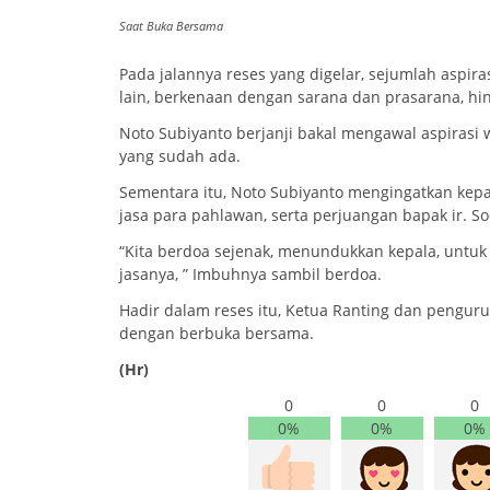
Saat Buka Bersama
Pada jalannya reses yang digelar, sejumlah aspir
lain, berkenaan dengan sarana dan prasarana, hin
Noto Subiyanto berjanji bakal mengawal aspirasi
yang sudah ada.
Sementara itu, Noto Subiyanto mengingatkan kepa
jasa para pahlawan, serta perjuangan bapak ir. So
“Kita berdoa sejenak, menundukkan kepala, untuk 
jasanya, ” Imbuhnya sambil berdoa.
Hadir dalam reses itu, Ketua Ranting dan penguru
dengan berbuka bersama.
(Hr)
0
0
0
0%
0%
0%