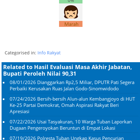
0%
Categorised in:
Info Rakyat
Related to Hasil Evaluasi Masa Akhir Jabatan,
Bupati Peroleh Nilai 90,31
08/01/2026
Dianggarkan Rp2,5 Miliar, DPUTR Pati Segera
Perbaiki Kerusakan Ruas Jalan Godo-Sinomwidodo
07/24/2026
Bersih-bersih Alun-alun Kembangjoyo di HUT
Ke-25 Partai Demokrat, Omah Aspirasi Rakyat Beri
Apresiasi
07/22/2026
Usai Tasyakuran, 10 Warga Tuban Laporkan
Dugaan Pengeroyokan Beruntun di Empat Lokasi
07/19/2026
Polresta Tuban Ungkap Kasus Pencurian