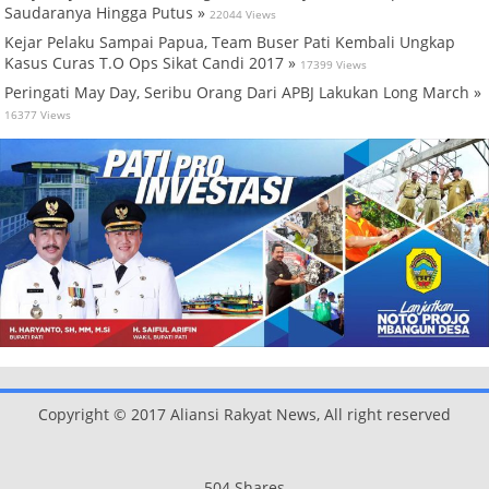
Saudaranya Hingga Putus »
22044 Views
Kejar Pelaku Sampai Papua, Team Buser Pati Kembali Ungkap
Kasus Curas T.O Ops Sikat Candi 2017 »
17399 Views
Peringati May Day, Seribu Orang Dari APBJ Lakukan Long March »
16377 Views
Copyright © 2017 Aliansi Rakyat News, All right reserved
504
Shares