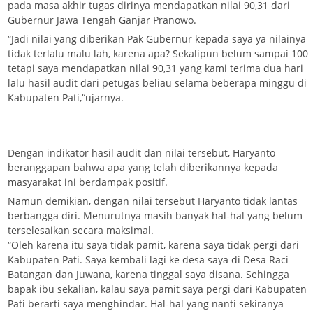
pada masa akhir tugas dirinya mendapatkan nilai 90,31 dari
Gubernur Jawa Tengah Ganjar Pranowo.
“Jadi nilai yang diberikan Pak Gubernur kepada saya ya nilainya
tidak terlalu malu lah, karena apa? Sekalipun belum sampai 100
tetapi saya mendapatkan nilai 90,31 yang kami terima dua hari
lalu hasil audit dari petugas beliau selama beberapa minggu di
Kabupaten Pati,“ujarnya.
Dengan indikator hasil audit dan nilai tersebut, Haryanto
beranggapan bahwa apa yang telah diberikannya kepada
masyarakat ini berdampak positif.
Namun demikian, dengan nilai tersebut Haryanto tidak lantas
berbangga diri. Menurutnya masih banyak hal-hal yang belum
terselesaikan secara maksimal.
“Oleh karena itu saya tidak pamit, karena saya tidak pergi dari
Kabupaten Pati. Saya kembali lagi ke desa saya di Desa Raci
Batangan dan Juwana, karena tinggal saya disana. Sehingga
bapak ibu sekalian, kalau saya pamit saya pergi dari Kabupaten
Pati berarti saya menghindar. Hal-hal yang nanti sekiranya