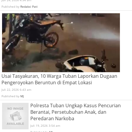
Published by
Redaksi Pati
Usai Tasyakuran, 10 Warga Tuban Laporkan Dugaan
Pengeroyokan Beruntun di Empat Lokasi
Juli 22, 2026 6:43 am
Published by
MJ
Polresta Tuban Ungkap Kasus Pencurian
Berantai, Persetubuhan Anak, dan
Peredaran Narkoba
Juli 19, 2026 3:54 am
Published by
MJ