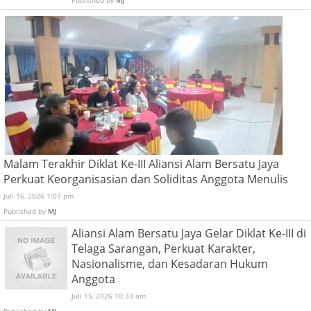
Malam Terakhir Diklat Ke-III Aliansi Alam Bersatu Jaya
Perkuat Keorganisasian dan Soliditas Anggota Menulis
Juli 16, 2026 1:07 pm
Published by
MJ
Aliansi Alam Bersatu Jaya Gelar Diklat Ke-III di
Telaga Sarangan, Perkuat Karakter,
Nasionalisme, dan Kesadaran Hukum
Anggota
Juli 15, 2026 10:33 am
Published by
MJ