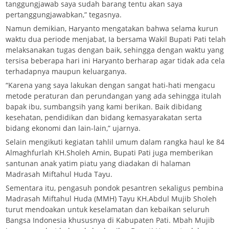
tanggungjawab saya sudah barang tentu akan saya
pertanggungjawabkan,” tegasnya.
Namun demikian, Haryanto mengatakan bahwa selama kurun
waktu dua periode menjabat, Ia bersama Wakil Bupati Pati telah
melaksanakan tugas dengan baik, sehingga dengan waktu yang
tersisa beberapa hari ini Haryanto berharap agar tidak ada cela
terhadapnya maupun keluarganya.
“Karena yang saya lakukan dengan sangat hati-hati mengacu
metode peraturan dan perundangan yang ada sehingga itulah
bapak ibu, sumbangsih yang kami berikan. Baik dibidang
kesehatan, pendidikan dan bidang kemasyarakatan serta
bidang ekonomi dan lain-lain,” ujarnya.
Selain mengikuti kegiatan tahlil umum dalam rangka haul ke 84
Almaghfurlah KH.Sholeh Amin, Bupati Pati juga memberikan
santunan anak yatim piatu yang diadakan di halaman
Madrasah Miftahul Huda Tayu.
Sementara itu, pengasuh pondok pesantren sekaligus pembina
Madrasah Miftahul Huda (MMH) Tayu KH.Abdul Mujib Sholeh
turut mendoakan untuk keselamatan dan kebaikan seluruh
Bangsa Indonesia khususnya di Kabupaten Pati. Mbah Mujib