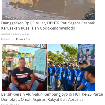
Dianggarkan Rp2,5 Miliar, DPUTR Pati Segera Perbaiki
Kerusakan Ruas Jalan Godo-Sinomwidodo
Agustus 1, 2026 6:53 am
Published by
Redaksi Pati
Bersih-bersih Alun-alun Kembangjoyo di HUT Ke-25 Partai
Demokrat, Omah Aspirasi Rakyat Beri Apresiasi
Juli 24, 2026 4:54 am