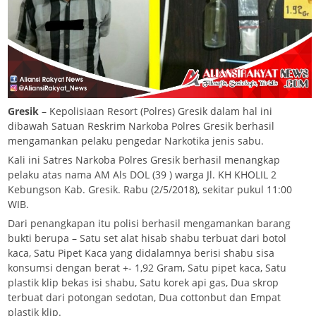
Gresik
– Kepolisiaan Resort (Polres) Gresik dalam hal ini
dibawah Satuan Reskrim Narkoba Polres Gresik berhasil
mengamankan pelaku pengedar Narkotika jenis sabu.
Kali ini Satres Narkoba Polres Gresik berhasil menangkap
pelaku atas nama AM Als DOL (39 ) warga Jl. KH KHOLIL 2
Kebungson Kab. Gresik. Rabu (2/5/2018), sekitar pukul 11:00
WIB.
Dari penangkapan itu polisi berhasil mengamankan barang
bukti berupa – Satu set alat hisab shabu terbuat dari botol
kaca, Satu Pipet Kaca yang didalamnya berisi shabu sisa
konsumsi dengan berat +- 1,92 Gram, Satu pipet kaca, Satu
plastik klip bekas isi shabu, Satu korek api gas, Dua skrop
terbuat dari potongan sedotan, Dua cottonbut dan Empat
plastik klip.