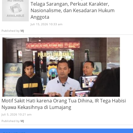
Telaga Sarangan, Perkuat Karakter,
Nasionalisme, dan Kesadaran Hukum
Anggota
Juli 15, 2026 10:33 am
Published by
MJ
Motif Sakit Hati karena Orang Tua Dihina, IR Tega Habisi
Nyawa Kekasihnya di Lumajang
Juli 5, 2026 10:21 am
Published by
MJ