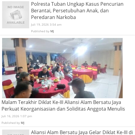
Polresta Tuban Ungkap Kasus Pencurian
Berantai, Persetubuhan Anak, dan
Peredaran Narkoba
Juli 19, 2026 3:54 am
Published by
MJ
Malam Terakhir Diklat Ke-III Aliansi Alam Bersatu Jaya
Perkuat Keorganisasian dan Soliditas Anggota Menulis
Juli 16, 2026 1:07 pm
Published by
MJ
Aliansi Alam Bersatu Jaya Gelar Diklat Ke-III di