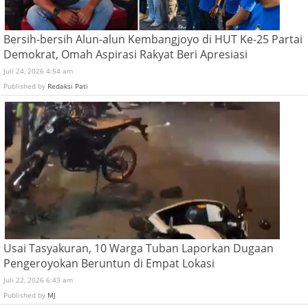
Bersih-bersih Alun-alun Kembangjoyo di HUT Ke-25 Partai
Demokrat, Omah Aspirasi Rakyat Beri Apresiasi
Juli 24, 2026 4:54 am
Published by
Redaksi Pati
Usai Tasyakuran, 10 Warga Tuban Laporkan Dugaan
Pengeroyokan Beruntun di Empat Lokasi
Juli 22, 2026 6:43 am
Published by
MJ