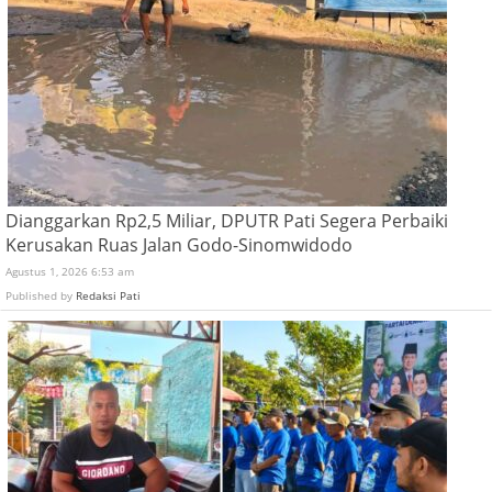
Dianggarkan Rp2,5 Miliar, DPUTR Pati Segera Perbaiki
Kerusakan Ruas Jalan Godo-Sinomwidodo
Agustus 1, 2026 6:53 am
Published by
Redaksi Pati