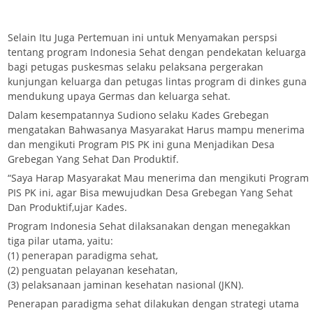
Selain Itu Juga Pertemuan ini untuk Menyamakan perspsi
tentang program Indonesia Sehat dengan pendekatan keluarga
bagi petugas puskesmas selaku pelaksana pergerakan
kunjungan keluarga dan petugas lintas program di dinkes guna
mendukung upaya Germas dan keluarga sehat.
Dalam kesempatannya Sudiono selaku Kades Grebegan
mengatakan Bahwasanya Masyarakat Harus mampu menerima
dan mengikuti Program PIS PK ini guna Menjadikan Desa
Grebegan Yang Sehat Dan Produktif.
“Saya Harap Masyarakat Mau menerima dan mengikuti Program
PIS PK ini, agar Bisa mewujudkan Desa Grebegan Yang Sehat
Dan Produktif,ujar Kades.
Program Indonesia Sehat dilaksanakan dengan menegakkan
tiga pilar utama, yaitu:
(1) penerapan paradigma sehat,
(2) penguatan pelayanan kesehatan,
(3) pelaksanaan jaminan kesehatan nasional (JKN).
Penerapan paradigma sehat dilakukan dengan strategi utama