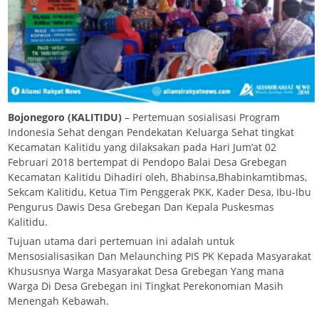
Bojonegoro (KALITIDU)
– Pertemuan sosialisasi Program
Indonesia Sehat dengan Pendekatan Keluarga Sehat tingkat
Kecamatan Kalitidu yang dilaksakan pada Hari Jum’at 02
Februari 2018 bertempat di Pendopo Balai Desa Grebegan
Kecamatan Kalitidu Dihadiri oleh, Bhabinsa,Bhabinkamtibmas,
Sekcam Kalitidu, Ketua Tim Penggerak PKK, Kader Desa, Ibu-Ibu
Pengurus Dawis Desa Grebegan Dan Kepala Puskesmas
Kalitidu.
Tujuan utama dari pertemuan ini adalah untuk
Mensosialisasikan Dan Melaunching PIS PK Kepada Masyarakat
Khususnya Warga Masyarakat Desa Grebegan Yang mana
Warga Di Desa Grebegan ini Tingkat Perekonomian Masih
Menengah Kebawah.