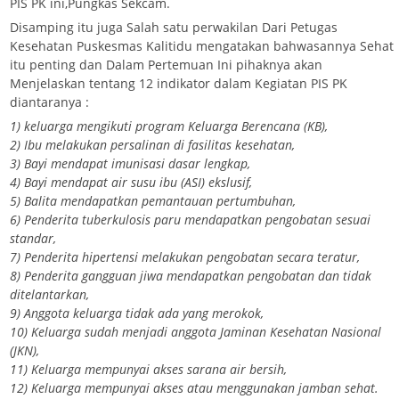
PIS PK ini,Pungkas Sekcam.
Disamping itu juga Salah satu perwakilan Dari Petugas
Kesehatan Puskesmas Kalitidu mengatakan bahwasannya Sehat
itu penting dan Dalam Pertemuan Ini pihaknya akan
Menjelaskan tentang 12 indikator dalam Kegiatan PIS PK
diantaranya :
1) keluarga mengikuti program Keluarga Berencana (KB),
2) Ibu melakukan persalinan di fasilitas kesehatan,
3) Bayi mendapat imunisasi dasar lengkap,
4) Bayi mendapat air susu ibu (ASI) ekslusif,
5) Balita mendapatkan pemantauan pertumbuhan,
6) Penderita tuberkulosis paru mendapatkan pengobatan sesuai
standar,
7) Penderita hipertensi melakukan pengobatan secara teratur,
8) Penderita gangguan jiwa mendapatkan pengobatan dan tidak
ditelantarkan,
9) Anggota keluarga tidak ada yang merokok,
10) Keluarga sudah menjadi anggota Jaminan Kesehatan Nasional
(JKN),
11) Keluarga mempunyai akses sarana air bersih,
12) Keluarga mempunyai akses atau menggunakan jamban sehat.