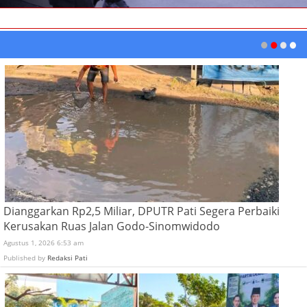
Dianggarkan Rp2,5 Miliar, DPUTR Pati Segera Perbaiki
Kerusakan Ruas Jalan Godo-Sinomwidodo
Agustus 1, 2026 6:53 am
Published by
Redaksi Pati