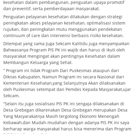
kesehatan dalam pembangunan, penguatan upaya promotif
dan preventif, serta pemberdayaan masyarakat.
Penguatan pelayanan kesehatan dilakukan dengan strategi
peningkatan akses pelayanan kesehatan, optimalisasi sistem
rujukan, dan peningkatan mutu menggunakan pendekatan
continuum of care dan intervensi berbasis risiko kesehatan.
Ditempat yang sama Juga Sekcam Kalitidu juga menyampaikan
Bahwasanya Program PIS PK ini wajib dan harus di ikuti oleh
masyarakat mengingat akan pentingnya Kesehatan dalam
Membangun Keluarga yang Sehat.
” Program ini tidak Program Dari Puskesmas ataupun dari
Diknas Kabupaten, Namun Program ini secara Nasional dari
Kementerian Kesehatan,yang Selanjutnya Akan dilaksanakan
oleh Puskesmas setempat dan Pemdes Kepada Masyarakat,ujar
Sekcam.
“Selain itu juga sosialisasi PIS PK ini sengaja dilaksanakan di
Desa Grebegan dikarenakan Desa Grebegan merupakan Desa
Yang Masyarakatnya Masih tergolong Ekonomi Menengah
Kebawah,dan Mudah-mudahan dengan adanya PIS PK ini saya
berharap warga masyarakat harus bisa menerima dan Program