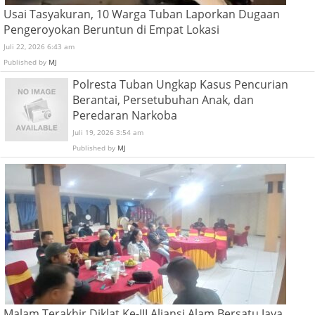
Usai Tasyakuran, 10 Warga Tuban Laporkan Dugaan
Pengeroyokan Beruntun di Empat Lokasi
Juli 22, 2026 6:43 am
Published by
MJ
Polresta Tuban Ungkap Kasus Pencurian
Berantai, Persetubuhan Anak, dan
Peredaran Narkoba
Juli 19, 2026 3:54 am
Published by
MJ
Malam Terakhir Diklat Ke-III Aliansi Alam Bersatu Jaya