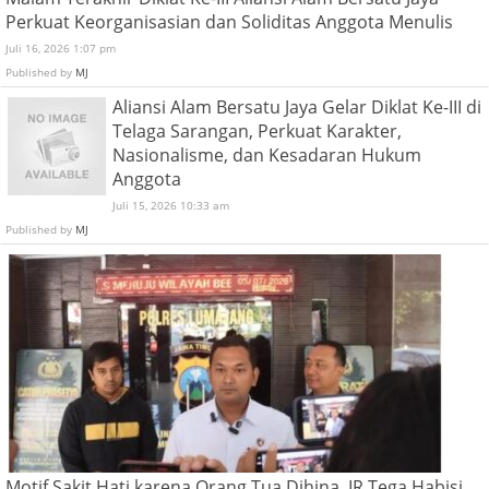
Perkuat Keorganisasian dan Soliditas Anggota Menulis
Juli 16, 2026 1:07 pm
Published by
MJ
Aliansi Alam Bersatu Jaya Gelar Diklat Ke-III di
Telaga Sarangan, Perkuat Karakter,
Nasionalisme, dan Kesadaran Hukum
Anggota
Juli 15, 2026 10:33 am
Published by
MJ
Motif Sakit Hati karena Orang Tua Dihina, IR Tega Habisi