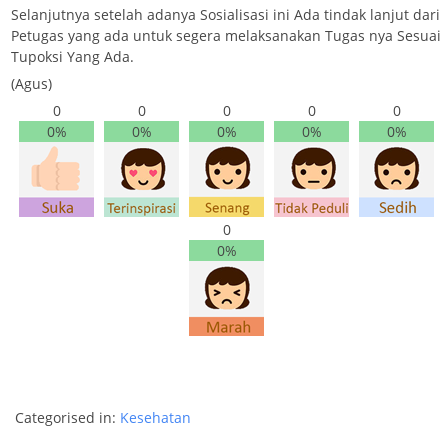
Selanjutnya setelah adanya Sosialisasi ini Ada tindak lanjut dari
Petugas yang ada untuk segera melaksanakan Tugas nya Sesuai
Tupoksi Yang Ada.
(Agus)
0
0
0
0
0
0%
0%
0%
0%
0%
0
0%
Categorised in:
Kesehatan