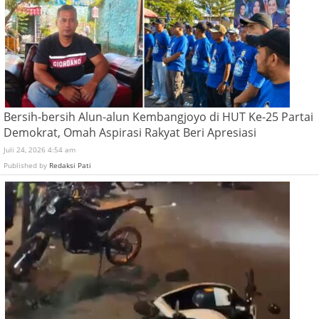
Bersih-bersih Alun-alun Kembangjoyo di HUT Ke-25 Partai
Demokrat, Omah Aspirasi Rakyat Beri Apresiasi
Juli 24, 2026 4:54 am
Published by
Redaksi Pati