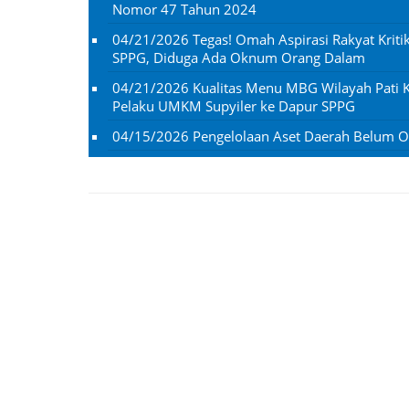
Nomor 47 Tahun 2024
04/21/2026
Tegas! Omah Aspirasi Rakyat Kri
SPPG, Diduga Ada Oknum Orang Dalam
04/21/2026
Kualitas Menu MBG Wilayah Pati K
Pelaku UMKM Supyiler ke Dapur SPPG
04/15/2026
Pengelolaan Aset Daerah Belum Op