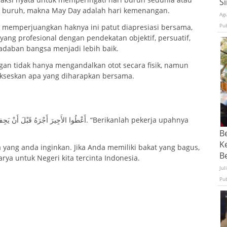
S
i buruh, makna May Day adalah hari kemenangan.
Ag
Pu
k memperjuangkan haknya ini patut diapresiasi bersama,
yang profesional dengan pendekatan objektif, persuatif,
daban bangsa menjadi lebih baik.
ngan tidak hanya mengandalkan otot secara fisik, namun
kseskan apa yang diharapkan bersama.
B
K
yang anda inginkan. Jika Anda memiliki bakat yang bagus,
Be
ya untuk Negeri kita tercinta Indonesia.
Jul
Pu