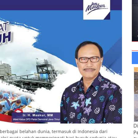
D
berbagai belahan dunia, termasuk di Indonesia dari
P
ksi nyata untuk memperingati hari buruh sedunia atau