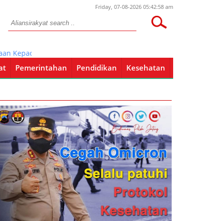
Friday, 07-08-2026 05:42:58 am
Kepada 4 Anggotanya, Begini Ceritanya
at
Pemerintahan
Pendidikan
Kesehatan
Pendidikan
Kesehatan