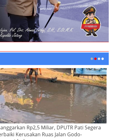
ianggarkan Rp2,5 Miliar, DPUTR Pati Segera
erbaiki Kerusakan Ruas Jalan Godo-