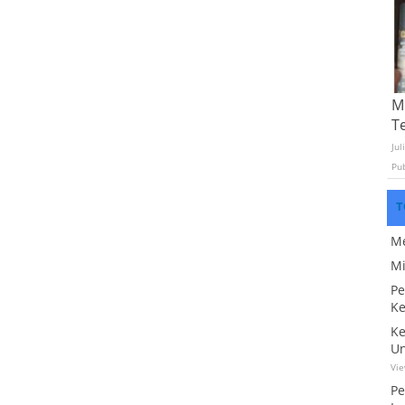
Mo
T
Jul
Pu
T
Me
Mi
Pe
Ke
Ke
Un
Vi
Pe