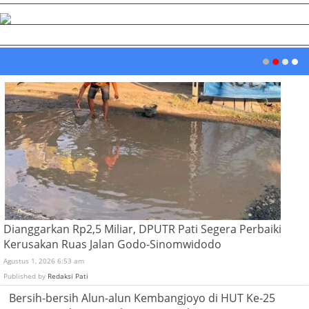
Dianggarkan Rp2,5 Miliar, DPUTR Pati Segera Perbaiki
Kerusakan Ruas Jalan Godo-Sinomwidodo
Agustus 1, 2026 6:53 am
Published by
Redaksi Pati
Bersih-bersih Alun-alun Kembangjoyo di HUT Ke-25