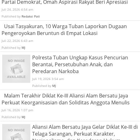
Partai Demokrat, Omah Aspirasi Rakyat Beri Apresiasi
Juli 24, 2026 4:54 am
Published by
Redaksi Pati
Usai Tasyakuran, 10 Warga Tuban Laporkan Dugaan
Pengeroyokan Beruntun di Empat Lokasi
Juli 22, 2026 6:43 am
Published by
MJ
Polresta Tuban Ungkap Kasus Pencurian
Berantai, Persetubuhan Anak, dan
Peredaran Narkoba
Juli 19, 2026 3:54 am
Published by
MJ
Malam Terakhir Diklat Ke-III Aliansi Alam Bersatu Jaya
Perkuat Keorganisasian dan Soliditas Anggota Menulis
Juli 16, 2026 1:07 pm
Published by
MJ
Aliansi Alam Bersatu Jaya Gelar Diklat Ke-III di
Telaga Sarangan, Perkuat Karakter,