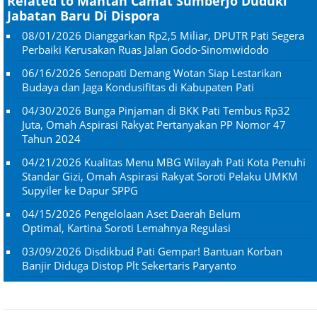
Related to Mantan Camat Sumberjo Duduki
Jabatan Baru Di Dispora
08/01/2026
Dianggarkan Rp2,5 Miliar, DPUTR Pati Segera
Perbaiki Kerusakan Ruas Jalan Godo-Sinomwidodo
06/16/2026
Senopati Demang Wotan Siap Lestarikan
Budaya dan Jaga Kondusifitas di Kabupaten Pati
04/30/2026
Bunga Pinjaman di BKK Pati Tembus Rp32
Juta, Omah Aspirasi Rakyat Pertanyakan PP Nomor 47
Tahun 2024
04/21/2026
Kualitas Menu MBG Wilayah Pati Kota Penuhi
Standar Gizi, Omah Aspirasi Rakyat Soroti Pelaku UMKM
Supyiler ke Dapur SPPG
04/15/2026
Pengelolaan Aset Daerah Belum
Optimal, Kartina Soroti Lemahnya Regulasi
03/09/2026
Disdikbud Pati Gempar! Bantuan Korban
Banjir Diduga Distop Plt Sekertaris Paryanto