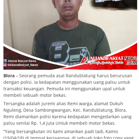
Blora
– Seorang pemuda asal Randublatung harus berurusan
dengan polisi. Ia kedapatan menggunakan uang palsu untuk
transaksi keuangan. Pemuda ini menggunakan upal untuk
membeli sebuah motor bekas.
Tersangka adalah Juremi alias Remi warga, alamat Dukuh
Nguleng, Desa Sambongwangan, Kec. Randublatung, Blora.
Remi diamankan polisi karena kedapatan mengedarkan uang
palsu senilai Rp. 1,4 juta Untuk membeli motor bekas.
“Yang bersangkutan ini kami amankan padi tadi, Kamis
(19/04/18) di tempat kerjaannya, di sebuah toko foto copy yang