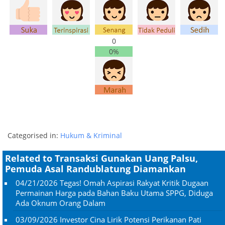
0
0%
Categorised in:
Hukum & Kriminal
Related to Transaksi Gunakan Uang Palsu,
Pemuda Asal Randublatung Diamankan
04/21/2026
Tegas! Omah Aspirasi Rakyat Kritik Dugaan
Permainan Harga pada Bahan Baku Utama SPPG, Diduga
Ada Oknum Orang Dalam
03/09/2026
Investor Cina Lirik Potensi Perikanan Pati