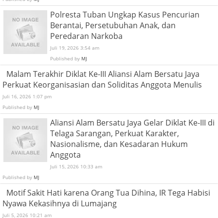
Polresta Tuban Ungkap Kasus Pencurian
Berantai, Persetubuhan Anak, dan
Peredaran Narkoba
Juli 19, 2026 3:54 am
Published by
MJ
Malam Terakhir Diklat Ke-III Aliansi Alam Bersatu Jaya
Perkuat Keorganisasian dan Soliditas Anggota Menulis
Juli 16, 2026 1:07 pm
Published by
MJ
Aliansi Alam Bersatu Jaya Gelar Diklat Ke-III di
Telaga Sarangan, Perkuat Karakter,
Nasionalisme, dan Kesadaran Hukum
Anggota
Juli 15, 2026 10:33 am
Published by
MJ
Motif Sakit Hati karena Orang Tua Dihina, IR Tega Habisi
Nyawa Kekasihnya di Lumajang
Juli 5, 2026 10:21 am