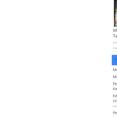
Mo
T
Jul
Pu
T
Me
Mi
Pe
Ke
Ke
Un
Vi
Pe