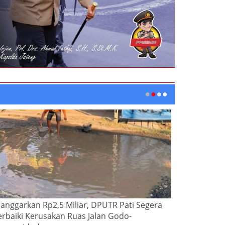
ianggarkan Rp2,5 Miliar, DPUTR Pati Segera
erbaiki Kerusakan Ruas Jalan Godo-