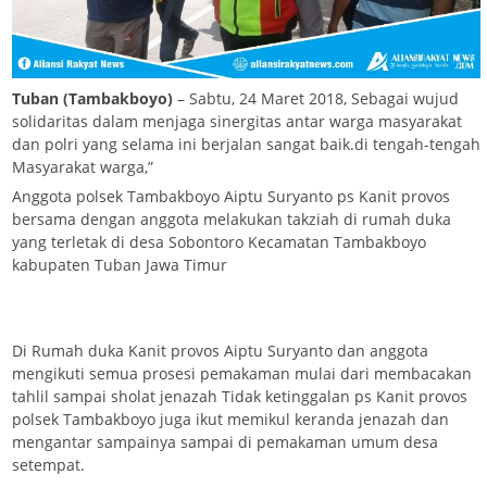
Tuban (Tambakboyo)
– Sabtu, 24 Maret 2018, Sebagai wujud
solidaritas dalam menjaga sinergitas antar warga masyarakat
dan polri yang selama ini berjalan sangat baik.di tengah-tengah
Masyarakat warga,”
Anggota polsek Tambakboyo Aiptu Suryanto ps Kanit provos
bersama dengan anggota melakukan takziah di rumah duka
yang terletak di desa Sobontoro Kecamatan Tambakboyo
kabupaten Tuban Jawa Timur
Di Rumah duka Kanit provos Aiptu Suryanto dan anggota
mengikuti semua prosesi pemakaman mulai dari membacakan
tahlil sampai sholat jenazah Tidak ketinggalan ps Kanit provos
polsek Tambakboyo juga ikut memikul keranda jenazah dan
mengantar sampainya sampai di pemakaman umum desa
setempat.