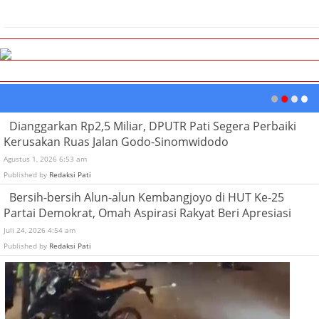
Dianggarkan Rp2,5 Miliar, DPUTR Pati Segera Perbaiki
Kerusakan Ruas Jalan Godo-Sinomwidodo
Agustus 1, 2026 6:53 am
Published by
Redaksi Pati
Bersih-bersih Alun-alun Kembangjoyo di HUT Ke-25
Partai Demokrat, Omah Aspirasi Rakyat Beri Apresiasi
Juli 24, 2026 4:54 am
Published by
Redaksi Pati