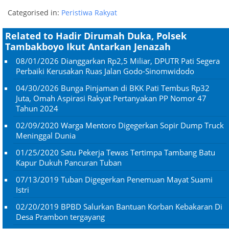
Categorised in:
Peristiwa Rakyat
Related to Hadir Dirumah Duka, Polsek
Tambakboyo Ikut Antarkan Jenazah
08/01/2026
Dianggarkan Rp2,5 Miliar, DPUTR Pati Segera
Perbaiki Kerusakan Ruas Jalan Godo-Sinomwidodo
04/30/2026
Bunga Pinjaman di BKK Pati Tembus Rp32
Juta, Omah Aspirasi Rakyat Pertanyakan PP Nomor 47
Tahun 2024
02/09/2020
Warga Mentoro Digegerkan Sopir Dump Truck
Meninggal Dunia
01/25/2020
Satu Pekerja Tewas Tertimpa Tambang Batu
Kapur Dukuh Pancuran Tuban
07/13/2019
Tuban Digegerkan Penemuan Mayat Suami
Istri
02/20/2019
BPBD Salurkan Bantuan Korban Kebakaran Di
Desa Prambon tergayang