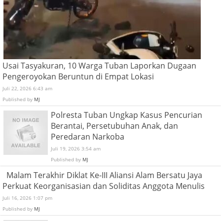
Usai Tasyakuran, 10 Warga Tuban Laporkan Dugaan
Pengeroyokan Beruntun di Empat Lokasi
Juli 22, 2026 6:43 am
Published by
MJ
Polresta Tuban Ungkap Kasus Pencurian
Berantai, Persetubuhan Anak, dan
Peredaran Narkoba
Juli 19, 2026 3:54 am
Published by
MJ
Malam Terakhir Diklat Ke-III Aliansi Alam Bersatu Jaya
Perkuat Keorganisasian dan Soliditas Anggota Menulis
Juli 16, 2026 1:07 pm
Published by
MJ