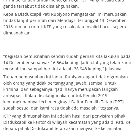
ganda tersebut tidak disalahgunakan.
Kepala Disdukcapil Pati Rubiyono mengatakan, ini merupakan
tindak lanjut perintah dari Mendagri tertanggal 13 Desember
2018, dimana untuk KTP yang rusak atau invalid harus segera
dimusnahkan.
“Kegiatan pemusnahan sendiri sudah pernah kita lakukan pada
14 Desember sebanyak 16.564 keping. Jadi total yang telah kami
musnahkan sampai hari ini adalah 38.948 keping,” jelasnya.
Tujuan pemusnahan ini lanjut Rubiyono, agar tidak digunakan
oleh orang yang tidak bertanggung jawab, semisal untuk
kriminal dan sebagainya. “Jadi hanya merupakan langkah
antisipasi. Kalau disalahgunakan untuk Pemilu 2019
kemungkinannya kecil mengingat Daftar Pemilih Tetap (DPT)
sudah sesuai dan kami rasa tidak ada masalah,” tegasnya.
KTP yang dimusnahkan ini adalah hasil dari penyisiran pihak
Disdukcapil ke kantor di wilayah kecamatan yang ada di Pati. Ke
depan, pihak Disdukcapil tetap akan menyisir ke kecamatan-