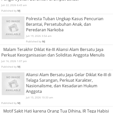
Juli 22, 2026 6:43 am
Published by
MJ
Polresta Tuban Ungkap Kasus Pencurian
Berantai, Persetubuhan Anak, dan
Peredaran Narkoba
Juli 19, 2026 3:54 am
Published by
MJ
Malam Terakhir Diklat Ke-III Aliansi Alam Bersatu Jaya
Perkuat Keorganisasian dan Soliditas Anggota Menulis
Juli 16, 2026 1:07 pm
Published by
MJ
Aliansi Alam Bersatu Jaya Gelar Diklat Ke-III di
Telaga Sarangan, Perkuat Karakter,
Nasionalisme, dan Kesadaran Hukum
Anggota
Juli 15, 2026 10:33 am
Published by
MJ
Motif Sakit Hati karena Orang Tua Dihina, IR Tega Habisi