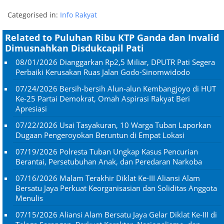
Categorised in:
Info Rakyat
Related to Puluhan Ribu KTP Ganda dan Invalid
Dimusnahkan Disdukcapil Pati
08/01/2026
Dianggarkan Rp2,5 Miliar, DPUTR Pati Segera
Perbaiki Kerusakan Ruas Jalan Godo-Sinomwidodo
07/24/2026
Bersih-bersih Alun-alun Kembangjoyo di HUT
Ke-25 Partai Demokrat, Omah Aspirasi Rakyat Beri
Apresiasi
07/22/2026
Usai Tasyakuran, 10 Warga Tuban Laporkan
Dugaan Pengeroyokan Beruntun di Empat Lokasi
07/19/2026
Polresta Tuban Ungkap Kasus Pencurian
Berantai, Persetubuhan Anak, dan Peredaran Narkoba
07/16/2026
Malam Terakhir Diklat Ke-III Aliansi Alam
Bersatu Jaya Perkuat Keorganisasian dan Soliditas Anggota
Menulis
07/15/2026
Aliansi Alam Bersatu Jaya Gelar Diklat Ke-III di