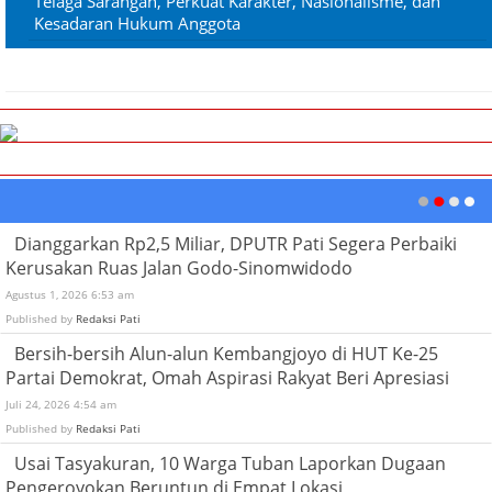
Telaga Sarangan, Perkuat Karakter, Nasionalisme, dan
Kesadaran Hukum Anggota
Dianggarkan Rp2,5 Miliar, DPUTR Pati Segera Perbaiki
Kerusakan Ruas Jalan Godo-Sinomwidodo
Agustus 1, 2026 6:53 am
Published by
Redaksi Pati
Bersih-bersih Alun-alun Kembangjoyo di HUT Ke-25
Partai Demokrat, Omah Aspirasi Rakyat Beri Apresiasi
Juli 24, 2026 4:54 am
Published by
Redaksi Pati
Usai Tasyakuran, 10 Warga Tuban Laporkan Dugaan
Pengeroyokan Beruntun di Empat Lokasi