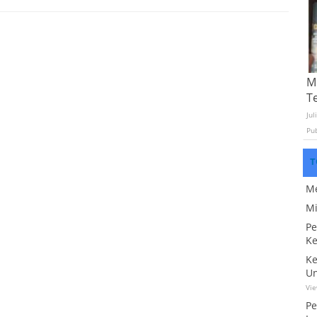
Mo
T
Jul
Pu
T
Me
Mi
Pe
Ke
Ke
Un
Vi
Pe