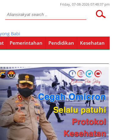
Friday, 07-08-2026 07:48:37 pm
 Babinsa Luangkan Waktu Bantu Warga Bangun Rumah
at
Pemerintahan
Pendidikan
Kesehatan
Pendidikan
Kesehatan