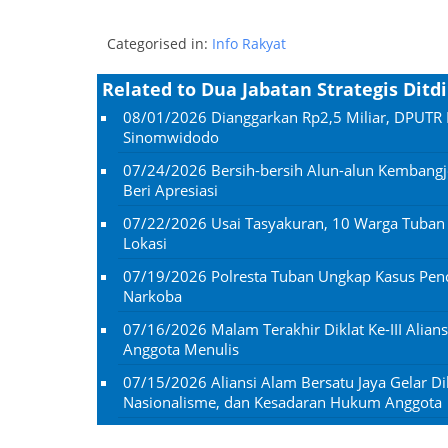
Categorised in:
Info Rakyat
Related to Dua Jabatan Strategis Ditd
08/01/2026
Dianggarkan Rp2,5 Miliar, DPUTR 
Sinomwidodo
07/24/2026
Bersih-bersih Alun-alun Kembangj
Beri Apresiasi
07/22/2026
Usai Tasyakuran, 10 Warga Tuba
Lokasi
07/19/2026
Polresta Tuban Ungkap Kasus Penc
Narkoba
07/16/2026
Malam Terakhir Diklat Ke-III Alian
Anggota Menulis
07/15/2026
Aliansi Alam Bersatu Jaya Gelar Dik
Nasionalisme, dan Kesadaran Hukum Anggota