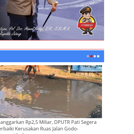
ianggarkan Rp2,5 Miliar, DPUTR Pati Segera
erbaiki Kerusakan Ruas Jalan Godo-