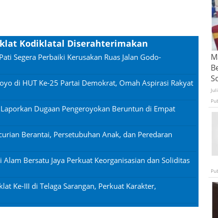
iklat Kodiklatal Diserahterimakan
Ma
Pati Segera Perbaiki Kerusakan Ruas Jalan Godo-
B
S
oyo di HUT Ke-25 Partai Demokrat, Omah Aspirasi Rakyat
Jul
Pu
n Laporkan Dugaan Pengeroyokan Beruntun di Empat
urian Berantai, Persetubuhan Anak, dan Peredaran
si Alam Bersatu Jaya Perkuat Keorganisasian dan Soliditas
Pu
lat Ke-III di Telaga Sarangan, Perkuat Karakter,