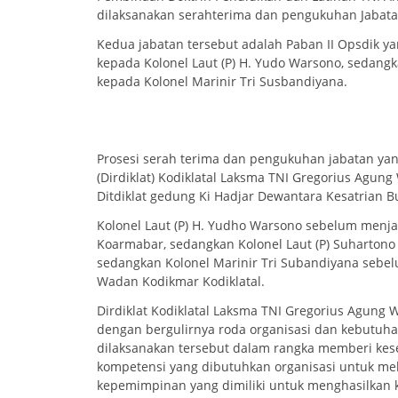
dilaksanakan serahterima dan pengukuhan Jabata
Kedua jabatan tersebut adalah Paban II Opsdik ya
kepada Kolonel Laut (P) H. Yudo Warsono, sedangka
kepada Kolonel Marinir Tri Susbandiyana.
Prosesi serah terima dan pengukuhan jabatan yan
(Dirdiklat) Kodiklatal Laksma TNI Gregorius Agung
Ditdiklat gedung Ki Hadjar Dewantara Kesatrian Bu
Kolonel Laut (P) H. Yudho Warsono sebelum menjab
Koarmabar, sedangkan Kolonel Laut (P) Suhartono 
sedangkan Kolonel Marinir Tri Subandiyana sebelu
Wadan Kodikmar Kodiklatal.
Dirdiklat Kodiklatal Laksma TNI Gregorius Agung
dengan bergulirnya roda organisasi dan kebutuhan
dilaksanakan tersebut dalam rangka memberi kes
kompetensi yang dibutuhkan organisasi untuk mela
kepemimpinan yang dimiliki untuk menghasilkan ki