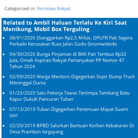
Categorised in:
Peristiwa Rakyat
Related to Ambil Haluan Terlalu Ke Kiri Saat
Menikung, Mobil Box Terguling
08/01/2026
Dianggarkan Rp2,5 Miliar, DPUTR Pati Segera
Perbaiki Kerusakan Ruas Jalan Godo-Sinomwidodo
04/30/2026
Bunga Pinjaman di BKK Pati Tembus Rp32
Juta, Omah Aspirasi Rakyat Pertanyakan PP Nomor 47
Tahun 2024
02/09/2020
Warga Mentoro Digegerkan Sopir Dump Truck
Meninggal Dunia
01/25/2020
Satu Pekerja Tewas Tertimpa Tambang Batu
Kapur Dukuh Pancuran Tuban
07/13/2019
Tuban Digegerkan Penemuan Mayat Suami
Istri
02/20/2019
BPBD Salurkan Bantuan Korban Kebakaran Di
Desa Prambon tergayang