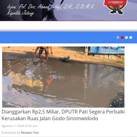
Dianggarkan Rp2,5 Miliar, DPUTR Pati Segera Perbaiki
Kerusakan Ruas Jalan Godo-Sinomwidodo
Agustus 1, 2026 6:53 am
Published by
Redaksi Pati