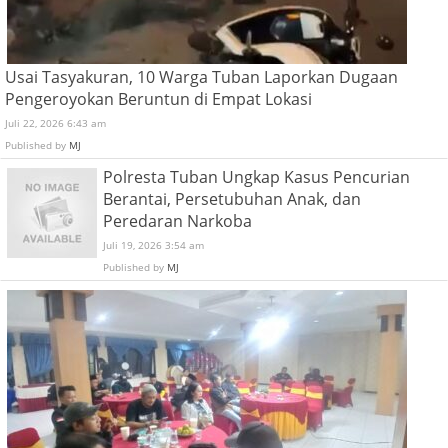
Usai Tasyakuran, 10 Warga Tuban Laporkan Dugaan
Pengeroyokan Beruntun di Empat Lokasi
Juli 22, 2026 6:43 am
Published by
MJ
Polresta Tuban Ungkap Kasus Pencurian
Berantai, Persetubuhan Anak, dan
Peredaran Narkoba
Juli 19, 2026 3:54 am
Published by
MJ