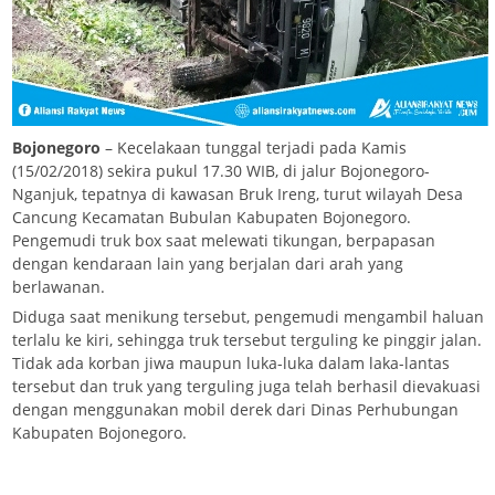
Bojonegoro
– Kecelakaan tunggal terjadi pada Kamis
(15/02/2018) sekira pukul 17.30 WIB, di jalur Bojonegoro-
Nganjuk, tepatnya di kawasan Bruk Ireng, turut wilayah Desa
Cancung Kecamatan Bubulan Kabupaten Bojonegoro.
Pengemudi truk box saat melewati tikungan, berpapasan
dengan kendaraan lain yang berjalan dari arah yang
berlawanan.
Diduga saat menikung tersebut, pengemudi mengambil haluan
terlalu ke kiri, sehingga truk tersebut terguling ke pinggir jalan.
Tidak ada korban jiwa maupun luka-luka dalam laka-lantas
tersebut dan truk yang terguling juga telah berhasil dievakuasi
dengan menggunakan mobil derek dari Dinas Perhubungan
Kabupaten Bojonegoro.