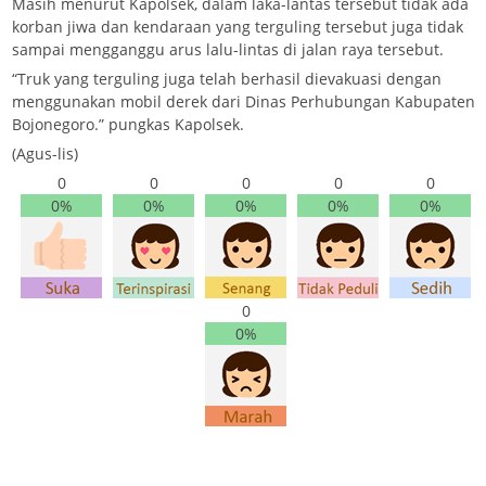
Masih menurut Kapolsek, dalam laka-lantas tersebut tidak ada
korban jiwa dan kendaraan yang terguling tersebut juga tidak
sampai mengganggu arus lalu-lintas di jalan raya tersebut.
“Truk yang terguling juga telah berhasil dievakuasi dengan
menggunakan mobil derek dari Dinas Perhubungan Kabupaten
Bojonegoro.” pungkas Kapolsek.
(Agus-lis)
0
0
0
0
0
0%
0%
0%
0%
0%
0
0%