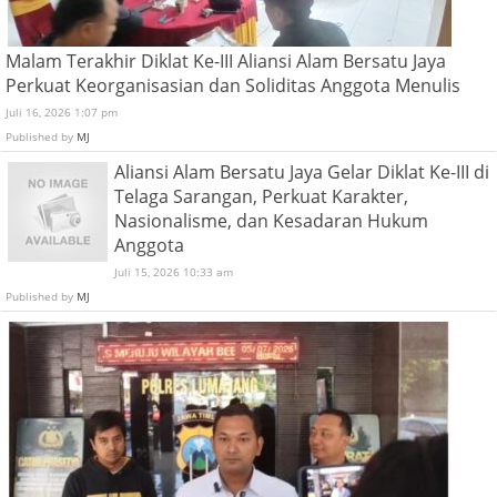
Malam Terakhir Diklat Ke-III Aliansi Alam Bersatu Jaya
Perkuat Keorganisasian dan Soliditas Anggota Menulis
Juli 16, 2026 1:07 pm
Published by
MJ
Aliansi Alam Bersatu Jaya Gelar Diklat Ke-III di
Telaga Sarangan, Perkuat Karakter,
Nasionalisme, dan Kesadaran Hukum
Anggota
Juli 15, 2026 10:33 am
Published by
MJ