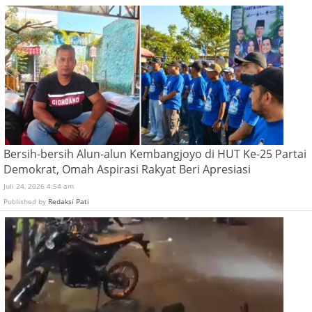
Bersih-bersih Alun-alun Kembangjoyo di HUT Ke-25 Partai
Demokrat, Omah Aspirasi Rakyat Beri Apresiasi
Juli 24, 2026 4:54 am
Published by
Redaksi Pati