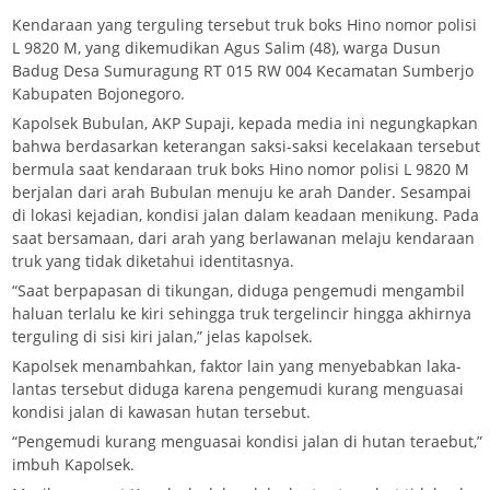
Kendaraan yang terguling tersebut truk boks Hino nomor polisi
L 9820 M, yang dikemudikan Agus Salim (48), warga Dusun
Badug Desa Sumuragung RT 015 RW 004 Kecamatan Sumberjo
Kabupaten Bojonegoro.
Kapolsek Bubulan, AKP Supaji, kepada media ini negungkapkan
bahwa berdasarkan keterangan saksi-saksi kecelakaan tersebut
bermula saat kendaraan truk boks Hino nomor polisi L 9820 M
berjalan dari arah Bubulan menuju ke arah Dander. Sesampai
di lokasi kejadian, kondisi jalan dalam keadaan menikung. Pada
saat bersamaan, dari arah yang berlawanan melaju kendaraan
truk yang tidak diketahui identitasnya.
“Saat berpapasan di tikungan, diduga pengemudi mengambil
haluan terlalu ke kiri sehingga truk tergelincir hingga akhirnya
terguling di sisi kiri jalan,” jelas kapolsek.
Kapolsek menambahkan, faktor lain yang menyebabkan laka-
lantas tersebut diduga karena pengemudi kurang menguasai
kondisi jalan di kawasan hutan tersebut.
“Pengemudi kurang menguasai kondisi jalan di hutan teraebut,”
imbuh Kapolsek.