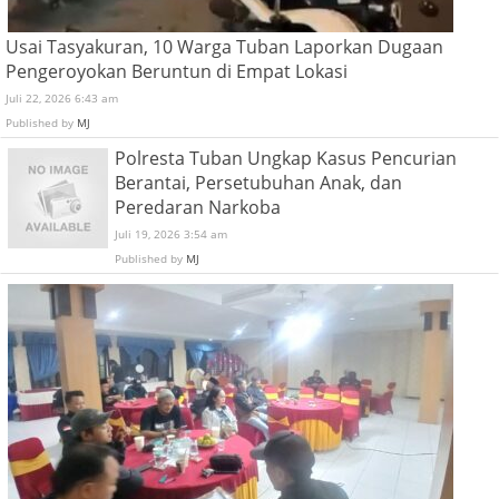
Usai Tasyakuran, 10 Warga Tuban Laporkan Dugaan
Pengeroyokan Beruntun di Empat Lokasi
Juli 22, 2026 6:43 am
Published by
MJ
Polresta Tuban Ungkap Kasus Pencurian
Berantai, Persetubuhan Anak, dan
Peredaran Narkoba
Juli 19, 2026 3:54 am
Published by
MJ