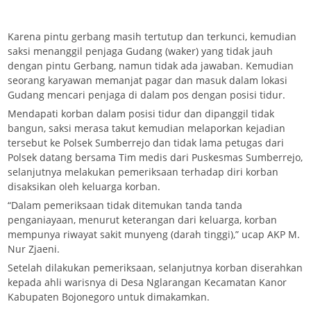
Karena pintu gerbang masih tertutup dan terkunci, kemudian
saksi menanggil penjaga Gudang (waker) yang tidak jauh
dengan pintu Gerbang, namun tidak ada jawaban. Kemudian
seorang karyawan memanjat pagar dan masuk dalam lokasi
Gudang mencari penjaga di dalam pos dengan posisi tidur.
Mendapati korban dalam posisi tidur dan dipanggil tidak
bangun, saksi merasa takut kemudian melaporkan kejadian
tersebut ke Polsek Sumberrejo dan tidak lama petugas dari
Polsek datang bersama Tim medis dari Puskesmas Sumberrejo,
selanjutnya melakukan pemeriksaan terhadap diri korban
disaksikan oleh keluarga korban.
“Dalam pemeriksaan tidak ditemukan tanda tanda
penganiayaan, menurut keterangan dari keluarga, korban
mempunya riwayat sakit munyeng (darah tinggi),” ucap AKP M.
Nur Zjaeni.
Setelah dilakukan pemeriksaan, selanjutnya korban diserahkan
kepada ahli warisnya di Desa Nglarangan Kecamatan Kanor
Kabupaten Bojonegoro untuk dimakamkan.