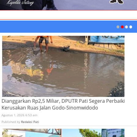
Dianggarkan Rp2,5 Miliar, DPUTR Pati Segera Perbaiki
Kerusakan Ruas Jalan Godo-Sinomwidodo
Agustus 1, 2026 6:53 am
Published by
Redaksi Pati