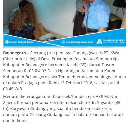
Bojonegoro
– Seorang pria penjaga Gudang (waker) PT. KWAI
(Distributor Jelly) di Desa Prayungan Kecamatan Sumberrejo
Kabupaten Bojonegoro bernama Kasdi, (65) alamat Dusun
Samberan Rt 05 Rw 03 Desa Nglarangan Kecamatan Kanor
Kabupaten Bojonegoro Jawa Timur, ditemukan meninggal dunia
di dalam Pos jaga pada Rabu 13 Februari 2018, sekitar pukul
06.45 WIB.
Menurut keterangan dari Kapolsek Sumberrejo, AKP M. Nur
Zjaeni, Korban pertama kali ditemukan oleh Sdr. Suyanto, (45
th), Karyawan Gudang yang saat itu hendak masuk kerja,
namun pintu Gerbang Gudang masih dalam keadaan tertutup
dan terkunci.