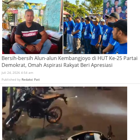
Bersih-bersih Alun-alun Kembangjoyo di HUT Ke-25 Partai
Demokrat, Omah Aspirasi Rakyat Beri Apresiasi
Juli 24, 2026 4:54 am
Published by
Redaksi Pati