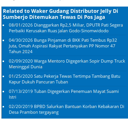
Related to Waker Gudang Distributor Jelly Di
Sumberjo Ditemukan Tewas Di Pos Jaga
08/01/2026
Dianggarkan Rp2,5 Miliar, DPUTR Pati Segera
Perbaiki Kerusakan Ruas Jalan Godo-Sinomwidodo
04/30/2026
Bunga Pinjaman di BKK Pati Tembus Rp32
Juta, Omah Aspirasi Rakyat Pertanyakan PP Nomor 47
Tahun 2024
02/09/2020
Warga Mentoro Digegerkan Sopir Dump Truck
Meninggal Dunia
01/25/2020
Satu Pekerja Tewas Tertimpa Tambang Batu
Kapur Dukuh Pancuran Tuban
07/13/2019
Tuban Digegerkan Penemuan Mayat Suami
Istri
02/20/2019
BPBD Salurkan Bantuan Korban Kebakaran Di
Desa Prambon tergayang