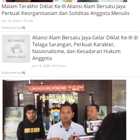
Malam Terakhir Diklat Ke-III Aliansi Alam Bersatu Jaya
Perkuat Keorganisasian dan Soliditas Anggota Menulis
Juli 16, 2026 1:07 pm
Published by
MJ
Aliansi Alam Bersatu Jaya Gelar Diklat Ke-III di
Telaga Sarangan, Perkuat Karakter,
Nasionalisme, dan Kesadaran Hukum
Anggota
Juli 15, 2026 10:33 am
Published by
MJ