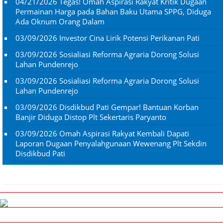
04/21/2026
Tegas! Omah Aspirasi Rakyat Kritik Dugaan
Permainan Harga pada Bahan Baku Utama SPPG, Diduga
Ada Oknum Orang Dalam
03/09/2026
Investor Cina Lirik Potensi Perikanan Pati
03/09/2026
Sosialiasi Reforma Agraria Dorong Solusi
Lahan Pundenrejo
03/09/2026
Sosialiasi Reforma Agraria Dorong Solusi
Lahan Pundenrejo
03/09/2026
Disdikbud Pati Gempar! Bantuan Korban
Banjir Diduga Distop Plt Sekertaris Paryanto
03/09/2026
Omah Aspirasi Rakyat Kembali Dapati
Laporan Dugaan Penyalahgunaan Wewenang Plt Sekdin
Disdikbud Pati