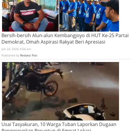
Bersih-bersih Alun-alun Kembangjoyo di HUT Ke-25 Partai
Demokrat, Omah Aspirasi Rakyat Beri Apresiasi
Juli 24, 2026 4:54 am
Published by
Redaksi Pati
Usai Tasyakuran, 10 Warga Tuban Laporkan Dugaan
Pengeroyokan Beruntun di Empat Lokasi