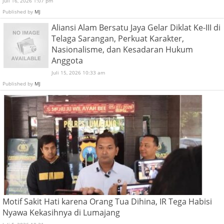
Juli 16, 2026 1:07 pm
Published by
MJ
Aliansi Alam Bersatu Jaya Gelar Diklat Ke-III di
Telaga Sarangan, Perkuat Karakter,
Nasionalisme, dan Kesadaran Hukum
Anggota
Juli 15, 2026 10:33 am
Published by
MJ
Motif Sakit Hati karena Orang Tua Dihina, IR Tega Habisi
Nyawa Kekasihnya di Lumajang