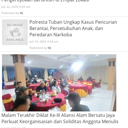
Juli 22, 2026 6:43 am
Published by
MJ
Polresta Tuban Ungkap Kasus Pencurian
Berantai, Persetubuhan Anak, dan
Peredaran Narkoba
Juli 19, 2026 3:54 am
Published by
MJ
Malam Terakhir Diklat Ke-III Aliansi Alam Bersatu Jaya
Perkuat Keorganisasian dan Soliditas Anggota Menulis