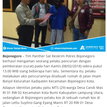
Bojonegoro
– Tim Panther Sat Reskrim Polres Bojonegoro
berhasil mengaman seorang pelaku pencurian dengan
pemberatan (curat) pada hari Kamis (08/02/2018) sekira pukul
13.00 WIB siang beberapa hari lalu. Sementara itu, pelaku
melakukan aksi pencuriannya disebuah rumah di Jalan Imam
Bonjol Kelurahan Kadipaten Kecamatan Bojonegoro Kota.
Adapun identitas pelaku yaitu MTS (29) warga Desa Candi Mas
Rt 01 RW 02 Kecamatan Kota Bumi Kabupaten Lampung Utara,
sedangkan di Bojonegoro pelaku kos di sebuah rumah kos di
jalan Lettu Suyitno Gang Eyang Manis RT 20 RW 01 Desa