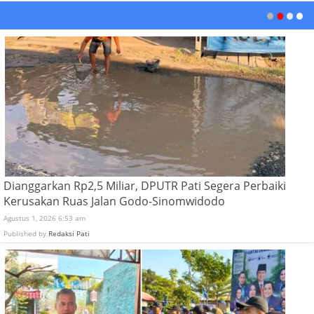
Dianggarkan Rp2,5 Miliar, DPUTR Pati Segera Perbaiki
Kerusakan Ruas Jalan Godo-Sinomwidodo
Agustus 1, 2026 6:53 am
Published by
Redaksi Pati