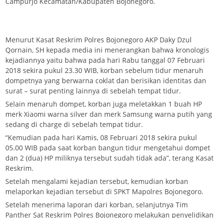
Campurjo Kecamatan/Kabupaten Bojonegoro.
Menurut Kasat Reskrim Polres Bojonegoro AKP Daky Dzul
Qornain, SH kepada media ini menerangkan bahwa kronologis
kejadiannya yaitu bahwa pada hari Rabu tanggal 07 Februari
2018 sekira pukul 23.30 WIB, korban sebelum tidur menaruh
dompetnya yang berwarna coklat dan berisikan identitas dan
surat – surat penting lainnya di sebelah tempat tidur.
Selain menaruh dompet, korban juga meletakkan 1 buah HP
merk Xiaomi warna silver dan merk Samsung warna putih yang
sedang di charge di sebelah tempat tidur.
“Kemudian pada hari Kamis, 08 Februari 2018 sekira pukul
05.00 WIB pada saat korban bangun tidur mengetahui dompet
dan 2 (dua) HP miliknya tersebut sudah tidak ada”, terang Kasat
Reskrim.
Setelah mengalami kejadian tersebut, kemudian korban
melaporkan kejadian tersebut di SPKT Mapolres Bojonegoro.
Setelah menerima laporan dari korban, selanjutnya Tim
Panther Sat Reskrim Polres Bojonegoro melakukan penyelidikan