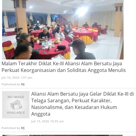
Malam Terakhir Diklat Ke-III Aliansi Alam Bersatu Jaya
Perkuat Keorganisasian dan Soliditas Anggota Menulis
Juli 16, 2026 1:07 pm
Published by
MJ
Aliansi Alam Bersatu Jaya Gelar Diklat Ke-III di
Telaga Sarangan, Perkuat Karakter,
Nasionalisme, dan Kesadaran Hukum
Anggota
Juli 15, 2026 10:33 am
Published by
MJ