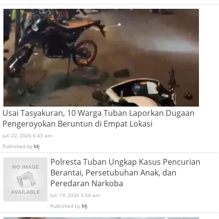
Usai Tasyakuran, 10 Warga Tuban Laporkan Dugaan
Pengeroyokan Beruntun di Empat Lokasi
Juli 22, 2026 6:43 am
Published by
MJ
Polresta Tuban Ungkap Kasus Pencurian
Berantai, Persetubuhan Anak, dan
Peredaran Narkoba
Juli 19, 2026 3:54 am
Published by
MJ