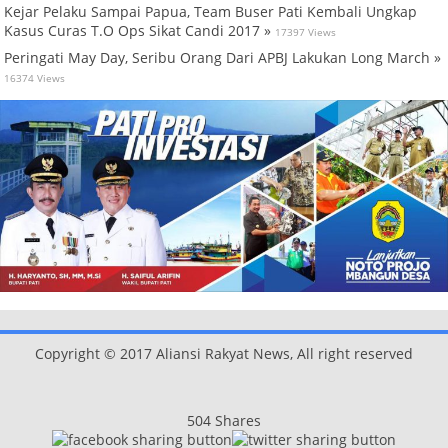
Kejar Pelaku Sampai Papua, Team Buser Pati Kembali Ungkap
Kasus Curas T.O Ops Sikat Candi 2017 »
17397 Views
Peringati May Day, Seribu Orang Dari APBJ Lakukan Long March »
16374 Views
Copyright © 2017 Aliansi Rakyat News, All right reserved
504
Shares