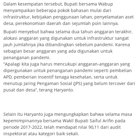
Dalam kesempatan tersebut, Bupati bersama Wabup
menyampaikan beberapa pokok bahasan mulai dari
infrastruktur, kebijakan penggunaan lahan, penyelamatan aset
desa, perekonomian daerah dan sejumlah poin lainnya.
Bupati menyebut bahwa selama dua tahun anggaran terakhir,
alokasi anggaran yang digunakan untuk infrastruktur sangat
jauh jumlahnya jika dibandingkan sebelum pandemi. Karena
sebagian besar anggaran yang ada digunakan untuk
penanganan pandemi.
“Apalagi kita juga harus mencukupi anggaran-anggaran yang
dipergunakan untuk penanganan pandemi seperti pembelian
APD, pemberian insentif tenaga kesehatan, serta untuk
menutup Jaring Pengaman Sosial (JPS) yang belum tercover dari
pusat dan desa”, terang Haryanto.
Selain itu Haryanto juga mengungkapkan bahwa selama masa
kepemimpinannya bersama Wakil Bupati Saiful Arifin pada
periode 2017-2022, telah mendapat nilai 90,11 dari audit
inspektorat atau kategori baik sekali.