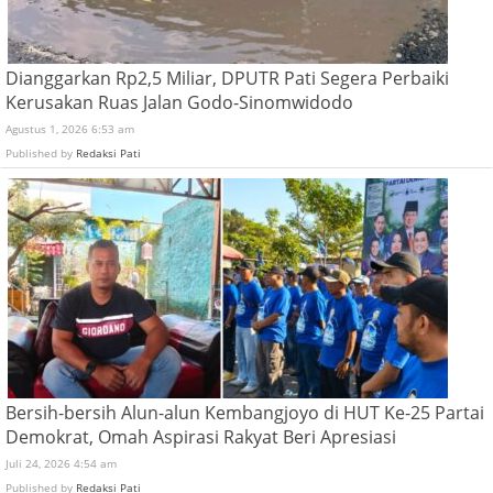
Dianggarkan Rp2,5 Miliar, DPUTR Pati Segera Perbaiki
Kerusakan Ruas Jalan Godo-Sinomwidodo
Agustus 1, 2026 6:53 am
Published by
Redaksi Pati
Bersih-bersih Alun-alun Kembangjoyo di HUT Ke-25 Partai
Demokrat, Omah Aspirasi Rakyat Beri Apresiasi
Juli 24, 2026 4:54 am
Published by
Redaksi Pati