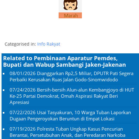
Categorised in:
Info Rakyat
Related to Pembinaan Aparatur Pemdes,
Bupati dan Wabup Sambangi Jaken-Jakenan
08/01/2026
Dianggarkan Rp2,5 Miliar, DPUTR Pati Segera
Perbaiki Kerusakan Ruas Jalan Godo-Sinomwidodo
07/24/2026
Bersih-bersih Alun-alun Kembangjoyo di HUT
Ke-25 Partai Demokrat, Omah Aspirasi Rakyat Beri
Apresiasi
07/22/2026
Usai Tasyakuran, 10 Warga Tuban Laporkan
Dugaan Pengeroyokan Beruntun di Empat Lokasi
07/19/2026
Polresta Tuban Ungkap Kasus Pencurian
Berantai, Persetubuhan Anak, dan Peredaran Narkoba